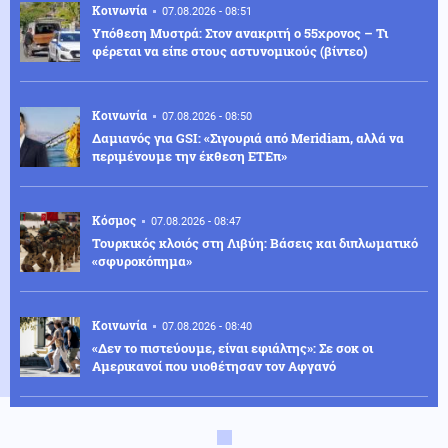
Κοινωνία
07.08.2026 - 08:51
Υπόθεση Μυστρά: Στον ανακριτή ο 55χρονος – Τι
φέρεται να είπε στους αστυνομικούς (βίντεο)
Κοινωνία
07.08.2026 - 08:50
Δαμιανός για GSI: «Σιγουριά από Meridiam, αλλά να
περιμένουμε την έκθεση ΕΤΕπ»
Κόσμος
07.08.2026 - 08:47
Τουρκικός κλοιός στη Λιβύη: Βάσεις και διπλωματικό
«σφυροκόπημα»
Κοινωνία
07.08.2026 - 08:40
«Δεν το πιστεύουμε, είναι εφιάλτης»: Σε σοκ οι
Αμερικανοί που υιοθέτησαν τον Αφγανό
Κόσμος
07.08.2026 - 08:36