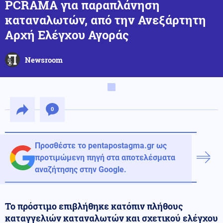
PCRAMA για παραπλάνηση
καταναλωτών, από την Ανεξάρτητη
Αρχή Ελέγχου Αγοράς
Newsroom
0
Προσθέστε το pentapostagma.gr ως
προτιμώμενη πηγή στα αποτελέσματα
αναζήτησης στην Google.
Το πρόστιμο επιβλήθηκε κατόπιν πλήθους
καταγγελιών καταναλωτών και σχετικού ελέγχου