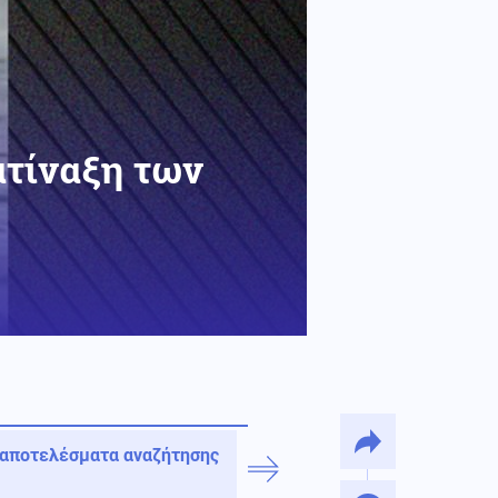
ατίναξη των
 αποτελέσματα αναζήτησης