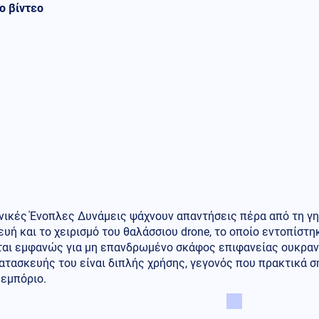
ο βίντεο
νικές Ένοπλες Δυνάμεις ψάχνουν απαντήσεις πέρα από τη γη
υή και το χειρισμό του θαλάσσιου drone, το οποίο εντοπίστηκ
ται εμφανώς για μη επανδρωμένο σκάφος επιφανείας ουκρανι
ατασκευής του είναι διπλής χρήσης, γεγονός που πρακτικά σ
 εμπόριο.