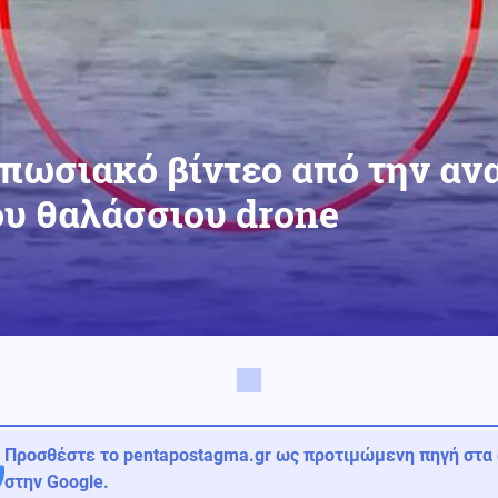
πωσιακό βίντεο από την αν
υ θαλάσσιου drone
Προσθέστε το pentapostagma.gr ως προτιμώμενη πηγή στα
στην Google.