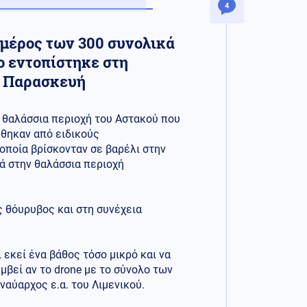
4
μέρος των 300 συνολικά
ο εντοπίστηκε στη
η Παρασκευή
η θαλάσσια περιοχή του Αστακού που
ώθηκαν από ειδικούς
οποία βρίσκονταν σε βαρέλι στην
ά στην θαλάσσια περιοχή
 θόυρυβος και στη συνέχεια
 εκεί ένα βάθος τόσο μικρό και να
βεί αν το drone με το σύνολο των
ναύαρχος ε.α. του Λιμενικού.