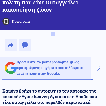
πολίτη που είχε καταγγείλει
κακοποίηση ζώων
Newsroom
1
Προσθέστε το pentapostagma.gr ως
προτιμώμενη πηγή στα αποτελέσματα
αναζήτησης στην Google.
Καμένο βρήκε το αυτοκίνητό του κάτοικος της
περιοχής Αγίου Ιωάννη Αγιάσου στη Λέσβο που
είχε καταγγείλει στο παρελθόν περιστατικά