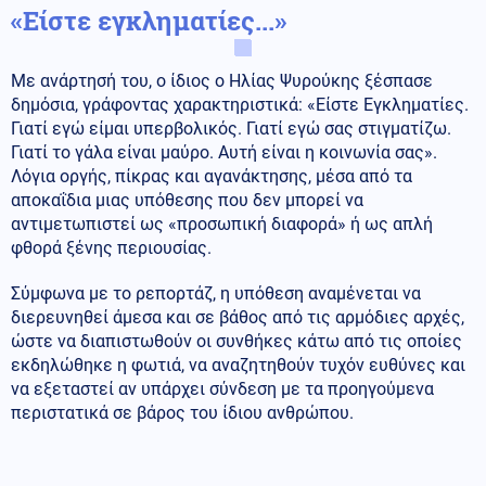
«Είστε εγκληματίες...»
Με ανάρτησή του, ο ίδιος ο Ηλίας Ψυρούκης ξέσπασε
δημόσια, γράφοντας χαρακτηριστικά: «Είστε Εγκληματίες.
Γιατί εγώ είμαι υπερβολικός. Γιατί εγώ σας στιγματίζω.
Γιατί το γάλα είναι μαύρο. Αυτή είναι η κοινωνία σας».
Λόγια οργής, πίκρας και αγανάκτησης, μέσα από τα
αποκαΐδια μιας υπόθεσης που δεν μπορεί να
αντιμετωπιστεί ως «προσωπική διαφορά» ή ως απλή
φθορά ξένης περιουσίας.
Σύμφωνα με το ρεπορτάζ, η υπόθεση αναμένεται να
διερευνηθεί άμεσα και σε βάθος από τις αρμόδιες αρχές,
ώστε να διαπιστωθούν οι συνθήκες κάτω από τις οποίες
εκδηλώθηκε η φωτιά, να αναζητηθούν τυχόν ευθύνες και
να εξεταστεί αν υπάρχει σύνδεση με τα προηγούμενα
περιστατικά σε βάρος του ίδιου ανθρώπου.