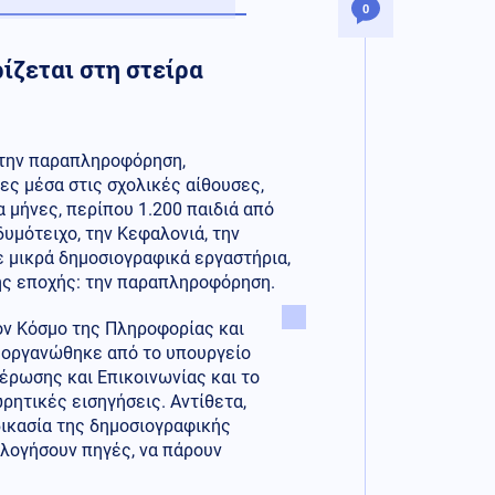
0
ίζεται στη στείρα
α την παραπληροφόρηση,
ες μέσα στις σχολικές αίθουσες,
α μήνες, περίπου 1.200 παιδιά από
δυμότειχο, την Κεφαλονιά, την
ε μικρά δημοσιογραφικά εργαστήρια,
ης εποχής: την παραπληροφόρηση.
ον Κόσμο της Πληροφορίας και
 οργανώθηκε από το υπουργείο
έρωσης και Επικοινωνίας και το
ρητικές εισηγήσεις. Αντίθετα,
δικασία της δημοσιογραφικής
ολογήσουν πηγές, να πάρουν