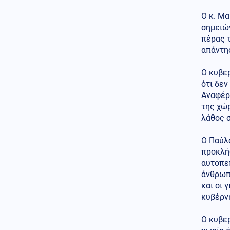
έξαρση του ιού του Δυτικού
Νείλου, στο επίκεντρο η Αττική
Ο κ. Μα
σημειών
Μέση Ανατολή
09.08.2026 - 09:25
πέρας τ
Θρίλερ στα Στενά του Ορμούζ: Η
απάντησ
συμφωνία με το Ομάν δεν
αρκεί – Τι απαιτεί η Τεχεράνη
Ο κυβε
ότι δεν
Καιρός
09.08.2026 - 09:24
Αναφέρθ
Καιρός: Έως 39 βαθμούς
σήμερα - Που θα έχει μελτέμια
της χώ
λάθος σ
Οικονομία
09.08.2026 - 09:18
Ο Παύλ
Μειωμένη Σύνταξη: Όσα πρέπει
να γνωρίζετε – Τα «κλειδιά» για
προκλήσ
την τελική επιλογή
αυτοπε
άνθρωπο
Κόσμος
09.08.2026 - 09:11
και οι 
Το σπίτι του τρόμου στο
κυβέρν
Άινταχο: Η νύχτα που 4
φοιτητές δολοφονήθηκαν μέσα
Ο κυβε
σε λίγα λεπτά