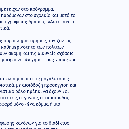
μμετείχαν στο πρόγραμμα,
 παρέμεναν στο σχολείο και μετά το
σιογραφικές δράσεις. «Αυτή είναι η
τικά.
ης παραπληροφόρησης, τονίζοντας
ην καθημερινότητα των πολιτών.
υν ακόμη και τις διεθνείς σχέσεις
 μπορεί να οδηγήσει τους νέους «σε
οτελεί μια από τις μεγαλύτερες
στικά, με αισιόδοξη προσέγγιση και
στικό ρόλο πρέπει να έχουν «οι
οιτητές, οι γονείς, οι παππούδες
 αφορά μόνο «ένα κόμμα ή μια
φωσης κανόνων για το διαδίκτυο,