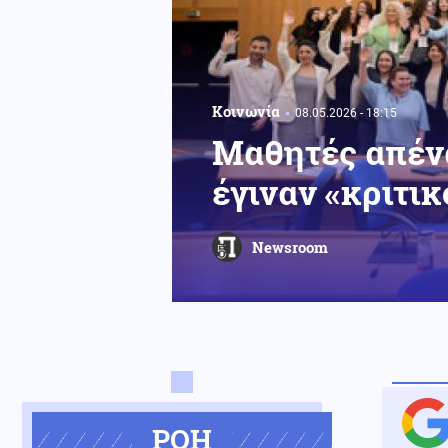
Κοινωνία
08.05.2026 - 18:15
Μαθητές απένα
έγιναν «κριτι
Newsroom
ΡΟΗ