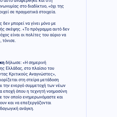
ιο αυτό αναφέρθηκε και στη
νωνυμίας στο διαδίκτυο, «όχι της
ιχεί σε πραγματικά στοιχεία.
δεν μπορεί να γίνει μόνο με
κής σκέψης. «Το πρόγραμμα αυτό δεν
όχος είναι οι πολίτες του αύριο να
 τόνισε.
κη
δήλωσε: «Η σημερινή
ης Ελλάδας, στο πλαίσιο του
ντας Κριτικούς Αναγνώστες»,
ριορίζεται στη στείρα μετάδοση
αι την ενεργό συμμετοχή των νέων
μια εποχή όπου η τεχνητή νοημοσύνη
με τον οποίο ενημερωνόμαστε και
ουν και να επεξεργάζονται
δαγωγική ανάγκη.