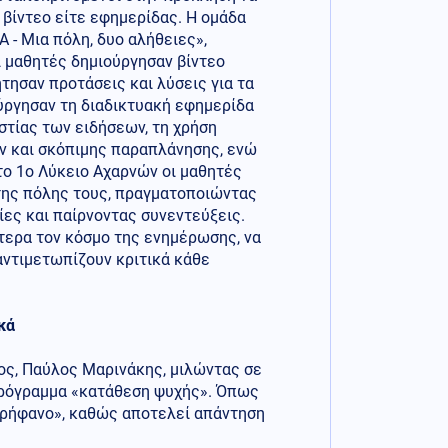
βίντεο είτε εφημερίδας. Η ομάδα
- Μια πόλη, δυο αλήθειες»,
ι μαθητές δημιούργησαν βίντεο
τησαν προτάσεις και λύσεις για τα
ύργησαν τη διαδικτυακή εφημερίδα
στίας των ειδήσεων, τη χρήση
ν και σκόπιμης παραπλάνησης, ενώ
στο 1ο Λύκειο Αχαρνών οι μαθητές
 της πόλης τους, πραγματοποιώντας
ες και παίρνοντας συνεντεύξεις.
ύτερα τον κόσμο της ενημέρωσης, να
αντιμετωπίζουν κριτικά κάθε
κά
ς, Παύλος Μαρινάκης, μιλώντας σε
πρόγραμμα «κατάθεση ψυχής». Όπως
περήφανο», καθώς αποτελεί απάντηση