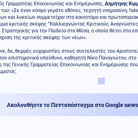
κός Γραμματέας Επικοινωνίας και Ενημέρωσης,
Δημήτρης Κιρ
του: «Σε έναν κόσμο γεμάτο οθόνες, τεχνητή νοημοσύνη, fak
ίων και λυκείων συμμετείχαν στο καινοτόμο και πρωτοπορια
μμα κριτικής σκέψης “Καλλιεργώντας Κριτικούς Αναγνώστες
 Στρατηγικής για την Παιδεία στα Μέσα, η οποία θέτει στο επ
σχυση της κριτικής σκέψης των νέων».
ε, δε, θερμές ευχαριστίες στους συντελεστές του Αριστοτε
τον επιστημονικά υπεύθυνο, καθηγητή Νίκο Παναγιώτου, στο
η της Γενικής Γραμματείας Επικοινωνίας και Ενημέρωσης πο
μματος.
Ακολουθήστε το Πενταπόσταγμα στο Google news