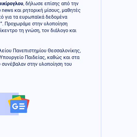
μικίρογλου
, δήλωσε επίσης από την
e news και ρητορική μίσους, μαθητές
κό για τα ευρωπαϊκά δεδομένα
”. Προχωράμε στην υλοποίηση
ίκεντρο τη γνώση, τον διάλογο και
λείου Πανεπιστημίου Θεσσαλονίκης,
 Υπουργείο Παιδείας, καθώς και στα
υ συνέβαλαν στην υλοποίηση του