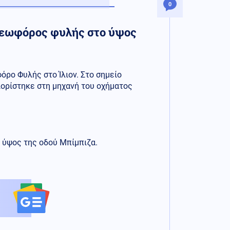
0
 λεωφόρος φυλής στο ύψος
ρο Φυλής στο Ίλιον. Στο σημείο
ιορίστηκε στη μηχανή του οχήματος
 ύψος της οδού Μπίμπιζα.