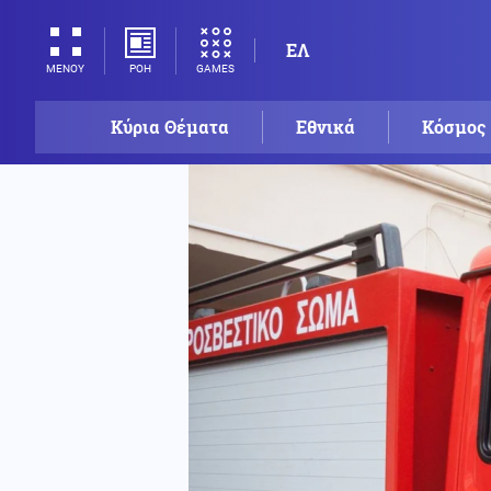
ΕΛ
ΡΟΗ
GAMES
ΜΕΝΟΥ
Κύρια Θέματα
Εθνικά
Κόσμος