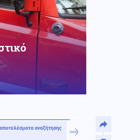
στικό
 αποτελέσματα αναζήτησης