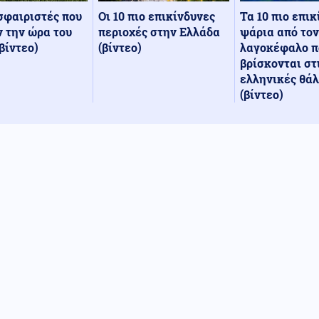
Οι 10 πιο επικίνδυνες
Τα 10 πιο επι
σφαιριστές που
περιοχές στην Ελλάδα
ψάρια από τον
 την ώρα του
(βίντεο)
λαγοκέφαλο π
βίντεο)
βρίσκονται στ
ελληνικές θά
(βίντεο)