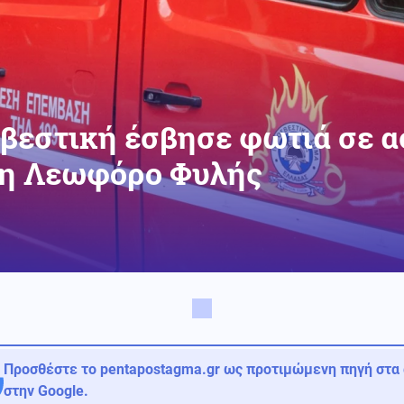
σβεστική έσβησε φωτιά σε α
τη Λεωφόρο Φυλής
Προσθέστε το pentapostagma.gr ως προτιμώμενη πηγή στα
στην Google.