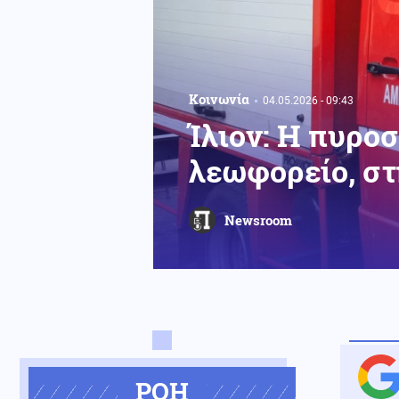
Κοινωνία
04.05.2026 - 09:43
Ίλιον: Η πυρο
λεωφορείο, σ
Newsroom
ΡΟΗ