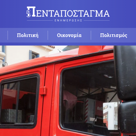
Πολιτική
Οικονομία
Πολιτισμός