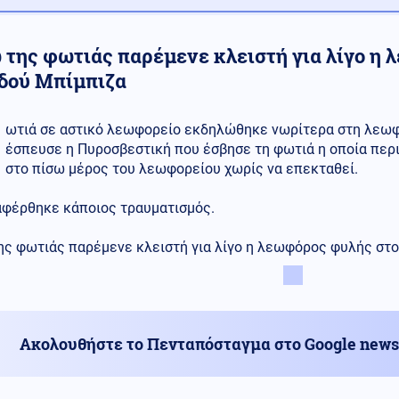
 της φωτιάς παρέμενε κλειστή για λίγο η
οδού Μπίμπιζα
ωτιά σε αστικό λεωφορείο εκδηλώθηκε νωρίτερα στη λεωφό
έσπευσε η Πυροσβεστική που έσβησε τη φωτιά η οποία περ
στο πίσω μέρος του λεωφορείου χωρίς να επεκταθεί.
αφέρθηκε κάποιος τραυματισμός.
ης φωτιάς παρέμενε κλειστή για λίγο η λεωφόρος φυλής στο
Ακολουθήστε το Πενταπόσταγμα στο Google news