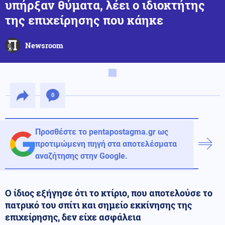
υπήρξαν θύματα, λέει ο ιδιοκτήτης
της επιχείρησης που κάηκε
Newsroom
0
Προσθέστε το pentapostagma.gr ως
προτιμώμενη πηγή στα αποτελέσματα
αναζήτησης στην Google.
Ο ίδιος εξήγησε ότι το κτίριο, που αποτελούσε το
πατρικό του σπίτι και σημείο εκκίνησης της
επιχείρησης, δεν είχε ασφάλεια