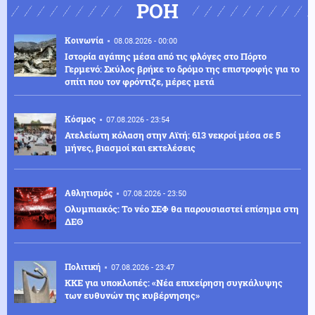
ΡΟΗ
Κοινωνία
08.08.2026 - 00:00
Ιστορία αγάπης μέσα από τις φλόγες στο Πόρτο
Γερμενό: Σκύλος βρήκε το δρόμο της επιστροφής για το
σπίτι που τον φρόντιζε, μέρες μετά
Κόσμος
07.08.2026 - 23:54
Ατελείωτη κόλαση στην Αϊτή: 613 νεκροί μέσα σε 5
μήνες, βιασμοί και εκτελέσεις
Αθλητισμός
07.08.2026 - 23:50
Ολυμπιακός: Το νέο ΣΕΦ θα παρουσιαστεί επίσημα στη
ΔΕΘ
Πολιτική
07.08.2026 - 23:47
ΚΚΕ για υποκλοπές: «Νέα επιχείρηση συγκάλυψης
των ευθυνών της κυβέρνησης»