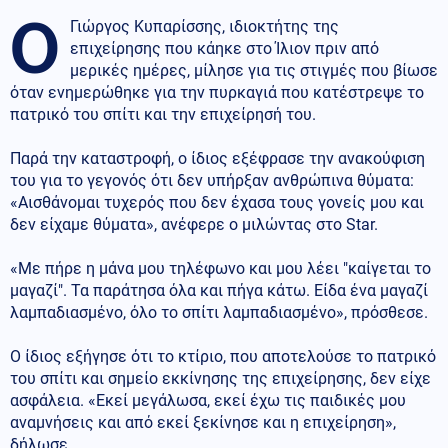
Ο
Γιώργος Κυπαρίσσης, ιδιοκτήτης της
επιχείρησης που κάηκε στο Ίλιον πριν από
μερικές ημέρες, μίλησε για τις στιγμές που βίωσε
όταν ενημερώθηκε για την πυρκαγιά που κατέστρεψε το
πατρικό του σπίτι και την επιχείρησή του.
Παρά την καταστροφή, ο ίδιος εξέφρασε την ανακούφιση
του για το γεγονός ότι δεν υπήρξαν ανθρώπινα θύματα:
«Αισθάνομαι τυχερός που δεν έχασα τους γονείς μου και
δεν είχαμε θύματα», ανέφερε ο μιλώντας στο Star.
«Με πήρε η μάνα μου τηλέφωνο και μου λέει "καίγεται το
μαγαζί". Τα παράτησα όλα και πήγα κάτω. Είδα ένα μαγαζί
λαμπαδιασμένο, όλο το σπίτι λαμπαδιασμένο», πρόσθεσε.
Ο ίδιος εξήγησε ότι το κτίριο, που αποτελούσε το πατρικό
του σπίτι και σημείο εκκίνησης της επιχείρησης, δεν είχε
ασφάλεια. «Εκεί μεγάλωσα, εκεί έχω τις παιδικές μου
αναμνήσεις και από εκεί ξεκίνησε και η επιχείρηση»,
δήλωσε.