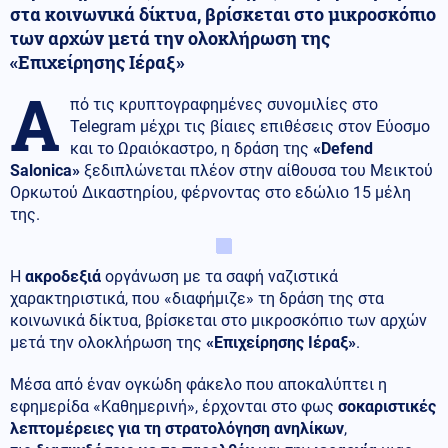
στα κοινωνικά δίκτυα, βρίσκεται στο μικροσκόπιο
των αρχών μετά την ολοκλήρωση της
«Επιχείρησης Ιέραξ»
Α
πό τις κρυπτογραφημένες συνομιλίες στο
Telegram μέχρι τις βίαιες επιθέσεις στον Εύοσμο
και το Ωραιόκαστρο, η δράση της
«Defend
Salonica»
ξεδιπλώνεται πλέον στην αίθουσα του Μεικτού
Ορκωτού Δικαστηρίου, φέρνοντας στο εδώλιο 15 μέλη
της.
Η
ακροδεξιά
οργάνωση με τα σαφή ναζιστικά
χαρακτηριστικά, που «διαφήμιζε» τη δράση της στα
κοινωνικά δίκτυα, βρίσκεται στο μικροσκόπιο των αρχών
μετά την ολοκλήρωση της
«Επιχείρησης Ιέραξ»
.
Μέσα από έναν ογκώδη φάκελο που αποκαλύπτει η
εφημερίδα «Καθημερινή», έρχονται στο φως
σοκαριστικές
λεπτομέρειες για τη στρατολόγηση ανηλίκων
,