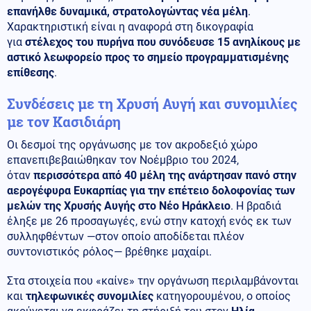
επανήλθε δυναμικά, στρατολογώντας νέα μέλη
.
Χαρακτηριστική είναι η αναφορά στη δικογραφία
για
στέλεχος του πυρήνα που συνόδευσε 15 ανηλίκους με
αστικό λεωφορείο προς το σημείο προγραμματισμένης
επίθεσης
.
Συνδέσεις με τη Χρυσή Αυγή και συνομιλίες
με τον Κασιδιάρη
Οι δεσμοί της οργάνωσης με τον ακροδεξιό χώρο
επανεπιβεβαιώθηκαν τον Νοέμβριο του 2024,
όταν
περισσότερα από 40 μέλη της ανάρτησαν πανό στην
αερογέφυρα Ευκαρπίας για την επέτειο δολοφονίας των
μελών της Χρυσής Αυγής στο Νέο Ηράκλειο
. Η βραδιά
έληξε με 26 προσαγωγές, ενώ στην κατοχή ενός εκ των
συλληφθέντων —στον οποίο αποδίδεται πλέον
συντονιστικός ρόλος— βρέθηκε μαχαίρι.
Στα στοιχεία που «καίνε» την οργάνωση περιλαμβάνονται
και
τηλεφωνικές συνομιλίες
κατηγορουμένου, ο οποίος