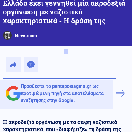
Ελλάδα έχει γεννηθεί μία ακροδεξιά
οργάνωση με ναζιστικά
χαρακτηριστικά - Η δράση της
Newsroom
11
Προσθέστε το pentapostagma.gr ως
προτιμώμενη πηγή στα αποτελέσματα
αναζήτησης στην Google.
Η ακροδεξιά οργάνωση με τα σαφή ναζιστικά
χαρακτηριστικά, που «διαφήμιζε» τη δράση της