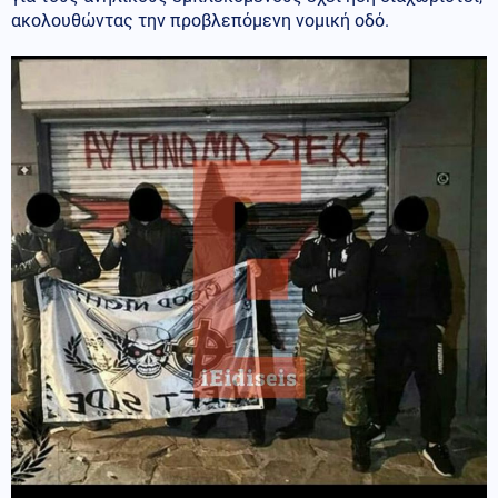
ακολουθώντας την προβλεπόμενη νομική οδό.