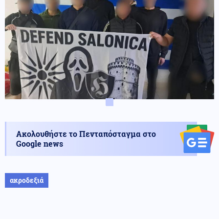
Ακολουθήστε το Πενταπόσταγμα στο
Google news
ακροδεξιά