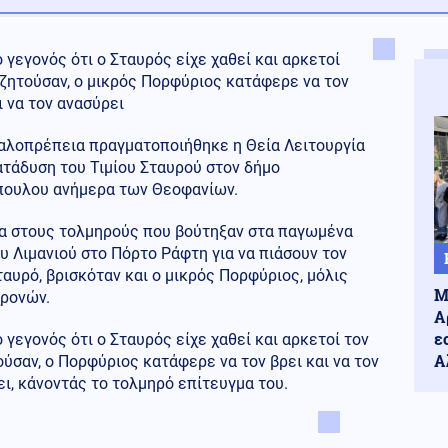
 γεγονός ότι ο Σταυρός είχε χαθεί και αρκετοί
ζητούσαν, ο μικρός Πορφύριος κατάφερε να τον
ι να τον ανασύρει
αλοπρέπεια πραγματοποιήθηκε η Θεία Λειτουργία
ατάδυση του Τιμίου Σταυρού στον δήμο
ουλου ανήμερα των Θεοφανίων.
α στους τολμηρούς που βούτηξαν στα παγωμένα
υ Λιμανιού στο Πόρτο Ράφτη για να πιάσουν τον
ταυρό, βρισκόταν και ο μικρός Πορφύριος, μόλις
Μ
χρονών.
Α
ε
 γεγονός ότι ο Σταυρός είχε χαθεί και αρκετοί τον
Α
ύσαν, ο Πορφύριος κατάφερε να τον βρει και να τον
ι, κάνοντάς το τολμηρό επίτευγμα του.