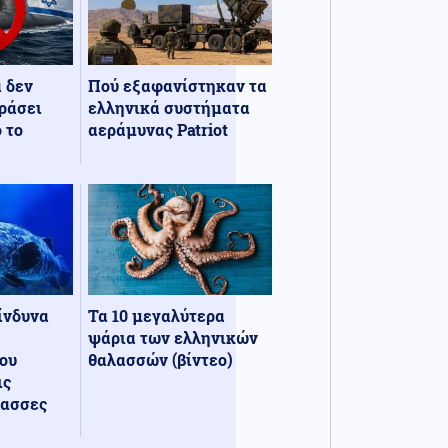
α δεν
Πού εξαφανίστηκαν τα
ράσει
ελληνικά συστήματα
 το
αεράμυνας Patriot
κίνδυνα
Τα 10 μεγαλύτερα
ψάρια των ελληνικών
ου
θαλασσών (βίντεο)
ις
λασσες