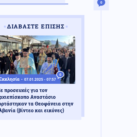
0
ΔΙΑΒΑΣΤΕ ΕΠΙΣΗΣ
0
Εκκλησία
07.01.2025 - 07:57
ε προσευχές για τον
ρχιεπίσκοπο Αναστάσιο
ορτάστηκαν τα Θεοφάνεια στην
λβανία (βίντεο και εικόνες)