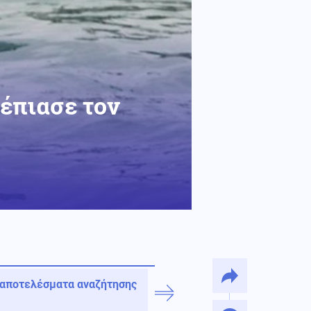
 έπιασε τον
 αποτελέσματα αναζήτησης