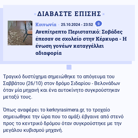
ΔΙΑΒΑΣΤΕ ΕΠΙΣΗΣ
Κοινωνία
0
25.10.2024 - 23:52
Ανεπίτρεπτο Περιστατικό: Σοβάδες
έπεσαν σε σχολείο στην Κέρκυρα - Η
ένωση γονέων καταγγέλλει
αδιαφορία
Τραγικό δυστύχημα σημειώθηκε το απόγευμα του
Σαββάτου (26/10) στον δρόμο Σιδαρίου - Βελονάδων
όταν μία μηχανή και ένα αυτοκίνητο συγκρούστηκαν
μεταξύ τους.
Όπως αναφέρει το kerkryrasimera.gr, το τροχαίο
σημειωθηκε την ώρα που το αμάξι έβγαινε από στενό
προς το κεντρικό δρόμου όταν συγκρούστηκε με την
μεγάλου κυβισμού μηχανή.