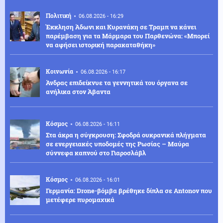
Πολιτική
06.08.2026 - 16:29
Έκκληση Άδωνι και Κυρανάκη σε Τραμπ να κάνει
παρέμβαση για τα Μάρμαρα του Παρθενώνα: «Μπορεί
να αφήσει ιστορική παρακαταθήκη»
Κοινωνία
06.08.2026 - 16:17
Άνδρας επιδείκνυε τα γεννητικά του όργανα σε
ανήλικα στον Άβαντα
Κόσμος
06.08.2026 - 16:11
Στα άκρα η σύγκρουση: Σφοδρά ουκρανικά πλήγματα
σε ενεργειακές υποδομές της Ρωσίας – Μαύρα
σύννεφα καπνού στο Γιαροσλάβλ
Κόσμος
06.08.2026 - 16:01
Γερμανία: Drone-βόμβα βρέθηκε δίπλα σε Antonov που
μετέφερε πυρομαχικά