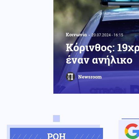
Κοινωνία
20.07.2024 - 16:15
Κόρινθος: 19χ
έναν ανήλικο
Newsroom
ΡΟΗ