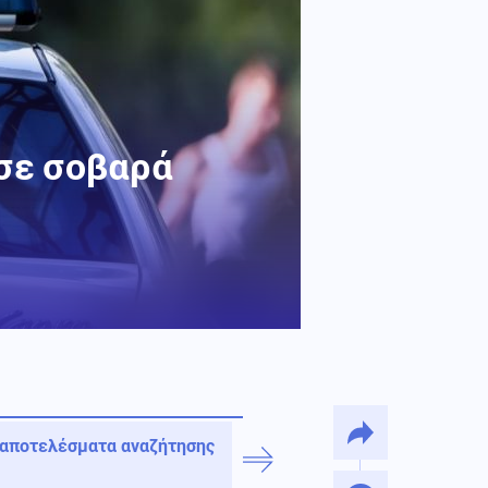
ισε σοβαρά
 αποτελέσματα αναζήτησης