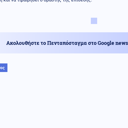
Ακολουθήστε το Πενταπόσταγμα στο Google news
θος