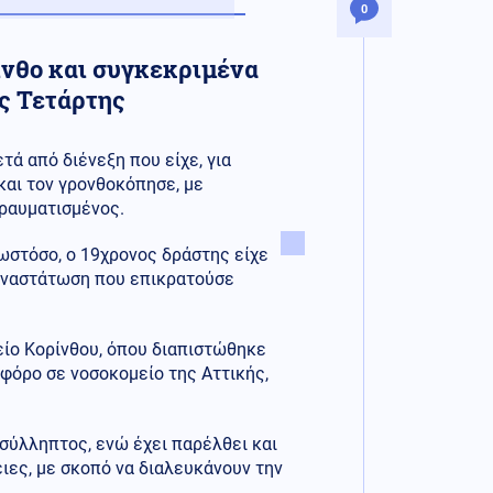
0
ινθο και συγκεκριμένα
ς Τετάρτης
τά από διένεξη που είχε, για
 και τον γρονθοκόπησε, με
τραυματισμένος.
ωστόσο, ο 19χρονος δράστης είχε
 αναστάτωση που επικρατούσε
ίο Κορίνθου, όπου διαπιστώθηκε
φόρο σε νοσοκομείο της Αττικής,
σύλληπτος, ενώ έχει παρέλθει και
ιες, με σκοπό να διαλευκάνουν την