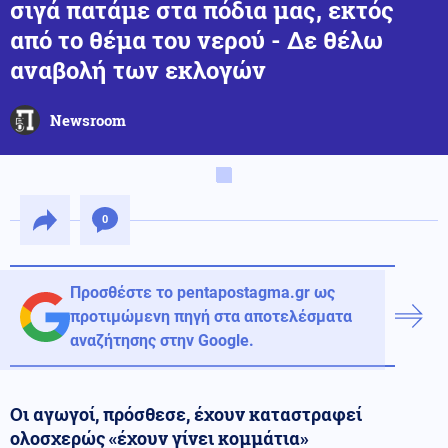
σιγά πατάμε στα πόδια μας, εκτός
από το θέμα του νερού - Δε θέλω
αναβολή των εκλογών
Newsroom
0
Προσθέστε το pentapostagma.gr ως
προτιμώμενη πηγή στα αποτελέσματα
αναζήτησης στην Google.
Οι αγωγοί, πρόσθεσε, έχουν καταστραφεί
ολοσχερώς «έχουν γίνει κομμάτια»