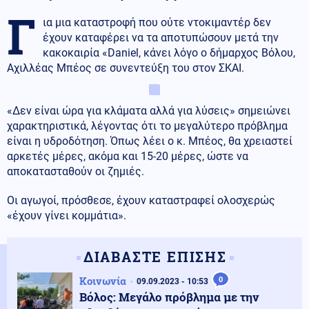
Γ
ια μια καταστροφή που ούτε ντοκιμαντέρ δεν
έχουν καταφέρει να τα αποτυπώσουν μετά την
κακοκαιρία «Daniel, κάνει λόγο ο δήμαρχος Βόλου,
Αχιλλέας Μπέος σε συνεντεύξη του στον ΣΚΑΙ.
«Δεν είναι ώρα για κλάματα αλλά για λύσεις» σημειώνει
χαρακτηριστικά, λέγοντας ότι το μεγαλύτερο πρόβλημα
είναι η υδροδότηση. Όπως λέει ο κ. Μπέος, θα χρειαστεί
αρκετές μέρες, ακόμα και 15-20 μέρες, ώστε να
αποκατασταθούν οι ζημιές.
Οι αγωγοί, πρόσθεσε, έχουν καταστραφεί ολοσχερώς
«έχουν γίνει κομμάτια».
ΔΙΑΒΑΣΤΕ ΕΠΙΣΗΣ
Κοινωνία
0
09.09.2023 - 10:53
Βόλος: Μεγάλο πρόβλημα με την