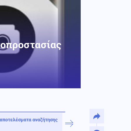
τοπροστασίας
 αποτελέσματα αναζήτησης