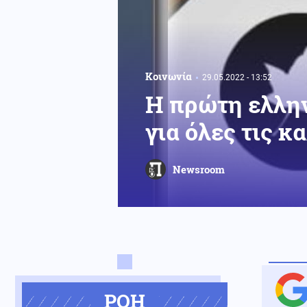
Κοινωνία
29.05.2022 - 13:52
Η πρώτη ελλη
για όλες τις κ
Newsroom
ΡΟΗ