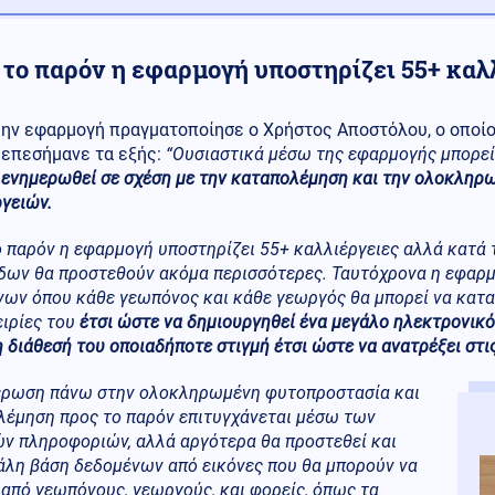
 το παρόν η εφαρμογή υποστηρίζει 55+ καλ
ην εφαρμογή πραγματοποίησε ο Χρήστος Αποστόλου, ο οποίο
επεσήμανε τα εξής:
“Ουσιαστικά μέσω της εφαρμογής μπορε
ενημερωθεί σε σχέση με την καταπολέμηση και την ολοκλη
γειών.
 παρόν η εφαρμογή υποστηρίζει 55+ καλλιέργειες αλλά κατά 
δων θα προστεθούν ακόμα περισσότερες. Ταυτόχρονα η εφαρμ
ων όπου κάθε γεωπόνος και κάθε γεωργός θα μπορεί να καταθ
ειρίες του
έτσι ώστε να δημιουργηθεί ένα μεγάλο ηλεκτρονικό
η διάθεσή του οποιαδήποτε στιγμή έτσι ώστε να ανατρέξει στι
έρωση πάνω στην ολοκληρωμένη φυτοπροστασία και
λέμηση προς το παρόν επιτυγχάνεται μέσω των
ν πληροφοριών, αλλά αργότερα θα προστεθεί και
άλη βάση δεδομένων από εικόνες που θα μπορούν να
από γεωπόνους, γεωργούς, και φορείς, όπως τα