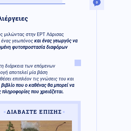
0
λιέργειες
ς μιλώντας στην ΕΡΤ Λάρισας
ί ένας γεωπόνος
και ένας γεωργός να
ρωμένη φυτοπροστασία διαφόρων
τη διάρκεια των επόμενων
ογή αποτελεί μία βάση
έσει επιπλέον τις γνώσεις του και
 βιβλίο που ο καθένας θα μπορεί να
ς πληροφορίες που χρειάζεται.
ΔΙΑΒΑΣΤΕ ΕΠΙΣΗΣ