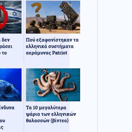
α δεν
Πού εξαφανίστηκαν τα
ράσει
ελληνικά συστήματα
 το
αεράμυνας Patriot
κίνδυνα
Τα 10 μεγαλύτερα
ψάρια των ελληνικών
ου
θαλασσών (βίντεο)
ις