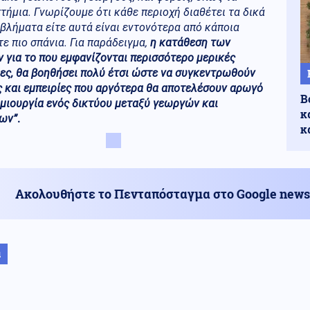
τήμια. Γνωρίζουμε ότι κάθε περιοχή διαθέτει τα δικά
βλήματα είτε αυτά είναι εντονότερα από κάποια
τε πιο σπάνια. Για παράδειγμα,
η κατάθεση των
 για το που εμφανίζονται περισσότερο μερικές
ες, θα βοηθήσει πολύ έτσι ώστε να συγκεντρωθούν
 και εμπειρίες που αργότερα θα αποτελέσουν αρωγό
Β
μιουργία ενός δικτύου μεταξύ γεωργών και
κ
ων”
.
κ
Ακολουθήστε το Πενταπόσταγμα στο Google news
α