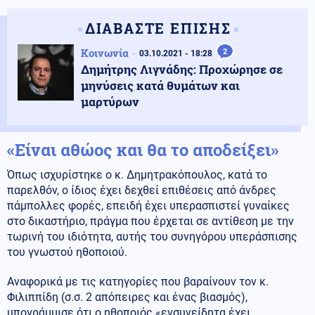
ΔΙΑΒΑΣΤΕ ΕΠΙΣΗΣ
Κοινωνία
2
03.10.2021 - 18:28
Δημήτρης Λιγνάδης: Προχώρησε σε
μηνύσεις κατά θυμάτων και
μαρτύρων
«Είναι αθώος και θα το αποδείξει»
Όπως ισχυρίστηκε ο κ. Δημητρακόπουλος, κατά το
παρελθόν, ο ίδιος έχει δεχθεί επιθέσεις από άνδρες
πάμπολλες φορές, επειδή έχει υπερασπιστεί γυναίκες
στο δικαστήριο, πράγμα που έρχεται σε αντίθεση με την
τωρινή του ιδιότητα, αυτής του συνηγόρου υπεράσπισης
του γνωστού ηθοποιού.
Αναφορικά με τις κατηγορίες που βαραίνουν τον κ.
Φιλιππίδη (σ.σ. 2 απόπειρες και ένας βιασμός),
υπογράμμισε ότι ο ηθοποιός «ενσυνείδητα έχει