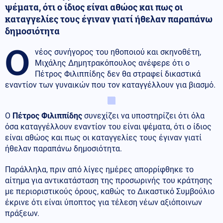
ψέματα, ότι ο ίδιος είναι αθώος και πως οι
καταγγελίες τους έγιναν γιατί ήθελαν παραπάνω
δημοσιότητα
Ο
νέος συνήγορος του ηθοποιού και σκηνοθέτη,
Μιχάλης Δημητρακόπουλος ανέφερε ότι ο
Πέτρος Φιλιππίδης δεν θα στραφεί δικαστικά
εναντίον των γυναικών που τον καταγγέλλουν για βιασμό.
Ο
Πέτρος Φιλιππίδης
συνεχίζει να υποστηρίζει ότι όλα
όσα καταγγέλλουν εναντίον του είναι ψέματα, ότι ο ίδιος
είναι αθώος και πως οι καταγγελίες τους έγιναν γιατί
ήθελαν παραπάνω δημοσιότητα.
Παράλληλα, πριν από λίγες ημέρες απορρίφθηκε το
αίτημα για αντικατάσταση της προσωρινής του κράτησης
με περιοριστικούς όρους, καθώς το Δικαστικό Συμβούλιο
έκρινε ότι είναι ύποπτος για τέλεση νέων αξιόποινων
πράξεων.