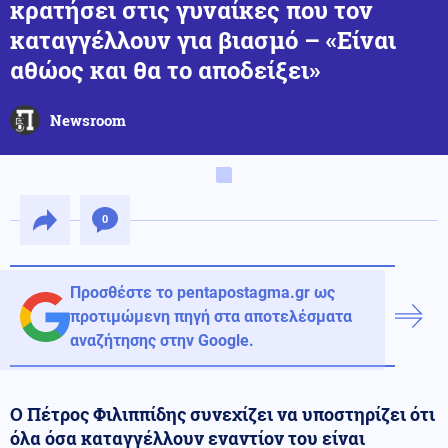
κρατήσει στις γυναίκες που τον
καταγγέλλουν για βιασμό – «Είναι
αθώος και θα το αποδείξει»
Newsroom
0
Προσθέστε το pentapostagma.gr ως
προτιμώμενη πηγή στα αποτελέσματα
αναζήτησης στην Google.
Ο Πέτρος Φιλιππίδης συνεχίζει να υποστηρίζει ότι
όλα όσα καταγγέλλουν εναντίον του είναι