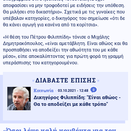
αποφασίσει να μην τροφοδοτεί με ειδήσεις την υπόθεση.
Θα μιλήσει στο δικαστήριο». Σχετικά με τις γυναίκες που
υπέβαλαν κατηγορίες, ο δικηγόρος του σημείωσε «ότι δε
θα κάνει αγωγή για κανένα από τα κορίτσια».
«Η θέση του Πέτρου Φιλιππίδη» τόνισε ο Μιχάλης
Δημητρακόπουλος, «είναι αμετάβλητη. Είναι αθώος και θα
προσπαθήσει να αποδείξει την αθωότητα του με κάθε
μέσο», είπε αποκαλύπτοντας για πρώτη φορά τη γραμμή
υπεράσπισης του κατηγορουμένου.
ΔΙΑΒΑΣΤΕ ΕΠΙΣΗΣ
Κοινωνία
0
03.10.2021 - 12:48
Δικηγόρος Φιλιππίδη: "Είναι αθώος -
Θα το αποδείξει με κάθε τρόπο"
«Όσοι λένε καλή κουβέντα για τον