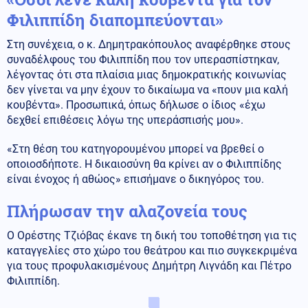
Φιλιππίδη διαπομπεύονται»
Στη συνέχεια, ο κ. Δημητρακόπουλος αναφέρθηκε στους
συναδέλφους του Φιλιππίδη που τον υπερασπίστηκαν,
λέγοντας ότι στα πλαίσια μιας δημοκρατικής κοινωνίας
δεν γίνεται να μην έχουν το δικαίωμα να «πουν μια καλή
κουβέντα». Προσωπικά, όπως δήλωσε ο ίδιος «έχω
δεχθεί επιθέσεις λόγω της υπεράσπισής μου».
«Στη θέση του κατηγορουμένου μπορεί να βρεθεί ο
οποιοσδήποτε. Η δικαιοσύνη θα κρίνει αν ο Φιλιππίδης
είναι ένοχος ή αθώος» επισήμανε ο δικηγόρος του.
Πλήρωσαν την αλαζονεία τους
Ο Ορέστης Τζιόβας έκανε τη δική του τοποθέτηση για τις
καταγγελίες στο χώρο του θεάτρου και πιο συγκεκριμένα
για τους προφυλακισμένους Δημήτρη Λιγνάδη και Πέτρο
Φιλιππίδη.