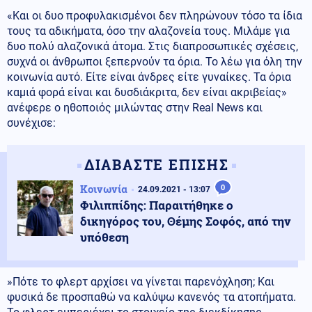
«Και οι δυο προφυλακισμένοι δεν πληρώνουν τόσο τα ίδια
τους τα αδικήματα, όσο την αλαζονεία τους. Μιλάμε για
δυο πολύ αλαζονικά άτομα. Στις διαπροσωπικές σχέσεις,
συχνά οι άνθρωποι ξεπερνούν τα όρια. Το λέω για όλη την
κοινωνία αυτό. Είτε είναι άνδρες είτε γυναίκες. Τα όρια
καμιά φορά είναι και δυσδιάκριτα, δεν είναι ακριβείας»
ανέφερε ο ηθοποιός μιλώντας στην Real News και
συνέχισε:
ΔΙΑΒΑΣΤΕ ΕΠΙΣΗΣ
Κοινωνία
0
24.09.2021 - 13:07
Φιλιππίδης: Παραιτήθηκε ο
δικηγόρος του, Θέμης Σοφός, από την
υπόθεση
»Πότε το φλερτ αρχίσει να γίνεται παρενόχληση; Και
φυσικά δε προσπαθώ να καλύψω κανενός τα ατοπήματα.