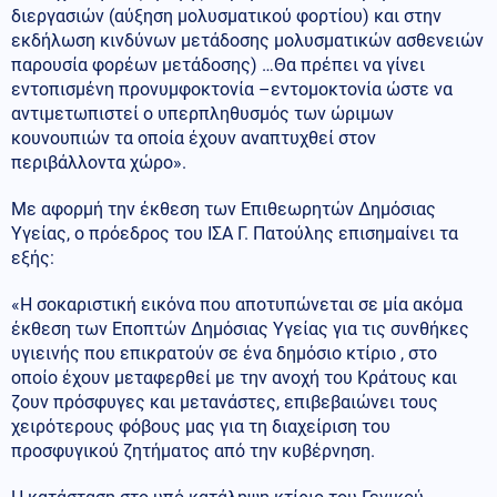
διεργασιών (αύξηση μολυσματικού φορτίου) και στην
εκδήλωση κινδύνων μετάδοσης μολυσματικών ασθενειών
παρουσία φορέων μετάδοσης) …Θα πρέπει να γίνει
εντοπισμένη προνυμφοκτονία –εντομοκτονία ώστε να
αντιμετωπιστεί ο υπερπληθυσμός των ώριμων
κουνουπιών τα οποία έχουν αναπτυχθεί στον
περιβάλλοντα χώρο».
Με αφορμή την έκθεση των Επιθεωρητών Δημόσιας
Υγείας, ο πρόεδρος του ΙΣΑ Γ. Πατούλης επισημαίνει τα
εξής:
«Η σοκαριστική εικόνα που αποτυπώνεται σε μία ακόμα
έκθεση των Εποπτών Δημόσιας Υγείας για τις συνθήκες
υγιεινής που επικρατούν σε ένα δημόσιο κτίριο , στο
οποίο έχουν μεταφερθεί με την ανοχή του Κράτους και
ζουν πρόσφυγες και μετανάστες, επιβεβαιώνει τους
χειρότερους φόβους μας για τη διαχείριση του
προσφυγικού ζητήματος από την κυβέρνηση.