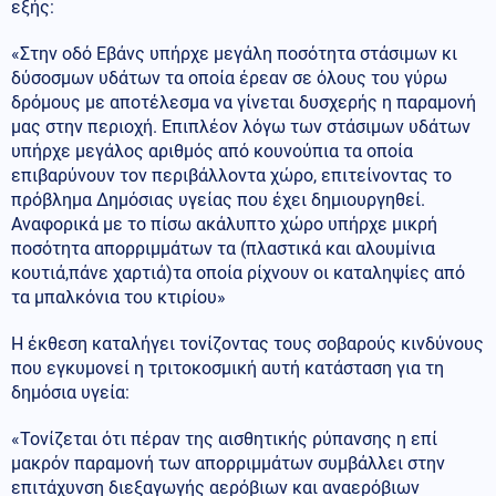
εξής:
«Στην οδό Εβάνς υπήρχε μεγάλη ποσότητα στάσιμων κι
δύσοσμων υδάτων τα οποία έρεαν σε όλους του γύρω
δρόμους με αποτέλεσμα να γίνεται δυσχερής η παραμονή
μας στην περιοχή. Επιπλέον λόγω των στάσιμων υδάτων
υπήρχε μεγάλος αριθμός από κουνούπια τα οποία
επιβαρύνουν τον περιβάλλοντα χώρο, επιτείνοντας το
πρόβλημα Δημόσιας υγείας που έχει δημιουργηθεί.
Αναφορικά με το πίσω ακάλυπτο χώρο υπήρχε μικρή
ποσότητα απορριμμάτων τα (πλαστικά και αλουμίνια
κουτιά,πάνε χαρτιά)τα οποία ρίχνουν οι καταληψίες από
τα μπαλκόνια του κτιρίου»
Η έκθεση καταλήγει τονίζοντας τους σοβαρούς κινδύνους
που εγκυμονεί η τριτοκοσμική αυτή κατάσταση για τη
δημόσια υγεία:
«Τονίζεται ότι πέραν της αισθητικής ρύπανσης η επί
μακρόν παραμονή των απορριμμάτων συμβάλλει στην
επιτάχυνση διεξαγωγής αερόβιων και αναερόβιων