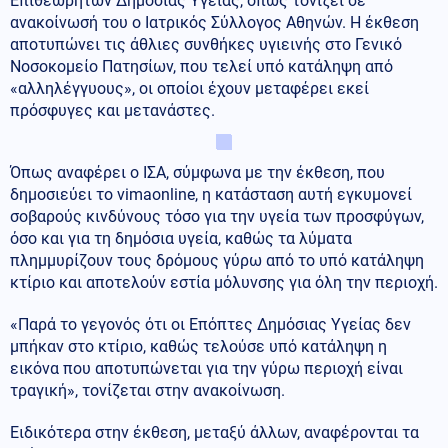
Επιθεωρητών Δημόσιας Υγείας, όπως τονίζει σε
ανακοίνωσή του ο Ιατρικός Σύλλογος Αθηνών. Η έκθεση
αποτυπώνει τις άθλιες συνθήκες υγιεινής στο Γενικό
Νοσοκομείο Πατησίων, που τελεί υπό κατάληψη από
«αλληλέγγυους», οι οποίοι έχουν μεταφέρει εκεί
πρόσφυγες και μετανάστες.
Όπως αναφέρει ο ΙΣΑ, σύμφωνα με την έκθεση, που
δημοσιεύει το vimaonline, η κατάσταση αυτή εγκυμονεί
σοβαρούς κινδύνους τόσο για την υγεία των προσφύγων,
όσο και για τη δημόσια υγεία, καθώς τα λύματα
πλημμυρίζουν τους δρόμους γύρω από το υπό κατάληψη
κτίριο και αποτελούν εστία μόλυνσης για όλη την περιοχή.
«Παρά το γεγονός ότι οι Επόπτες Δημόσιας Υγείας δεν
μπήκαν στο κτίριο, καθώς τελούσε υπό κατάληψη η
εικόνα που αποτυπώνεται για την γύρω περιοχή είναι
τραγική», τονίζεται στην ανακοίνωση.
Ειδικότερα στην έκθεση, μεταξύ άλλων, αναφέρονται τα