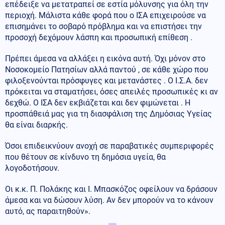
επέδειξε να μετατραπεί σε εστία μόλυνσης για όλη την
περιοχή. Μάλιστα κάθε φορά που ο ΙΣΑ επιχειρούσε να
επισημάνει το σοβαρό πρόβλημα και να επιστήσει την
προσοχή δεχόμουν λάσπη και προσωπική επίθεση .
Πρέπει άμεσα να αλλάξει η εικόνα αυτή. Όχι μόνον στο
Νοσοκομείο Πατησίων αλλά παντού , σε κάθε χώρο που
φιλοξενούνται πρόσφυγες και μετανάστες . Ο Ι.Σ.Α. δεν
πρόκειται να σταματήσει, όσες απειλές προσωπικές κι αν
δεχθώ. Ο ΙΣΑ δεν εκβιάζεται και δεν φιμώνεται . Η
προσπάθειά μας για τη διασφάλιση της Δημόσιας Υγείας
θα είναι διαρκής.
Όσοι επιδεικνύουν ανοχή σε παραβατικές συμπεριφορές
που θέτουν σε κίνδυνο τη δημόσια υγεία, θα
λογοδοτήσουν.
Οι κ.κ. Π. Πολάκης και Ι. Μπασκόζος οφείλουν να δράσουν
άμεσα και να δώσουν λύση. Αν δεν μπορούν να το κάνουν
αυτό, ας παραιτηθούν».