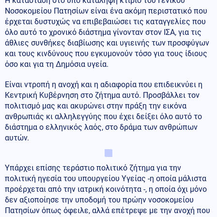
Η κατάσταση στο υπό κατάληψη κτίριο του Γενικού
Νοσοκομείου Πατησίων είναι ένα ακόμη περιστατικό που
έρχεται δυστυχώς να επιβεβαιώσει τις καταγγελίες που
όλο αυτό το χρονικό διάστημα γίνονταν στον ΙΣΑ, για τις
άθλιες συνθήκες διαβίωσης και υγιεινής των προσφύγων
και τους κινδύνους που εγκυμονούν τόσο για τους ίδιους
όσο και για τη Δημόσια υγεία.
Είναι ντροπή η ανοχή και η αδιαφορία που επιδεικνύει η
Κεντρική Κυβέρνηση στο ζήτημα αυτό. Προσβάλλει τον
πολιτισμό μας και ακυρώνει στην πράξη την εικόνα
ανθρωπιάς κι αλληλεγγύης που έχει δείξει όλο αυτό το
διάστημα ο ελληνικός λαός, στο δράμα των ανθρώπων
αυτών.
Υπάρχει επίσης τεράστιο πολιτικό ζήτημα για την
πολιτική ηγεσία του υπουργείου Υγείας -η οποία μάλιστα
προέρχεται από την ιατρική κοινότητα -, η οποία όχι μόνο
δεν αξιοποίησε την υποδομή του πρώην νοσοκομείου
Πατησίων όπως όφειλε, αλλά επέτρεψε με την ανοχή που