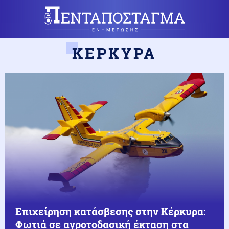
ΚΕΡΚΥΡΑ
Επιχείρηση κατάσβεσης στην Κέρκυρα:
Φωτιά σε αγροτοδασική έκταση στα