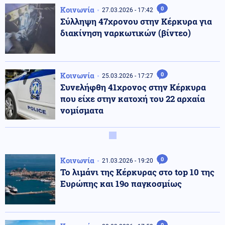
Κοινωνία
0
27.03.2026 - 17:42
Σύλληψη 47χρονου στην Κέρκυρα για
διακίνηση ναρκωτικών (βίντεο)
Κοινωνία
0
25.03.2026 - 17:27
Συνελήφθη 41χρονος στην Κέρκυρα
που είχε στην κατοχή του 22 αρχαία
νομίσματα
Κοινωνία
0
21.03.2026 - 19:20
Το λιμάνι της Κέρκυρας στο top 10 της
Ευρώπης και 19ο παγκοσμίως