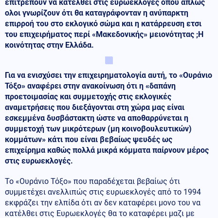
επιτρέπουν να κατέλθει στις ευρωεκλογές οπου απλώς
ολοι γνωρίζουν ότι θα καταγράφονταν η ανύπαρκτη
επιρροή του στο εκλογικό σώμα και η κατάρρευση ετσι
του επιχειρήματος περί «Μακεδονικής» μειονότητας ;H
κοινότητας στην Ελλάδα.
Για να ενισχύσει την επιχειρηματολογία αυτή, το «Ουράνιο
Τόξο» αναφέρει στην ανακοίνωση ότι η «δαπάνη
προετοιμασίας και συμμετοχής στις εκλογικές
αναμετρήσεις που διεξάγονται στη χώρα μας είναι
εσκεμμένα δυσβάστακτη ώστε να αποθαρρύνεται η
συμμετοχή των μικρότερων (μη κοινοβουλευτικών)
κομμάτων» κάτι που είναι βεβαίως ψευδές ως
επιχείρημα καθώς πολλά μικρά κόμματα παίρνουν μέρος
στις ευρωεκλογές.
Το «Ουράνιο Τόξο» που παραδέχεται βεβαίως ότι
συμμετέχει ανελλιπώς στις ευρωεκλογές από το 1994
εκφράζει την ελπίδα ότι αν δεν καταφέρει μονο του να
κατέλθει στις Ευρωεκλογές θα το καταφέρει μαζι με