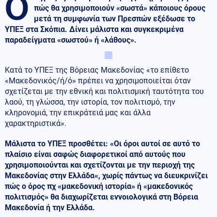
Ο
πώς θα χρησιμοποιούν «σωστά» κάποιους όρους
μετά τη συμφωνία των Πρεσπών εξέδωσε το
ΥΠΕΞ στα Σκόπια. Δίνει μάλιστα και συγκεκριμένα
παραδείγματα «σωστού» ή «λάθους».
Κατά το ΥΠΕΞ της Βόρειας Μακεδονίας «το επίθετο
«Μακεδονικός/ή/ό» πρέπει να χρησιμοποιείται όταν
σχετίζεται με την εθνική και πολιτισμική ταυτότητα του
λαού, τη γλώσσα, την ιστορία, τον πολιτισμό, την
κληρονομιά, την επικράτειά μας και άλλα
χαρακτηριστικά».
Μάλιστα το ΥΠΕΞ προσθέτει: «Οι όροι αυτοί σε αυτό το
πλαίσιο είναι σαφώς διαφορετικοί από αυτούς που
χρησιμοποιούνται και σχετίζονται με την περιοχή της
Μακεδονίας στην Ελλάδα«, χωρίς πάντως να διευκρινίζει
πώς ο όρος πχ «μακεδονική ιστορία» ή «μακεδονικός
πολιτισμός» θα διαχωρίζεται εννοιολογικά στη Βόρεια
Μακεδονία ή την Ελλάδα.