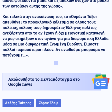
αιώνα φυτεύονται βίαια και εξ απαλών ονύχων στο μυαλό
των κατοίκων αυτής της χώρας».
Και τελικά στην ανακοίνωση του, το «Ουράνιο Τόξο»
απευθύνει το προεκλογικό κάλεσμα σε ολους τους
πολίτες, «όλους τους δημοκράτες Έλληνες πολίτες,
ανεξάρτητα απο το αν έχουν ή όχι μειονοτική καταγωγή
να μας στηρίξουν στον αγώνα για μια διαφορετική Ελλάδα
μέσα σε μια διαφορετική Ενωμένη Ευρώπη. Είμαστε
πολλοί περισσότεροι πλέον. Αν ενωθούμε μπορούμε να
πετύχουμε…».
Ακολουθήστε το Πενταπόσταγμα στο
Google news
Αλέξης Τσίπρας
Ζόραν Ζάεφ