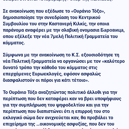
Σε ανακοίνωση που εξέδωσε το «Ουράνιο Τόξο»,
δημοσιοποίησε την συνεδρίαση του Κεντρικού
Συμβουλίου του στην Καστανερή Κιλκίς, την οποια
παράνομα αναφέρει με την σλαβική ονομασια Баровица,
οπου εξέλεξε την νέα 7μελή Πολιτική Γραμματεία του
κόμματος.
Σύμφωνα με την ανακοίνωση το Κ.Σ. εξουσιοδότησε τη
νέα Πολιτική Γραμματεία να οργανώσει με τον «καλύτερο
δυνατό τρόπο την κάθοδο του κόμματος στις
επερχόμενες Ευρωεκλογές, εφόσον ασφαλώς
διασφαλιστούν οι πόροι για κάτι τέτοιο».
Το Ουράνιο Τόξο αναζητώντας πολιτικό άλλοθι για την
περίπτωση που δεν καταφέρει καν να βρει υποψήφιους
για την συμπλήρωση του ψηφοδελτίου και για την
περίπτωση που διαπιστώνει ότι η επιρροή του στο
εκλογικό σώμα δεν ανιχνεύεται καν, θα προβάλει το
επιχείρημα της …οικονομικής ασφυξίας, που δεν του