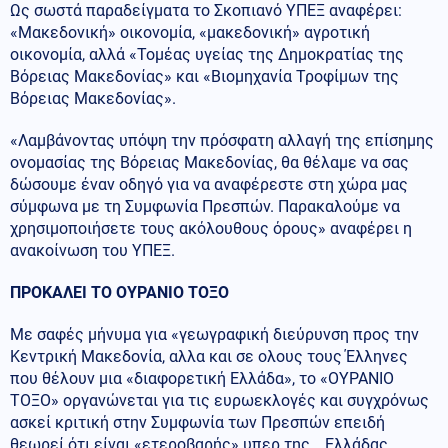
Ως σωστά παραδείγματα το Σκοπιανό ΥΠΕΞ αναφέρει:
«Μακεδονική» οικονομία, «μακεδονική» αγροτική
οικονομία, αλλά «Τομέας υγείας της Δημοκρατίας της
Βόρειας Μακεδονίας» και «Βιομηχανία Τροφίμων της
Βόρειας Μακεδονίας».
«Λαμβάνοντας υπόψη την πρόσφατη αλλαγή της επίσημης
ονομασίας της Βόρειας Μακεδονίας, θα θέλαμε να σας
δώσουμε έναν οδηγό για να αναφέρεστε στη χώρα μας
σύμφωνα με τη Συμφωνία Πρεσπών. Παρακαλούμε να
χρησιμοποιήσετε τους ακόλουθους όρους» αναφέρει η
ανακοίνωση του ΥΠΕΞ.
ΠΡΟΚΑΛΕΙ ΤΟ ΟΥΡΑΝΙΟ ΤΟΞΟ
Με σαφές μήνυμα για «γεωγραφική διεύρυνση προς την
Κεντρική Μακεδονία, αλλα και σε ολους τους Έλληνες
που θέλουν μια «διαφορετική Ελλάδα», το «ΟΥΡΑΝΙΟ
ΤΟΞΟ» οργανώνεται για τις ευρωεκλογές και συγχρόνως
ασκεί κριτική στην Συμφωνία των Πρεσπών επειδή
θεωρεί ότι είναι «ετεροβαρής» υπερ της …Ελλάδας.