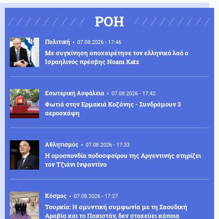
ΡΟΗ
Πολιτική
07.08.2026 - 17:46
Με συγκίνηση αποχαιρέτησε τον ελληνικό λαό ο
Ισραηλινός πρέσβης Noam Katz
Εσωτερική Ασφάλεια
07.08.2026 - 17:42
Φωτιά στην Ερμακιά Κοζάνης - Συνδράμουν 3
αεροσκάφη
Αθλητισμός
07.08.2026 - 17:33
Η ομοσπονδία ποδοσφαίρου της Αργεντινής στηρίζει
τον Τζιάνι Ινφαντίνο
Κόσμος
07.08.2026 - 17:27
Τουρκία: Η αμυντική συμφωνία με τη Σαουδική
Αραβία και το Πακιστάν, δεν στοχεύει κάποια