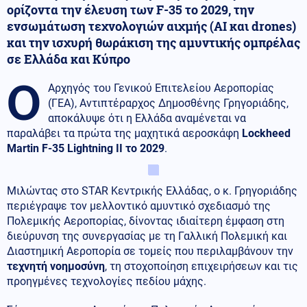
ορίζοντα την έλευση των F-35 το 2029, την
ενσωμάτωση τεχνολογιών αιχμής (AI και drones)
και την ισχυρή θωράκιση της αμυντικής ομπρέλας
σε Ελλάδα και Κύπρο
Ο
Αρχηγός του Γενικού Επιτελείου Αεροπορίας
(ΓΕΑ), Αντιπτέραρχος Δημοσθένης Γρηγοριάδης,
αποκάλυψε ότι η Ελλάδα αναμένεται να
παραλάβει τα πρώτα της μαχητικά αεροσκάφη
Lockheed
Martin F-35 Lightning II το 2029
.
Μιλώντας στο STAR Κεντρικής Ελλάδας, ο κ. Γρηγοριάδης
περιέγραψε τον μελλοντικό αμυντικό σχεδιασμό της
Πολεμικής Αεροπορίας, δίνοντας ιδιαίτερη έμφαση στη
διεύρυνση της συνεργασίας με τη Γαλλική Πολεμική και
Διαστημική Αεροπορία σε τομείς που περιλαμβάνουν την
τεχνητή νοημοσύνη
, τη στοχοποίηση επιχειρήσεων και τις
προηγμένες τεχνολογίες πεδίου μάχης.