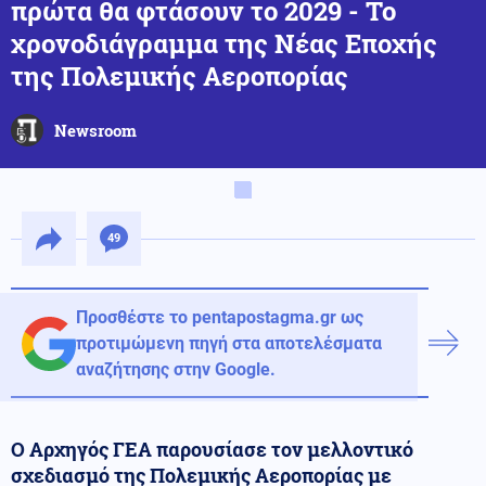
πρώτα θα φτάσουν το 2029 - Το
χρονοδιάγραμμα της Νέας Εποχής
της Πολεμικής Αεροπορίας
Newsroom
49
Προσθέστε το pentapostagma.gr ως
προτιμώμενη πηγή στα αποτελέσματα
αναζήτησης στην Google.
Ο Αρχηγός ΓΕΑ παρουσίασε τον μελλοντικό
σχεδιασμό της Πολεμικής Αεροπορίας με