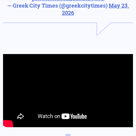
— Greek City Times (@greekcitytimes)
May 23,
2026