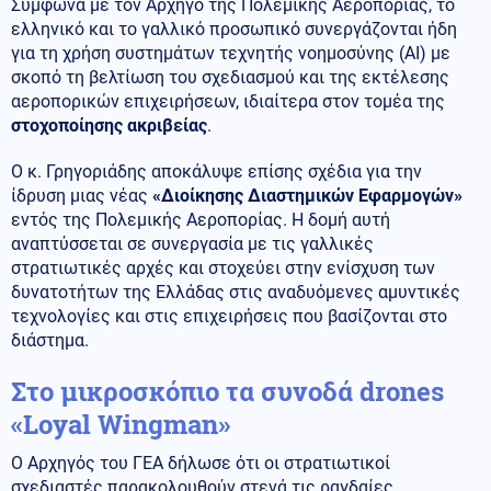
Σύμφωνα με τον Αρχηγό της Πολεμικής Αεροπορίας, το
ελληνικό και το γαλλικό προσωπικό συνεργάζονται ήδη
για τη χρήση συστημάτων τεχνητής νοημοσύνης (AI) με
σκοπό τη βελτίωση του σχεδιασμού και της εκτέλεσης
αεροπορικών επιχειρήσεων, ιδιαίτερα στον τομέα της
στοχοποίησης ακριβείας
.
Ο κ. Γρηγοριάδης αποκάλυψε επίσης σχέδια για την
ίδρυση μιας νέας
«Διοίκησης Διαστημικών Εφαρμογών»
εντός της Πολεμικής Αεροπορίας. Η δομή αυτή
αναπτύσσεται σε συνεργασία με τις γαλλικές
στρατιωτικές αρχές και στοχεύει στην ενίσχυση των
δυνατοτήτων της Ελλάδας στις αναδυόμενες αμυντικές
τεχνολογίες και στις επιχειρήσεις που βασίζονται στο
διάστημα.
Στο μικροσκόπιο τα συνοδά drones
«Loyal Wingman»
Ο Αρχηγός του ΓΕΑ δήλωσε ότι οι στρατιωτικοί
σχεδιαστές παρακολουθούν στενά τις ραγδαίες