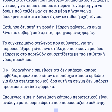
τουλάχιστον άτομα που προέρχονται από αυτές τις χώρες
να τους γίνεται μια εμπεριστατωμένη 'ανάκριση' για να
δούμε πού ταξίδεψαν, σε ποια μέρη πήγαν για να
διευκρινιστεί κατά πόσον έχουν εκτεθεί ή όχι", τόνισε.
Εκτίμησε ότι αυτή τη φορά η έξαρση φαίνεται να είναι
λίγο πιο σοβαρή από ό,τι τις προηγούμενες φορές.
Το συγκεκριμένο στέλεχος που ευθύνεται για την
παρούσα έξαρση είναι ένα στέλεχος που έκανε μια-δύο
εξάρσεις στο παρελθόν και σχετίζεται με πιο επιθετική
νόσο, πρόσθεσε.
Ο κ. Καραγιάννης σημείωσε ότι δεν υπάρχει κάποιο
εμβόλιο, παρόλο που είπαν ότι υπάρχει κάποιο εμβόλιο
για άλλα στελέχη του ιού, άρα αυτή τη στιγμή δεν υπάρχει
προστασία, αντϊικά φάρμακα.
Επομένως, είπε, η διαχείριση κάποιου περιστατικού είναι
ανάλογα με τα συμπτώματα που παρουσιάζει ο ασθενής.