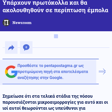
Υπάρχουν πρωτόκολλα και θα
ακολουθηθούν σε περίπτωση έμπολα
Newsroom
0
Προσθέστε το pentapostagma.gr ως
προτιμώμενη πηγή στα αποτελέσματα
αναζήτησης στην Google.
Σημείωσε ότι στα τελικά στάδια της νόσου
παρουσιάζονται μικροαιμορραγίες για αυτό και οι
ιοί αυτοί θεωρούνται ως υπεύθυνοι για