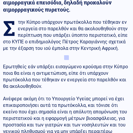
αιμορραγικά επεισόδια, δηλαδή προκαλούν
αιμορρραγικούς πυρετούς.
Σ
την Κύπρο υπάρχουν πρωτόκολλα που τέθηκαν εν
ενεργεία στο παρελθόν και θα ακολουθηθούν στην
περίπτωση που υπάρξει ύποπτο περιστατικό, είπε
στο ΚΥΠΕ ο επιδημιολόγος Πέτρος Καραγιάννης σχετικά
με την έξαρση του ιού έμπολα στην Κεντρική Αφρική.
Ερωτηθείς εάν υπάρξει εισαγώμενο κρούσμα στην Κύπρο
ποια θα είναι η αντιμετώπιση, είπε ότι υπάρχουν
πρωτόκολλα που τέθηκαν εν ενεργεία στο παρελθόν και
θα ακολουθηθούν.
Ανέφερε ακόμη ότι το Υπουργείο Υγείας μπορεί να έχει
επικαιροποιήσει αυτά τα πρωτόκολλα, και τόνισε ότι
εκείνο που έχει σημασία είναι η απόλυτη απομόνωση του
περιστατικού και η εφαρμογή μέτρων βιοασφάλειας, για
προστασία και των γιατρών και των νοσηλευτών και του
γενικού πληθυσμού για να μην υπάρξει περαιτέρω