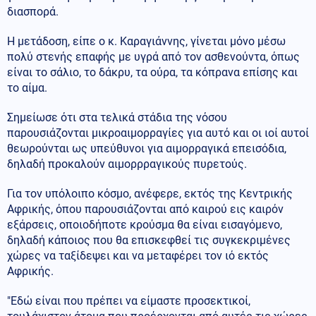
διασπορά.
Η μετάδοση, είπε ο κ. Καραγιάννης, γίνεται μόνο μέσω
πολύ στενής επαφής με υγρά από τον ασθενούντα, όπως
είναι το σάλιο, το δάκρυ, τα ούρα, τα κόπρανα επίσης και
το αίμα.
Σημείωσε ότι στα τελικά στάδια της νόσου
παρουσιάζονται μικροαιμορραγίες για αυτό και οι ιοί αυτοί
θεωρούνται ως υπεύθυνοι για αιμορραγικά επεισόδια,
δηλαδή προκαλούν αιμορρραγικούς πυρετούς.
Για τον υπόλοιπο κόσμο, ανέφερε, εκτός της Κεντρικής
Αφρικής, όπου παρουσιάζονται από καιρού εις καιρόν
εξάρσεις, οποιοδήποτε κρούσμα θα είναι εισαγόμενο,
δηλαδή κάποιος που θα επισκεφθεί τις συγκεκριμένες
χώρες να ταξίδεψει και να μεταφέρει τον ιό εκτός
Αφρικής.
"Εδώ είναι που πρέπει να είμαστε προσεκτικοί,