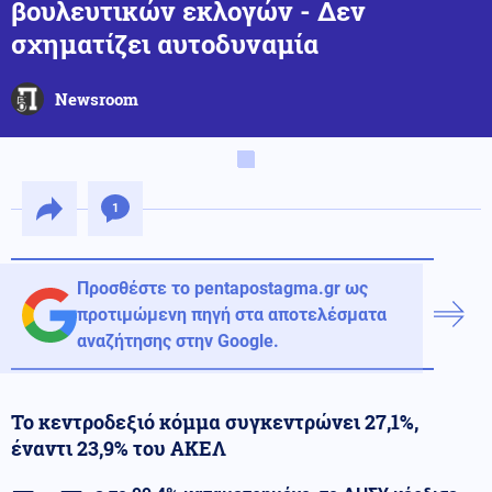
βουλευτικών εκλογών - Δεν
σχηματίζει αυτοδυναμία
Newsroom
1
Προσθέστε το pentapostagma.gr ως
προτιμώμενη πηγή στα αποτελέσματα
αναζήτησης στην Google.
Το κεντροδεξιό κόμμα συγκεντρώνει 27,1%,
έναντι 23,9% του ΑΚΕΛ