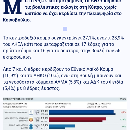
Μ
ε το 99,4% καταμετρημένο, το ΔΗΣΥ κέρδισε
τις βουλευτικές εκλογές στη Κύπρο, χωρίς
ωστόσο να έχει κερδίσει την πλειοψηφία στο
Κοινοβούλιο.
Το κεντροδεξιό κόμμα συγκεντρώνει 27,1%, έναντι 23,9%
του ΑΚΕΛ κάτι που μεταφράζεται σε 17 έδρες για το
πρώτο κόμμα και 16 για το δεύτερο, στην βουλή των 56
εκπροσώπων.
Από 7 και 8 έδρες κερδίζουν το Εθνικό Λαϊκό Κόμμα
(10,9%) και το ΔΗΚΟ (10%), ενώ στη Βουλή μπαίνουν και
τα νεοσύστατα κόμματα ΑΛΜΑ (5,8%) και ΑΔΚ του Φειδία
(5,4%) με 8 έδρες έκαστος.