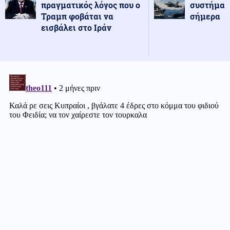
πραγματικός λόγος που ο
συστήματ
Τραμπ φοβάται να
σήμερα
εισβάλει στο Ιράν