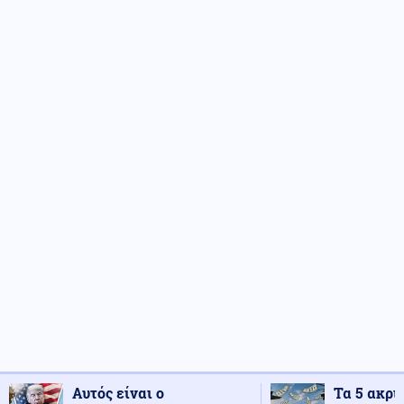
Αυτός είναι ο
Τα 5 ακρι