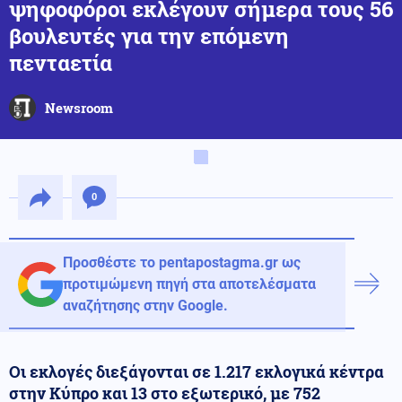
ψηφοφόροι εκλέγουν σήμερα τους 56
βουλευτές για την επόμενη
πενταετία
Newsroom
0
Προσθέστε το pentapostagma.gr ως
προτιμώμενη πηγή στα αποτελέσματα
αναζήτησης στην Google.
Οι εκλογές διεξάγονται σε 1.217 εκλογικά κέντρα
στην Κύπρο και 13 στο εξωτερικό, με 752