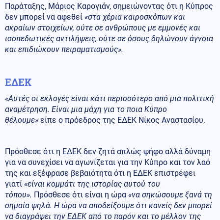
Παράταξης, Μάριος Καρογιάν, σημειώνοντας ότι η Κύπρος
δεν μπορεί να αφεθεί
«στα χέρια καιροσκόπων και
ακραίων στοιχείων, ούτε σε ανθρώπους με εμμονές και
ισοπεδωτικές αντιλήψεις, ούτε σε όσους δηλώνουν άγνοια
και επιδιώκουν πειραματισμούς».
ΕΔΕΚ
«Αυτές οι εκλογές είναι κάτι περισσότερο από μια πολιτική
αναμέτρηση. Είναι μια μάχη για το ποια Κύπρο
θέλουμε»
είπε ο πρόεδρος της ΕΔΕΚ Νίκος Αναστασίου.
Πρόσθεσε ότι η ΕΔΕΚ δεν ζητά απλώς ψήφο αλλά δύναμη
για να συνεχίσει να αγωνίζεται για την Κύπρο και τον λαό
της και εξέφρασε βεβαιότητα ότι η ΕΔΕΚ επιστρέφει
γιατί
«είναι κομμάτι της ιστορίας αυτού του
τόπου».
Πρόσθεσε ότι είναι η ώρα
«να σηκώσουμε ξανά τη
σημαία ψηλά. Η ώρα να αποδείξουμε ότι κανείς δεν μπορεί
να διαγράψει την ΕΔΕΚ από το παρόν και το μέλλον της