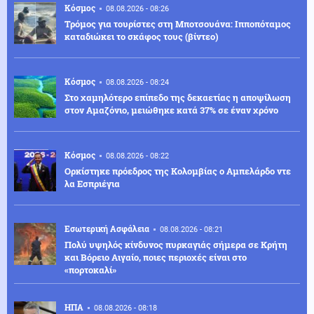
Κόσμος
08.08.2026 - 08:26
Τρόμος για τουρίστες στη Μποτσουάνα: Ιπποπόταμος
καταδιώκει το σκάφος τους (βίντεο)
Κόσμος
08.08.2026 - 08:24
Στο χαμηλότερο επίπεδο της δεκαετίας η αποψίλωση
στον Αμαζόνιο, μειώθηκε κατά 37% σε έναν χρόνο
Κόσμος
08.08.2026 - 08:22
Ορκίστηκε πρόεδρος της Κολομβίας ο Αμπελάρδο ντε
λα Εσπριέγια
Εσωτερική Ασφάλεια
08.08.2026 - 08:21
Πολύ υψηλός κίνδυνος πυρκαγιάς σήμερα σε Κρήτη
και Βόρειο Αιγαίο, ποιες περιοχές είναι στο
«πορτοκαλί»
ΗΠΑ
08.08.2026 - 08:18