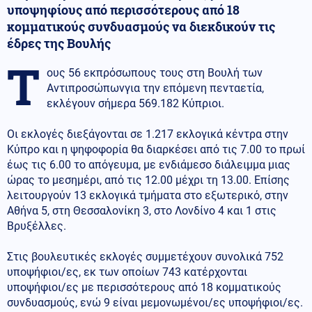
υποψηφίους από περισσότερους από 18
κομματικούς συνδυασμούς να διεκδικούν τις
έδρες της Βουλής
Τ
ους 56 εκπρόσωπους τους στη Βουλή των
Αντιπροσώπωνγια την επόμενη πενταετία,
εκλέγουν σήμερα 569.182 Κύπριοι.
Οι εκλογές διεξάγονται σε 1.217 εκλογικά κέντρα στην
Κύπρο και η ψηφοφορία θα διαρκέσει από τις 7.00 το πρωί
έως τις 6.00 το απόγευμα, με ενδιάμεσο διάλειμμα μιας
ώρας το μεσημέρι, από τις 12.00 μέχρι τη 13.00. Επίσης
λειτουργούν 13 εκλογικά τμήματα στο εξωτερικό, στην
Αθήνα 5, στη Θεσσαλονίκη 3, στο Λονδίνο 4 και 1 στις
Βρυξέλλες.
Στις βουλευτικές εκλογές συμμετέχουν συνολικά 752
υποψήφιοι/ες, εκ των οποίων 743 κατέρχονται
υποψήφιοι/ες με περισσότερους από 18 κομματικούς
συνδυασμούς, ενώ 9 είναι μεμονωμένοι/ες υποψήφιοι/ες.