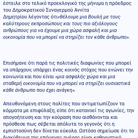
έστειλε στο τελικό προεκλογικό της μήνυμα η πρόεδρος
του Δημοκρατικού Συναγερμού Αννίτα
Δημητρίου λέγοντας ότι
«θέλουμε μια Βουλή με τους
καλύτερους εκπροσώπους και τους πιο αξιόλογους
ανθρώπους για να έχουμε μια χώρα ασφαλή και μια
οικονομία που να μπορεί να στηρίζει τον κάθε άνθρωπο».
Επισήμανε ότι παρά τις πολιτικές διαφωνίες που μπορεί
να υπάρχουν, υπάρχει ένας κοινός στόχος που ενώνει την
κοινωνία και που είναι
«μια ασφαλής χώρα και μια
σταθερή οικονομία που να μπορεί να στηρίζει ουσιαστικά
κάθε άνθρωπο που έχει ανάγκη».
Απευθυνόμενη στους πολίτες που αντιμετωπίζουν τα
κόμματα με επιφύλαξη, είπε ότι κατανοεί τις αγωνίες, την
απογοήτευση και την κούραση που αισθάνονται και
πρόσθεσε πως σέβεται απόλυτα το γεγονός ότι η
εμπιστοσύνη δεν δίνεται εύκολα. Ωστόσο σημείωσε ότι το
διακύβευμα της επόμενης ημέρας είναι καθοριστικό,