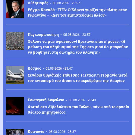
Αθλητισμός
05.08.2026 - 23:57
Ρήγμα Καναδά–FIFA: Ο Κάρνεϊ γυρίζει την πλάτη στον
Ινφαντίνο – «Δεν τον εμπιστεύομαι πλέον»
Παγκοσμιοποίηση
05.08.2026 - 23:57
Θέλουν να μας αφανίσουν! Βρετανοί επιστήμονες: «Η
μείωση του πληθυσμού της Γης στο μισό θα μπορούσε
να βοηθήσει στη σωτηρία του πλανήτη»
Κόσμος
05.08.2026 - 23:47
Σενάρια υβριδικής επίθεσης εξετάζει η Γερμανία μετά
τον εντοπισμό του drone στο αεροδρόμιο της Λειψίας
Εσωτερική Ασφάλεια
05.08.2026 - 23:43
Φωτιά στα Αϊβαλιώτικα του Βόλου, πάνω από το αρχαίο
θέατρο Δημητριάδος
Κοινωνία
05.08.2026 - 23:37