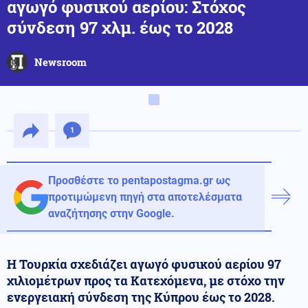
αγωγό φυσικού αερίου: Στόχος
σύνδεση 97 χλμ. έως το 2028
Newsroom
1
Προσθέστε το pentapostagma.gr ως
προτιμώμενη πηγή στα αποτελέσματα
αναζήτησης στην Google.
Η Τουρκία σχεδιάζει αγωγό φυσικού αερίου 97
χιλιομέτρων προς τα Κατεχόμενα, με στόχο την
ενεργειακή σύνδεση της Κύπρου έως το 2028.