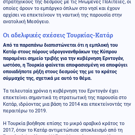
στρατηγικούς της δεσμούς με τις Ηνωμένες Πολιτείες, οι
οποίες άρουν το εμπάργκο όπλων στο νησί και έχουν
αρχίσει να επεκτείνουν τη ναυτική της παρουσία στην
ανατολική Μεσόγειο.
Οι αδελφικές σχέσεις Τουρκίας-Κατάρ
Από τα παραπάνω διαπιστώνεται ότι η εμπλοκή του
Κατάρ στους πόρους υδρογονανθράκων της Κύπρου
παραμένει σημείο τριβής για την κυβέρνηση Ερντογάν,
ωστόσο, η Τουρκία φαίνεται αποφασισμένη να αποφύγει
οποιαδήποτε ρήξη στους δεσμούς της με το κράτος
σύμμαχός της, σχετικά με αυτό το θέμα.
Τα τελευταία χρόνια η κυβέρνηση του Ερντογάν έχει
επεκτείνει σημαντικά τη στρατιωτική της παρουσία στο
Κατάρ, ιδρύοντας μια βάση το 2014 και επεκτείνοντάς την
περαιτέρω το 2019.
Η Τουρκία βοήθησε επίσης το μικρό αραβικό κράτος το
2017, όταν το Κατάρ αντιμετώπισε αποκλεισμό από τη