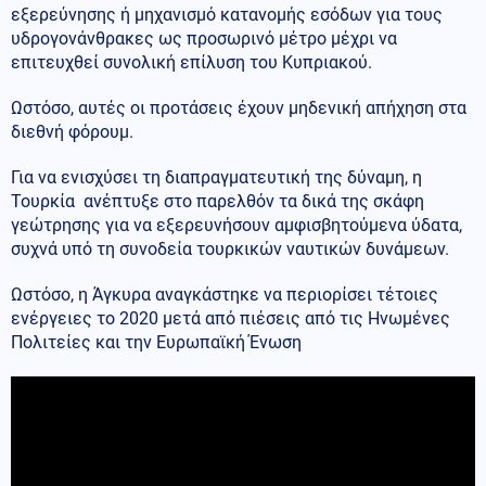
εξερεύνησης ή μηχανισμό κατανομής εσόδων για τους
υδρογονάνθρακες ως προσωρινό μέτρο μέχρι να
επιτευχθεί συνολική επίλυση του Κυπριακού.
Ωστόσο, αυτές οι προτάσεις έχουν μηδενική απήχηση στα
διεθνή φόρουμ.
Για να ενισχύσει τη διαπραγματευτική της δύναμη, η
Τουρκία ανέπτυξε στο παρελθόν τα δικά της σκάφη
γεώτρησης για να εξερευνήσουν αμφισβητούμενα ύδατα,
συχνά υπό τη συνοδεία τουρκικών ναυτικών δυνάμεων.
Ωστόσο, η Άγκυρα αναγκάστηκε να περιορίσει τέτοιες
ενέργειες το 2020 μετά από πιέσεις από τις Ηνωμένες
Πολιτείες και την Ευρωπαϊκή Ένωση