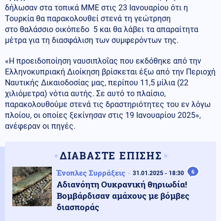
δήλωσαν στα τοπικά ΜΜΕ στις 23 Ιανουαρίου ότι η
Τουρκία θα παρακολουθεί στενά τη γεώτρηση
στο θαλάσσιο οικόπεδο 5 και θα λάβει τα απαραίτητα
μέτρα για τη διασφάλιση των συμφερόντων της.
«Η προειδοποίηση ναυσιπλοΐας που εκδόθηκε από την
Ελληνοκυπριακή Διοίκηση βρίσκεται έξω από την Περιοχή
Ναυτικής Δικαιοδοσίας μας, περίπου 11,5 μίλια (22
χιλιόμετρα) νότια αυτής. Σε αυτό το πλαίσιο,
παρακολουθούμε στενά τις δραστηριότητες του εν λόγω
πλοίου, οι οποίες ξεκίνησαν στις 19 Ιανουαρίου 2025»,
ανέφεραν οι πηγές.
ΔΙΑΒΑΣΤΕ ΕΠΙΣΗΣ
Ένοπλες Συρράξεις
6
31.01.2025 - 18:30
Αδιανόητη Ουκρανική θηριωδία!
Βομβάρδισαν αμάχους με βόμβες
διασποράς