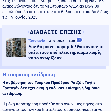
Στις 16 Ιανουαρίου η Κύπρος εξέδωσε δεύτερη NAVTEX,
ανακοινώνοντας ότι το γεωτρύπανο VALARIS DS-9 θα
εκτελούσε δραστηριότητες στο θαλάσσιο οικόπεδο 5 έως
τις 19 Ιουνίου 2025.
ΔΙΑΒΑΣΤΕ ΕΠΙΣΗΣ
Κοινωνία
5
31.01.2025 - 16:30
Δεν θα μείνει κεραμίδι! Θα χάνουν το
σπίτι τους από πλειστηριασμό χωρίς
να το γνωρίζουν
Η τουρκική αντίδραση
Η κυβέρνηση του Τούρκου Προέδρου Ρετζέπ Ταγίπ
Ερντογάν δεν έχει ακόμη εκδώσει επίσημη ή δημόσια
αντίδραση.
Η μόνη παρατήρηση προήλθε από ανώνυμες πηγές στο
αρχηγείο του Γενικού Επιτελείου, οι οποίες φέρεται να