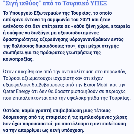
"Σιγή ιχθύος" από το Τουρκικό ΥΠΕΞ
Το Υπουργείο Εξωτερικών της Τουρκίας, το οποίο
επέκρινε έντονα τη συμφωνία του 2021 και ήταν
ανένδοτο ότι δεν επέτρεπε σε «κάθε ξένη χώρα, εταιρεία
ή σκάφος να διεξάγει μη εξουσιοδοτημένες
δραστηριότητες εξερεύνησης υδρογονανθράκων εντός
της θαλάσσιας δικαιοδοσίας του», έχει μέχρι στιγμής
σιωπήσει για τις πρόσφατες γεωτρήσεις της
κοινοπραξίας.
Όταν επικρίθηκαν από την αντιπολίτευση στο παρελθόν,
Τούρκοι αξιωματούχοι ισχυρίστηκαν ότι είχαν
εξασφαλίσει διαβεβαιώσεις από την ExxonMobil και την
Qatar Energy ότι δεν θα δραστηριοποιηθούν σε περιοχές
που επικαλύπτονται από την υφαλοκρηπίδα της Τουρκίας.
Ωστόσο, καμία γραπτή επιβεβαίωση μιας τέτοιας
δέσμευσης από τις εταιρείες ή τις εμπλεκόμενες χώρες
δεν έχει παρουσιαστεί, με αποτέλεσμα η αντιπολίτευση
να την απορρίψει ως κενή υπόσχεση.