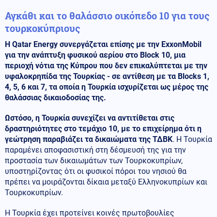
Αγκάθι και το θαλάσσιο οικόπεδο 10 για τους
τουρκοκύπριους
Η Qatar Energy συνεργάζεται επίσης με την ExxonMobil
για την ανάπτυξη φυσικού αερίου στο Block 10, μια
περιοχή νότια της Κύπρου που δεν επικαλύπτεται με την
υφαλοκρηπίδα της Τουρκίας - σε αντίθεση με τα Blocks 1,
4, 5, 6 και 7, τα οποία η Τουρκία ισχυρίζεται ως μέρος της
θαλάσσιας δικαιοδοσίας της.
Ωστόσο, η Τουρκία συνεχίζει να αντιτίθεται στις
δραστηριότητες στο τεμάχιο 10, με το επιχείρημα ότι η
γεώτρηση παραβιάζει τα δικαιώματα της ΤΔΒΚ
. Η Τουρκία
παραμένει αποφασιστική στη δέσμευσή της για την
προστασία των δικαιωμάτων των Τουρκοκυπρίων,
υποστηρίζοντας ότι οι φυσικοί πόροι του νησιού θα
πρέπει να μοιράζονται δίκαια μεταξύ Ελληνοκυπρίων και
Τουρκοκυπρίων.
Η Τουρκία έχει προτείνει κοινές πρωτοβουλίες