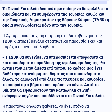
Το Γενικό Επιτελείο δεσμεύτηκε επίσης να διαφυλάξει τα
δικαιώματα και τα συμφέροντα της Τουρκίας καθώς και
της Τουρκικής Δημοκρατίας της Βόρειας Κύπρου (ΤΔΒΚ) η
οποία αναγνωρίζεται μόνο από την Τουρκία.
Η Άγκυρα ασκεί ισχυρή επιρροή στη διακυβέρνηση της
ΤΔΒΚ, διατηρεί μεγάλη στρατιωτική παρουσία εκεί και
παρέχει οικονομική βοήθεια.
«Η ΤΔΒΚ θα συνεχίσει να υπερασπίζεται αποφασιστικά
και οποιαδήποτε παραβίαση της υφαλοκρηπίδας της θα
αντιμετωπίζεται άμεσα επί τόπου. Το κράτος μας έχει
βαθύτερη κατανόηση του θέματος από οποιονδήποτε
άλλον, το αξιολογεί από όλες τις πλευρές και καθορίζει
τα απαραίτητα βήματα που πρέπει να κάνει. Αυτά τα
βήματα θα εφαρμοστούν την κατάλληλη στιγμή»,
ανέφεραν πηγές που αποδίδονται στο Γενικό Επιτελείο.
Η παραπάνω δήλωση φαίνεται να έχει στόχο να
κατευνάσει τις ανησυχίες του τουρκικού κοινού, να