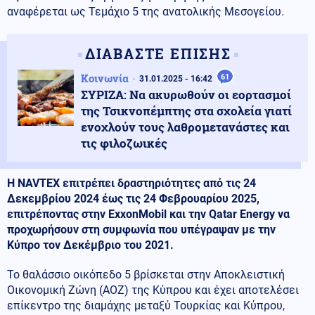
αναφέρεται ως Τεμάχιο 5 της ανατολικής Μεσογείου.
ΔΙΑΒΑΣΤΕ ΕΠΙΣΗΣ
Κοινωνία
61
31.01.2025 - 16:42
ΣΥΡΙΖΑ: Να ακυρωθούν οι εορτασμοί
της Τσικνοπέμπτης στα σχολεία γιατί
ενοχλούν τους λαθρομετανάστες και
τις φιλοζωικές
Η NAVTEX επιτρέπει δραστηριότητες από τις 24
Δεκεμβρίου 2024 έως τις 24 Φεβρουαρίου 2025,
επιτρέποντας στην ExxonMobil και την Qatar Energy να
προχωρήσουν στη συμφωνία που υπέγραψαν με την
Κύπρο τον Δεκέμβριο του 2021.
Το θαλάσσιο οικόπεδο 5 βρίσκεται στην Αποκλειστική
Οικονομική Ζώνη (ΑΟΖ) της Κύπρου και έχει αποτελέσει
επίκεντρο της διαμάχης μεταξύ Τουρκίας και Κύπρου,