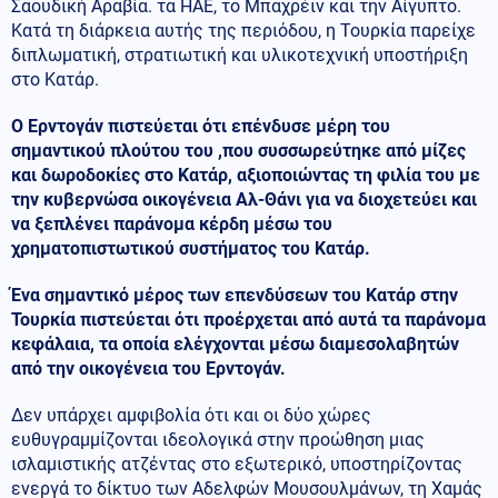
Σαουδική Αραβία. τα ΗΑΕ, το Μπαχρέιν και την Αίγυπτο.
Κατά τη διάρκεια αυτής της περιόδου, η Τουρκία παρείχε
διπλωματική, στρατιωτική και υλικοτεχνική υποστήριξη
στο Κατάρ.
Ο Ερντογάν πιστεύεται ότι επένδυσε μέρη του
σημαντικού πλούτου του ,που συσσωρεύτηκε από μίζες
και δωροδοκίες στο Κατάρ, αξιοποιώντας τη φιλία του με
την κυβερνώσα οικογένεια Αλ-Θάνι για να διοχετεύει και
να ξεπλένει παράνομα κέρδη μέσω του
χρηματοπιστωτικού συστήματος του Κατάρ.
Ένα σημαντικό μέρος των επενδύσεων του Κατάρ στην
Τουρκία πιστεύεται ότι προέρχεται από αυτά τα παράνομα
κεφάλαια, τα οποία ελέγχονται μέσω διαμεσολαβητών
από την οικογένεια του Ερντογάν.
Δεν υπάρχει αμφιβολία ότι και οι δύο χώρες
ευθυγραμμίζονται ιδεολογικά στην προώθηση μιας
ισλαμιστικής ατζέντας στο εξωτερικό, υποστηρίζοντας
ενεργά το δίκτυο των Αδελφών Μουσουλμάνων, τη Χαμάς