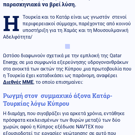
παρασκηνιακά να βρεί λύση.
Η
Τουρκία και το Κατάρ είναι ως γνωστόν στενοί
περιφερειακοί σύμμαχοι, παρέχοντας από κοινού
υποστήριξη για τη Χαμάς και τη Μουσουλμανική
Αδελφότητα/
Ωστόσο διαφωνούν σχετικά με την εμπλοκή της Qatar
Energy, σε μια συμφωνία εξερεύνησης υδρογονανθράκων
στα ανοικτά των ακτών της Κύπρου ,μια πρωτοβουλία που
η Τουρκία έχει καταδικάσει ως παράνομη, αναφέρει
Διεθνές ΜΜΕ
, το οποίο επισημαίνει:
Ρωγμή στον συμμαχικό άξονα Κατάρ-
Τουρκίας λόγω Κύπρου
Η διαμάχη, που σιγοβράζει για αρκετά χρόνια, εντάθηκε
πρόσφατα κεκλεισμένων των θυρών μεταξύ των δύο
χωρών, αφού η Κύπρος εξέδωσε NAVTEX που
εξουσιοδοτεί τις εργασίες γεώτρησης σε αυτό που