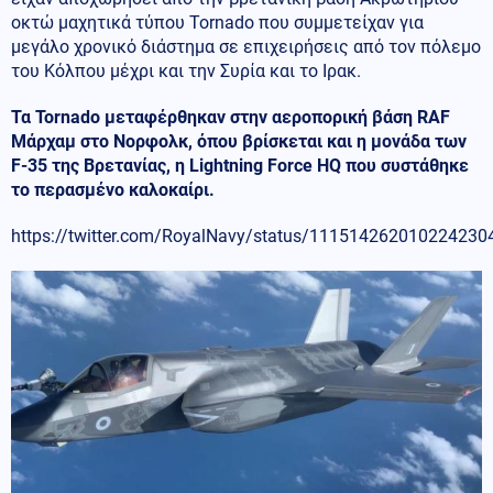
οκτώ μαχητικά τύπου Tornado που συμμετείχαν για
μεγάλο χρονικό διάστημα σε επιχειρήσεις από τον πόλεμο
του Κόλπου μέχρι και την Συρία και το Ιρακ.
Τα Tornado μεταφέρθηκαν στην αεροπορική βάση RAF
Μάρχαμ στο Νορφολκ, όπου βρίσκεται και η μονάδα των
F-35 της Βρετανίας, η Lightning Force HQ που συστάθηκε
το περασμένο καλοκαίρι.
https://twitter.com/RoyalNavy/status/111514262010224230