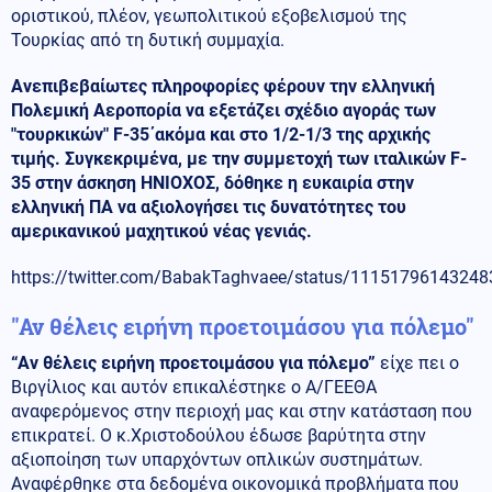
οριστικού, πλέον, γεωπολιτικού εξοβελισμού της
Τουρκίας από τη δυτική συμμαχία.
Ανεπιβεβαίωτες πληροφορίες φέρουν την ελληνική
Πολεμική Αεροπορία να εξετάζει σχέδιο αγοράς των
"τουρκικών" F-35΄ακόμα και στο 1/2-1/3 της αρχικής
τιμής. Συγκεκριμένα, με την συμμετοχή των ιταλικών F-
35 στην άσκηση ΗΝΙΟΧΟΣ, δόθηκε η ευκαιρία στην
ελληνική ΠΑ να αξιολογήσει τις δυνατότητες του
αμερικανικού μαχητικού νέας γενιάς.
https://twitter.com/BabakTaghvaee/status/1115179614324
"Αν θέλεις ειρήνη προετοιμάσου για πόλεμο"
“Αν θέλεις ειρήνη προετοιμάσου για πόλεμο”
είχε πει ο
Βιργίλιος και αυτόν επικαλέστηκε ο Α/ΓΕΕΘΑ
αναφερόμενος στην περιοχή μας και στην κατάσταση που
επικρατεί. Ο κ.Χριστοδούλου έδωσε βαρύτητα στην
αξιοποίηση των υπαρχόντων οπλικών συστημάτων.
Αναφέρθηκε στα δεδομένα οικονομικά προβλήματα που