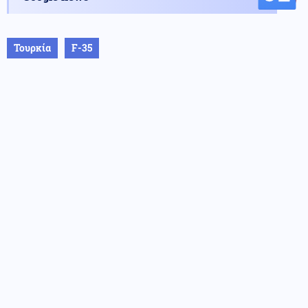
Τουρκία
F-35