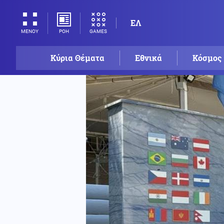
ΕΛ
ΡΟΗ
GAMES
ΜΕΝΟΥ
Κύρια Θέματα
Εθνικά
Κόσμος