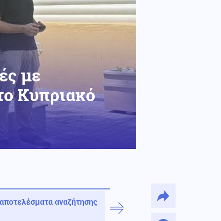
ές με
 το Κυπριακό
 αποτελέσματα αναζήτησης