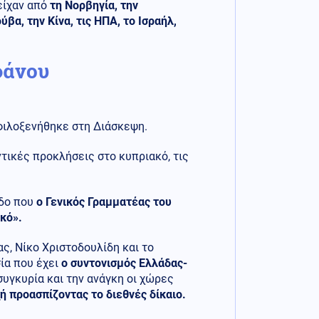
είχαν από
τη Νορβηγία, την
ύβα, την Κίνα, τις ΗΠΑ, το Ισραήλ,
φάνου
φιλοξενήθηκε στη Διάσκεψη.
ντικές προκλήσεις στο κυπριακό, τις
οδο που
ο Γενικός Γραμματέας του
κό».
ς, Νίκο Χριστοδουλίδη και το
ία που έχει
ο συντονισμός Ελλάδας-
συγκυρία και την ανάγκη οι χώρες
ή προασπίζοντας το διεθνές δίκαιο.