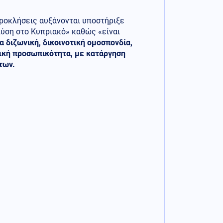
 προκλήσεις αυξάνονται υποστήριξε
λύση στο Κυπριακό» καθώς «είναι
α διζωνική, δικοινοτική ομοσπονδία,
ομική προσωπικότητα, με κατάργηση
των.