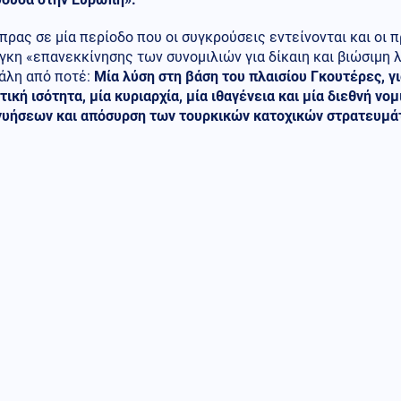
ίπρας σε μία περίοδο που οι συγκρούσεις εντείνονται και οι
γκη «επανεκκίνησης των συνομιλιών για δίκαιη και βιώσιμη 
γάλη από ποτέ:
Μία λύση στη βάση του πλαισίου Γκουτέρες, γι
τική ισότητα, μία κυριαρχία, μία ιθαγένεια και μία διεθνή ν
γυήσεων και απόσυρση των τουρκικών κατοχικών στρατευμά