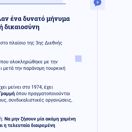
0
λαν ένα δυνατό μήνυμα
κή δικαιοσύνη
στο πλαίσιο της 3ης Διεθνής
υ που ολοκληρώθηκε με την
ει μετά την παράνομη τουρκική
ει μείνει στο 1974, έχει
 Γραμμή
όπου πραγματοποιούνται
ους, συνδικαλιστικές οργανώσεις,
ή:
Να μην ζήσουν μία ακόμη χαμένη
αι η τελευταία διαιρεμένη