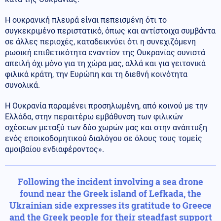
Η ουκρανική πλευρά είναι πεπεισμένη ότι το
συγκεκριμένο περιστατικό, όπως και αντίστοιχα συμβάντα
σε άλλες περιοχές, καταδεικνύει ότι η συνεχιζόμενη
ρωσική επιθετικότητα εναντίον της Ουκρανίας συνιστά
απειλή όχι μόνο για τη χώρα μας, αλλά και για γειτονικά
φιλικά κράτη, την Ευρώπη και τη διεθνή κοινότητα
συνολικά.
Η Ουκρανία παραμένει προσηλωμένη, από κοινού με την
Ελλάδα, στην περαιτέρω εμβάθυνση των φιλικών
σχέσεων μεταξύ των δύο χωρών μας και στην ανάπτυξη
ενός εποικοδομητικού διαλόγου σε όλους τους τομείς
αμοιβαίου ενδιαφέροντος».
Following the incident involving a sea drone
found near the Greek island of Lefkada, the
Ukrainian side expresses its gratitude to Greece
and the Greek people for their steadfast support