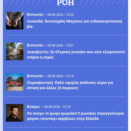
ΡΟΗ
Κοινωνία
08.08.2026 - 15:25
Λευκάδα: Συνελήφθη 58χρονος για ενδοοικογενειακή
βία
Κοινωνία
08.08.2026 - 15:21
Λυκαβηττός: Σε 57χρονη γυναίκα που είχε εξαφανιστεί
ανήκει η σορός
Κοινωνία
08.08.2026 - 15:10
Πυροσβεστική: Πολύ υψηλός κίνδυνος αύριο για
Αττική και άλλες 15 περιοχές
Κόσμος
08.08.2026 - 15:10
Θα πούμε το ψωμί ψωμάκι! Ο ρωσικός στραγγαλισμός
φέρνει τσουνάμι ακρίβειας στην Ελλάδα