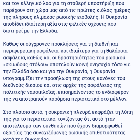
και τον ελληνικό λαό για τη σταθερή υποστήριξη που
παρέχουν στη χώρα μας από τις πρώτες κιόλας ημέρες
της πλήρους κλίμακας ρωσικής εισβολής. Η Ουκρανία
αποδίδει ιδιαίτερη αξία στις φιλικές σχέσεις που
διατηρεί με την Ελλάδα.
Καθώς οι σύγχρονες προκλήσεις για τη διεθνή και
περιφερειακή ασφάλεια, και ιδιαίτερα για τη θαλάσσια
ασφάλεια, καθώς και οι δραστηριότητες του ρωσικού
«σκιώδους στόλου» αποτελούν κοινή ανησυχία τόσο για
την Ελλάδα όσο και για την Ουκρανία, η Ουκρανία
υπογραμμίζει την προσήλωσή της στους κανόνες του
διεθνούς δικαίου και στις αρχές της ασφάλειας της
πολιτικής ναυσιπλοΐας, επισημαίνοντας το ενδιαφέρον
της να αποτραπούν παρόμοια περιστατικά στο μέλλον.
Στο πλαίσιο αυτό, η ουκρανική πλευρά εκφράζει τη λύπη
της για το περιστατικό, τονίζοντας ότι αυτό ήταν
αποτέλεσμα των συνθηκών που έχουν διαμορφωθεί
εξαιτίας της συνεχιζόμενης ρωσικής επιθετικότητας
κατά της Ουκρανίας.