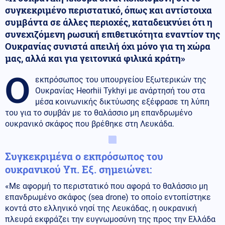
συγκεκριμένο περιστατικό, όπως και αντίστοιχα
συμβάντα σε άλλες περιοχές, καταδεικνύει ότι η
συνεχιζόμενη ρωσική επιθετικότητα εναντίον της
Ουκρανίας συνιστά απειλή όχι μόνο για τη χώρα
μας, αλλά και για γειτονικά φιλικά κράτη»
Ο
εκπρόσωπος του υπουργείου Εξωτερικών της
Ουκρανίας Heorhii Tykhyi με ανάρτησή του στα
μέσα κοινωνικής δικτύωσης εξέφρασε τη λύπη
του για το συμβάν με το θαλάσσιο μη επανδρωμένο
ουκρανικό σκάφος που βρέθηκε στη Λευκάδα.
Συγκεκριμένα ο εκπρόσωπος του
ουκρανικού Υπ. Εξ. σημειώνει:
«Με αφορμή το περιστατικό που αφορά το θαλάσσιο μη
επανδρωμένο σκάφος (sea drone) το οποίο εντοπίστηκε
κοντά στο ελληνικό νησί της Λευκάδας, η ουκρανική
πλευρά εκφράζει την ευγνωμοσύνη της προς την Ελλάδα