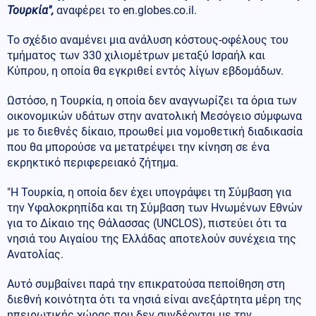
Τουρκία",
αναφέρει το en.globes.co.il.
Το σχέδιο αναμένει μια ανάλυση κόστους-οφέλους του
τμήματος των 330 χιλιομέτρων μεταξύ Ισραήλ και
Κύπρου, η οποία θα εγκριθεί εντός λίγων εβδομάδων.
Ωστόσο, η Τουρκία, η οποία δεν αναγνωρίζει τα όρια των
οικονομικών υδάτων στην ανατολική Μεσόγειο σύμφωνα
με το διεθνές δίκαιο, προωθεί μια νομοθετική διαδικασία
που θα μπορούσε να μετατρέψει την κίνηση σε ένα
εκρηκτικό περιφερειακό ζήτημα.
"Η Τουρκία, η οποία δεν έχει υπογράψει τη Σύμβαση για
την Υφαλοκρηπίδα και τη Σύμβαση των Ηνωμένων Εθνών
για το Δίκαιο της Θάλασσας (UNCLOS), πιστεύει ότι τα
νησιά του Αιγαίου της Ελλάδας αποτελούν συνέχεια της
Ανατολίας.
Αυτό συμβαίνει παρά την επικρατούσα πεποίθηση στη
διεθνή κοινότητα ότι τα νησιά είναι ανεξάρτητα μέρη της
ηπειρωτικής χώρας που δεν συνδέονται με την