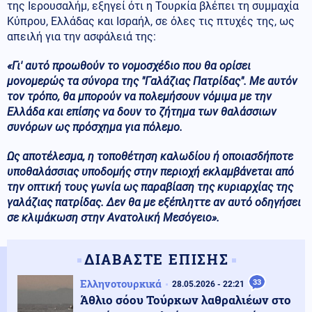
της Ιερουσαλήμ, εξηγεί ότι η Τουρκία βλέπει τη συμμαχία
Κύπρου, Ελλάδας και Ισραήλ, σε όλες τις πτυχές της, ως
απειλή για την ασφάλειά της:
«Γι' αυτό προωθούν το νομοσχέδιο που θα ορίσει
μονομερώς τα σύνορα της "Γαλάζιας Πατρίδας". Με αυτόν
τον τρόπο, θα μπορούν να πολεμήσουν νόμιμα με την
Ελλάδα και επίσης να δουν το ζήτημα των θαλάσσιων
συνόρων ως πρόσχημα για πόλεμο.
Ως αποτέλεσμα, η τοποθέτηση καλωδίου ή οποιασδήποτε
υποθαλάσσιας υποδομής στην περιοχή εκλαμβάνεται από
την οπτική τους γωνία ως παραβίαση της κυριαρχίας της
γαλάζιας πατρίδας. Δεν θα με εξέπληττε αν αυτό οδηγήσει
σε κλιμάκωση στην Ανατολική Μεσόγειο».
ΔΙΑΒΑΣΤΕ ΕΠΙΣΗΣ
Ελληνοτουρκικά
33
28.05.2026 - 22:21
Άθλιο σόου Τούρκων λαθραλιέων στο