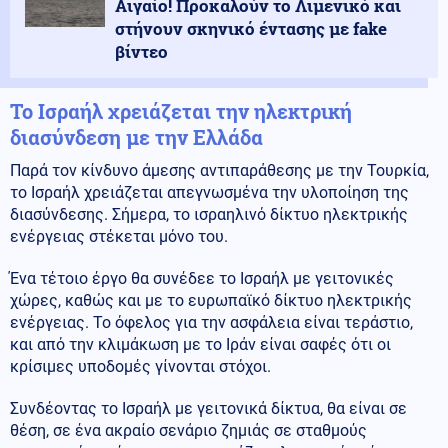
Αιγαίο! Προκαλούν το Λιμενικό και
στήνουν σκηνικό έντασης με fake
βίντεο
Το Ισραήλ χρειάζεται την ηλεκτρική
διασύνδεση με την Ελλάδα
Παρά τον κίνδυνο άμεσης αντιπαράθεσης με την Τουρκία,
το Ισραήλ χρειάζεται απεγνωσμένα την υλοποίηση της
διασύνδεσης. Σήμερα, το ισραηλινό δίκτυο ηλεκτρικής
ενέργειας στέκεται μόνο του.
Ένα τέτοιο έργο θα συνέδεε το Ισραήλ με γειτονικές
χώρες, καθώς και με το ευρωπαϊκό δίκτυο ηλεκτρικής
ενέργειας. Το όφελος για την ασφάλεια είναι τεράστιο,
και από την κλιμάκωση με το Ιράν είναι σαφές ότι οι
κρίσιμες υποδομές γίνονται στόχοι.
Συνδέοντας το Ισραήλ με γειτονικά δίκτυα, θα είναι σε
θέση, σε ένα ακραίο σενάριο ζημιάς σε σταθμούς