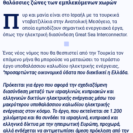
θαλάσσιες ζώνες των εμπλεκόμενων χωρών
Π
υρ και μανία είναι στο Ισραήλ με τα τουρκικά
νταβατζιλίκια στην Ανατολική Μεσόγειο, τα
οποία εμποδίζουν σημαντικά ενεργειακά έργα,
όπως την ηλεκτρική διασύνδεση Great Sea Interconnector.
Ένας νέος νόμος που θα θεσπιστεί από την Τουρκία τον
επόμενο μήνα θα μπορούσε να ματαιώσει το τεράστιο
έργο υποθαλάσσιου καλωδίου ηλεκτρικής ενέργειας,
"προσαρτώντας οικονομικά ύδατα που διεκδικεί η Ελλάδα.
Πρόκειται για έργο που αφορά την σχεδιαζόμενη
διασύνδεση μεταξύ των ισραηλινών, κυπριακών και
ελληνικών δικτύων ηλεκτρικής ενέργειας μέσω του
μακρύτερου υποθαλάσσιου καλωδίου ηλεκτρικής
ενέργειας στον κόσμο. Το έργο, που εκτείνεται σε 1.200
χιλιόμετρα και θα συνδέει τα ισραηλινά, κυπριακά και
ελληνικά δίκτυα με την ηπειρωτική Ευρώπη, προχωρά,
αλλά ενδέχεται να αντιμετωπίσει άμεση πρόκληση από την