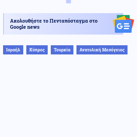
Ακολουθήστε το Πενταπόσταγμα στο
Google news
Ισραήλ
Κύπρος
Τουρκία
Ανατολική Μεσόγειος