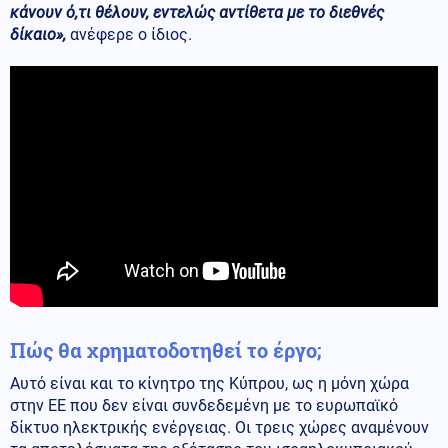
κάνουν ό,τι θέλουν, εντελώς αντίθετα με το διεθνές
δίκαιο»,
ανέφερε ο ίδιος.
Πώς θα χρηματοδοτηθεί το έργο;
Αυτό είναι και το κίνητρο της Κύπρου, ως η μόνη χώρα
στην ΕΕ που δεν είναι συνδεδεμένη με το ευρωπαϊκό
δίκτυο ηλεκτρικής ενέργειας. Οι τρεις χώρες αναμένουν