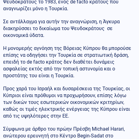
Ψευδοκράτους το 1983, ενός de facto κράτους που
αναγνωρίζει μόνο η Τουρκία.
Σε αντάλλαγμα για αυτήν την αναγνώριση, η Άγκυρα
διακηρύσσει το δικαίωμα του Ψευδοκράτους σε
οικονομικά ύδατα.
Η μονομερής αγνόηση της Βόρειας Κύπρου θα μπορούσε
επίσης να οδηγήσει την Τουρκία σε στρατιωτική δράση,
επειδή το de facto κράτος δεν διαθέτει δυνάμεις
ασφαλείας εκτός από την τοπική αστυνομία και ο
προστάτης του είναι η Τουρκία.
Προς χαρά του Ισραήλ και δυσαρέσκεια της Τουρκίας, οι
Κύπριοι είναι πρόθυμοι να προχωρήσουν, επίσης λόγω
των δικών τους εσωτερικών οικονομικών κριτηρίων,
καθώς οι τιμές ηλεκτρικής ενέργειας της Κύπρου είναι
από τις υψηλότερες στην ΕΕ.
Σύμφωνα με άρθρο του πρώην Πρέσβη Michael Harari,
ανώτερου ερευνητή στο Κέντρο Begin-Sadat στο