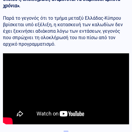
χρόνια».
Παρά το γεγονός ότι το τμήμα μεταξύ Ελλάδας-Κύπρου
βρίσκεται υπό εξέλιξη, η κατασκευή των καλωδίων δεν
έχει ξεκινήσει αδιάκοπα λόγω των εντάσεων, γεγονός
που σπρώχνει τη ολοκλήρωσή του πιο πίσω από τον
αρχικό προγραμματισμό.