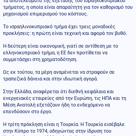
τα αποτελέσματα της εξέτασης του ισραηλοκυπριακού
τμήματος, η οποία είναι απαραίτητη για τον καθορισμό του
μηχανισμού επιμερισμού του κόστους.
Το ισραηλινοκυπριακό τμήμα έχει τρεις μοναδικές
προκλήσεις: η πρώτη είναι τεχνική και αφορά τον βυθό.
Η δεύτερη είναι οικονομική, γιατί σε αντίθεση με το
ελληνοκυπριακό τμήμα, η ΕΕ δεν προτίθεται να
συμμετάσχει στη χρηματοδότηση.
Ως εκ τούτου, τα μέρη αναμένεται να στραφούν σε
τραπεζικά δάνεια και στην ιδιωτική αγορά.
Στην Ελλάδα, αναφέρεται ότι διεθνή κεφάλαια και
ενεργειακές εταιρείες από την Ευρώπη, τις ΗΠΑ και τη
Μέση Ανατολή εξετάζουν ήδη το ενδεχόμενο να
επενδύσουν στο έργο.
Η τρίτη πρόκληση είναι η Τουρκία. Η Τουρκία εισέβαλε
στην Κύπρο το 1974, οδηγώντας στην ίδρυση του