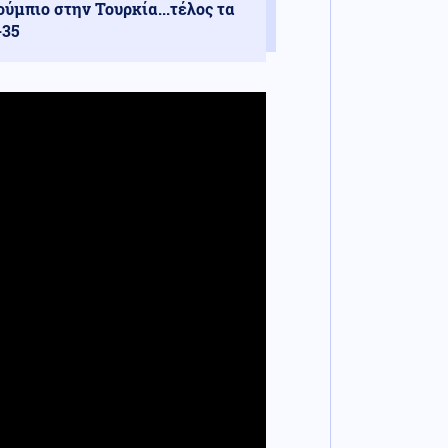
ούμπιο στην Τουρκία...τέλος τα
-35