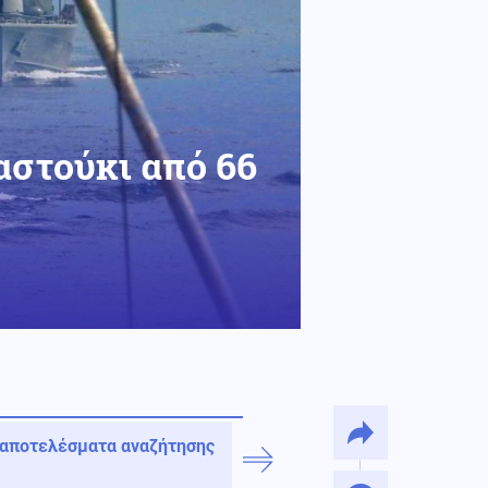
αστούκι από 66
 αποτελέσματα αναζήτησης