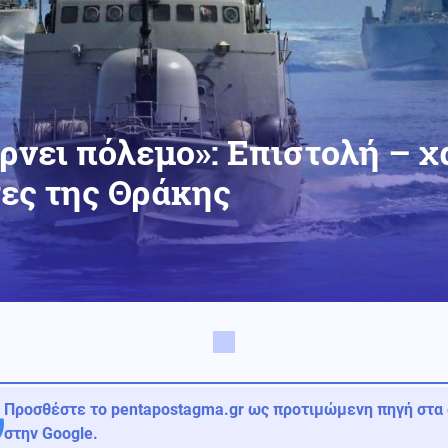
ρνει πόλεμο»: Επιστολή – χ
ες της Θράκης
Προσθέστε το pentapostagma.gr ως προτιμώμενη πηγή στα
στην Google.