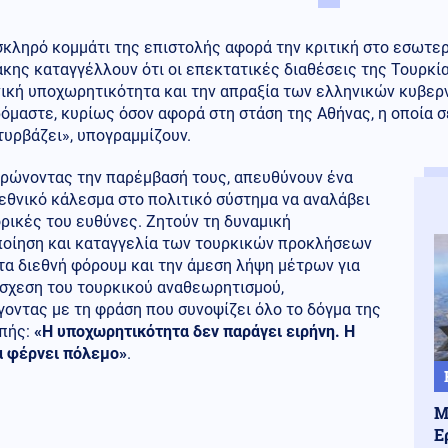
σκληρό κομμάτι της επιστολής αφορά την κριτική στο εσωτε
άκης καταγγέλλουν ότι οι επεκτατικές διαθέσεις της Τουρκ
νική υποχωρητικότητα και την απραξία των ελληνικών κυβερ
όμαστε, κυρίως όσον αφορά στη στάση της Αθήνας, η οποία σε
υρβάζει», υπογραμμίζουν.
ρώνοντας την παρέμβασή τους, απευθύνουν ένα
εθνικό κάλεσμα στο πολιτικό σύστημα να αναλάβει
ορικές του ευθύνες. Ζητούν τη δυναμική
ποίηση και καταγγελία των τουρκικών προκλήσεων
τα διεθνή φόρουμ και την άμεση λήψη μέτρων για
άσχεση του τουρκικού αναθεωρητισμού,
οντας με τη φράση που συνοψίζει όλο το δόγμα της
πής:
«Η υποχωρητικότητα δεν παράγει ειρήνη. Η
α φέρνει πόλεμο»
.
Μ
Ε