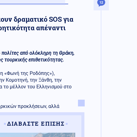
12
ουν δραματικό SOS για
ρητικότητα απέναντι
 πολίτες από ολόκληρη τη Θράκη,
ς τουρκικής επιθετικότητας.
τη «Φωνή της Ροδόπης»),
ην Κομοτηνή, την Ξάνθη, την
α το μέλλον του Ελληνισμού στο
υρκικών προκλήσεων, αλλά
ΔΙΑΒΑΣΤΕ ΕΠΙΣΗΣ