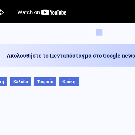
Ακολουθήστε το Πενταπόσταγμα στο Google news
κή
Ελλάδα
Τουρκία
Θράκη