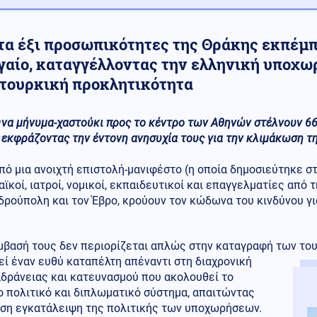
τα έξι προσωπικότητες της Θράκης εκπέμπ
ιγαίο, καταγγέλλοντας την ελληνική υποχω
 τουρκική προκλητικότητα
να μήνυμα-χαστούκι προς το κέντρο των Αθηνών στέλνουν 66
εκφράζοντας την έντονη ανησυχία τους για την κλιμάκωση τη
ό μια ανοιχτή επιστολή-μανιφέστο (η οποία δημοσιεύτηκε σ
ϊκοί, ιατροί, νομικοί, εκπαιδευτικοί και επαγγελματίες από τ
ρούπολη και τον Έβρο, κρούουν τον κώδωνα του κινδύνου γι
μβασή τους δεν περιορίζεται απλώς στην καταγραφή των το
ί έναν ευθύ καταπέλτη απέναντι στη διαχρονική
αδράνειας και κατευνασμού που ακολουθεί το
 πολιτικό και διπλωματικό σύστημα, απαιτώντας
εση εγκατάλειψη της πολιτικής των υποχωρήσεων.