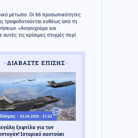
ρικό μέτωπο. Οι 66 προσωπικότητες
ίας τροφοδοτούνται ευθέως από τη
νήσεων. «Ανησυχούμε και
 αυτές τις κρίσιμες στιγμές περί
ΔΙΑΒΑΣΤΕ ΕΠΙΣΗΣ
218
Κόσμος
03.06.2026 - 21:33
εγάλη ξεφτίλα για τον
ρντογάν! Ιστορικό χαστούκι