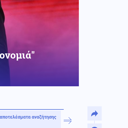
ονομιά"
 αποτελέσματα αναζήτησης