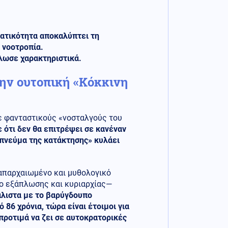
ματικότητα αποκαλύπτει τη
 νοοτροπία.
λωσε χαρακτηριστικά.
ην ουτοπική «Κόκκινη
σε φανταστικούς «νοσταλγούς του
 ότι δεν θα επιτρέψει σε κανέναν
«πνεύμα της κατάκτησης» κυλάει
απαρχαιωμένο και μυθολογικό
λο εξάπλωσης και κυριαρχίας—
λιστα με το βαρύγδουπο
86 χρόνια, τώρα είναι έτοιμοι για
 προτιμά να ζει σε αυτοκρατορικές