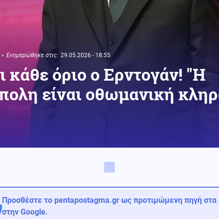
Ενημερώθηκε στις:
29.05.2026 - 18:55
 κάθε όριο ο Ερντογάν! "Η
πολη είναι οθωμανική κληρ
Προσθέστε το pentapostagma.gr ως προτιμώμενη πηγή στα
στην Google.