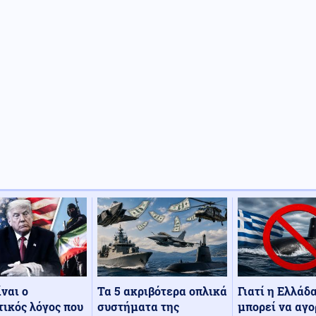
Τα 5 ακριβότερα οπλικά
Γιατί η Ελλάδ
ίναι ο
συστήματα της
μπορεί να αγο
ικός λόγος που