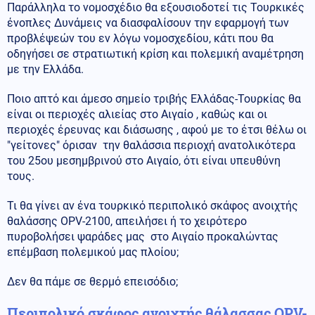
Παράλληλα το νομοσχέδιο θα εξουσιοδοτεί τις Τουρκικές
ένοπλες Δυνάμεις να διασφαλίσουν την εφαρμογή των
προβλέψεών του εν λόγω νομοσχεδίου, κάτι που θα
οδηγήσει σε στρατιωτική κρίση και πολεμική αναμέτρηση
με την Ελλάδα.
Ποιο απτό και άμεσο σημείο τριβής Ελλάδας-Τουρκίας θα
είναι οι περιοχές αλιείας στο Αιγαίο , καθώς και οι
περιοχές έρευνας και διάσωσης , αφού με το έτσι θέλω οι
"γείτονες" όρισαν την θαλάσσια περιοχή ανατολικότερα
του 25ου μεσημβρινού στο Αιγαίο, ότι είναι υπευθύνη
τους.
Τι θα γίνει αν ένα τουρκικό περιπολικό σκάφος ανοιχτής
θαλάσσης OPV-2100, απειλήσει ή το χειρότερο
πυροβολήσει ψαράδες μας στο Αιγαίο προκαλώντας
επέμβαση πολεμικού μας πλοίου;
Δεν θα πάμε σε θερμό επεισόδιο;
Περιπολικό σκάφος ανοιχτής θάλασσας OPV-