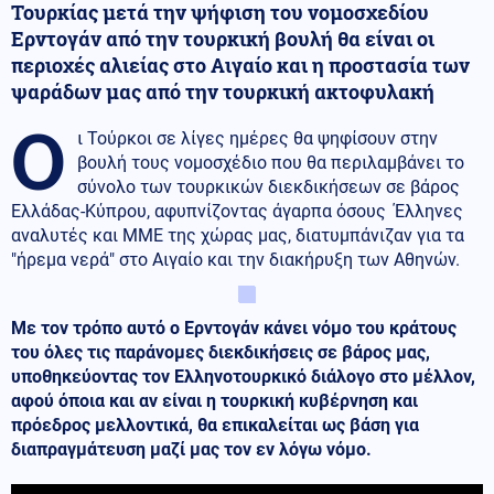
Τουρκίας μετά την ψήφιση του νομοσχεδίου
Ερντογάν από την τουρκική βουλή θα είναι οι
περιοχές αλιείας στο Αιγαίο και η προστασία των
ψαράδων μας από την τουρκική ακτοφυλακή
Ο
ι Τούρκοι σε λίγες ημέρες θα ψηφίσουν στην
βουλή τους νομοσχέδιο που θα περιλαμβάνει το
σύνολο των τουρκικών διεκδικήσεων σε βάρος
Ελλάδας-Κύπρου, αφυπνίζοντας άγαρπα όσους Έλληνες
αναλυτές και ΜΜΕ της χώρας μας, διατυμπάνιζαν για τα
"ήρεμα νερά" στο Αιγαίο και την διακήρυξη των Αθηνών.
Με τον τρόπο αυτό ο Ερντογάν κάνει νόμο του κράτους
του όλες τις παράνομες διεκδικήσεις σε βάρος μας,
υποθηκεύοντας τον Ελληνοτουρκικό διάλογο στο μέλλον,
αφού όποια και αν είναι η τουρκική κυβέρνηση και
πρόεδρος μελλοντικά, θα επικαλείται ως βάση για
διαπραγμάτευση μαζί μας τον εν λόγω νόμο.