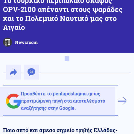
Το τουρκικό περιπολικό σκάφος
OPV-2100 απέναντι στους ψαράδες
και το Πολεμικό Ναυτικό μας στο
Αιγαίο
Newsroom
95
Προσθέστε το pentapostagma.gr ως
προτιμώμενη πηγή στα αποτελέσματα
αναζήτησης στην Google.
Ποιο απτό και άμεσο σημείο τριβής Ελλάδας-