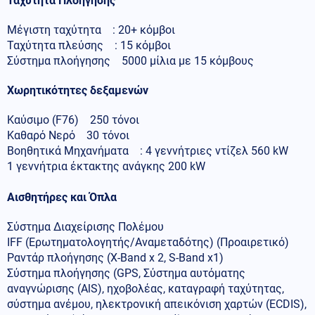
Ταχύτητα Πλοήγησης
Μέγιστη ταχύτητα : 20+ κόμβοι
Ταχύτητα πλεύσης : 15 κόμβοι
Σύστημα πλοήγησης 5000 μίλια με 15 κόμβους
Χωρητικότητες δεξαμενών
Καύσιμο (F76) 250 τόνοι
Καθαρό Νερό 30 τόνοι
Βοηθητικά Μηχανήματα : 4 γεννήτριες ντίζελ 560 kW
1 γεννήτρια έκτακτης ανάγκης 200 kW
Αισθητήρες και Όπλα
Σύστημα Διαχείρισης Πολέμου
IFF (Ερωτηματολογητής/Αναμεταδότης) (Προαιρετικό)
Ραντάρ πλοήγησης (X-Band x 2, S-Band x1)
Σύστημα πλοήγησης (GPS, Σύστημα αυτόματης
αναγνώρισης (AlS), ηχοβολέας, καταγραφή ταχύτητας,
σύστημα ανέμου, ηλεκτρονική απεικόνιση χαρτών (ECDIS),