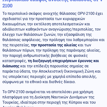
2100
Το περιπολικό σκάφος ανοιχτής θάλασσας OPV-2100 έχει
σχεδιαστεί για την προστασία των κυριαρχικών
δικαιωμάτων, την εκτέλεση αποτελεσματικών και
αδιάλειπτων καθηκόντων αναγνώρισης/περιπολίας, τον
έλεγχο των θαλάσσιων ζωνών, την εξασφάλιση της
θαλάσσιας ασφάλειας, την πρόληψη του λαθρεμπορίου και
της πειρατείας,
την προστασία της αλιείας
και των
θαλάσσιων πόρων, την πρόληψη της παράνομης αλιείας,
την παροχή ανθρωπιστικής βοήθειας σε φυσικές
καταστροφές,
τη διεξαγωγή επιχειρήσεων έρευνας και
διάσωσης
και την επίδειξη παρουσίας σημαίας σε
παράκτια ύδατα, την Αποκλειστική Οικονομική Ζώνη και
τις υπεράκτιες περιοχές με χαμηλά επίπεδα απειλής,
σύμφωνα με το εθνικό και διεθνές δίκαιο.
Το OPV-2100 αναμένεται να αποτελέσει μια χρήσιμη
πλατφόρμα για τη Διοίκηση Ναυτικών Δυνάμεων της
Τουρκίας, ιδιαίτερα στην περιοχή της Κύπρου και του