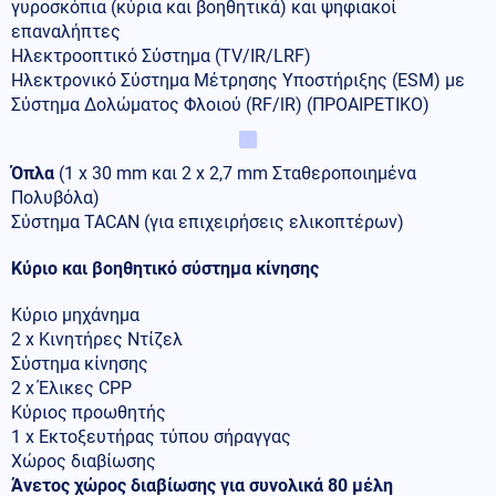
γυροσκόπια (κύρια και βοηθητικά) και ψηφιακοί
επαναλήπτες
Ηλεκτροοπτικό Σύστημα (TV/IR/LRF)
Ηλεκτρονικό Σύστημα Μέτρησης Υποστήριξης (ESM) με
Σύστημα Δολώματος Φλοιού (RF/lR) (ΠΡΟΑΙΡΕΤΙΚΟ)
Όπλα
(1 x 30 mm και 2 x 2,7 mm Σταθεροποιημένα
Πολυβόλα)
Σύστημα TACAN (για επιχειρήσεις ελικοπτέρων)
Κύριο και βοηθητικό σύστημα κίνησης
Κύριο μηχάνημα
2 x Κινητήρες Ντίζελ
Σύστημα κίνησης
2 x Έλικες CPP
Κύριος προωθητής
1 x Εκτοξευτήρας τύπου σήραγγας
Χώρος διαβίωσης
Άνετος χώρος διαβίωσης για συνολικά 80 μέλη