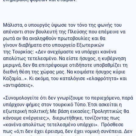
Μάλιστα, ο υπουργός ύψωσε τον τόνο της φωνής του
απέναντι στον βουλευτή της Πλεύσης που επέμεινε να
ρωτά αν θα αναληφθούν πρωτοβουλίες και θα
γίνουν διαβήματα στο υπουργείο Εξωτερικών
της Τουρκίας: «Δεν ανεχόμαστε να υπάρχει κανένα
απολύτως τετελεσμένο. Να είστε ήσυχος, η κυβέρνηση
μεριμνά, δεν θα επιτρέψουμε οτιδήποτε υποβαθμίζει τη
διεθνή θέση της χώρας μας. Να κοιμάστε ήσυχος κύριε
Καζαμία…». Κι ακόμα, του καταλόγισε «ελαφρότητα» και
«αντιφάσεις».
«Συνομολογείτε ότι δεν γνωρίζουμε το περιεχόμενο, παρά
υπάρχουν φήμες στον τουρκικό Τύπο. Έτσι ασκείται η
εξωτερική πολιτική; Με βάση εικασίες; Προληπτικώς θα
κάνουμε ενέργειες;», διερωτήθηκε, τονίζοντας πως
«κανένα απολύτως τετελεσμένο υπάρχει». Πρόσθεσε
πως «ό,τι δεν έχει έρεισμα, δεν έχει νομική συνέπεια. Δεν