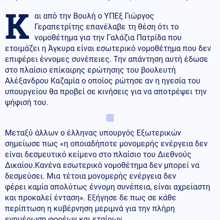
Κ
αι από την Βουλή ο ΥΠΕξ Γιώργος
Γεραπετρίτης επανέλαβε τη θέση ότι το
νομοθέτημα για την Γαλάζια Πατρίδα που
ετοιμάζει η Άγκυρα είναι εσωτερικό νομοθέτημα που δεν
επιφέρει έννομες συνέπειες. Την απάντηση αυτή έδωσε
στο πλαίσιο επίκαιρης ερώτησης του βουλευτή
Αλέξανδρου Καζαμία ο οποίος ρώτησε αν η ηγεσία του
υπουργείου θα προβεί σε κινήσεις για να αποτρέψει την
ψήφισή του.
Μεταξύ άλλων ο έλληνας υπουργός Εξωτερικών
σημείωσε πως «η οποιαδήποτε μονομερής ενέργεια δεν
είναι δεσμευτικό κείμενο στο πλαίσιο του Διεθνούς
Δικαίου.Κανένα εσωτερικό νομοθέτημα δεν μπορεί να
δεσμεύσει. Μια τέτοια μονομερής ενέργεια δεν
φέρει καμία απολύτως έννομη συνέπεια, είναι αχρείαστη
και προκαλεί ένταση». Εξήγησε δε πως σε κάθε
περίπτωση η κυβέρνηση μεριμνά για την πλήρη
ενημέρωση φορέων και εταίρων.