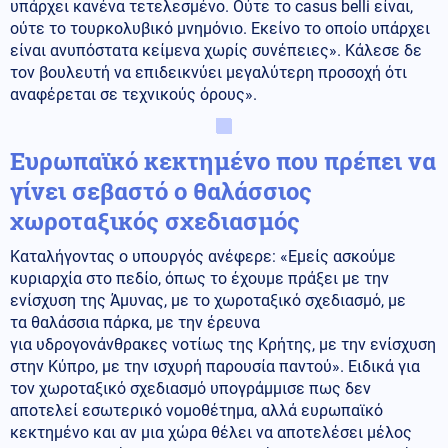
υπάρχει κανένα τετελεσμένο. Ούτε το casus belli είναι,
ούτε το τουρκολυβικό μνημόνιο. Εκείνο το οποίο υπάρχει
είναι ανυπόστατα κείμενα χωρίς συνέπειες». Κάλεσε δε
τον βουλευτή να επιδεικνύει μεγαλύτερη προσοχή ότι
αναφέρεται σε τεχνικούς όρους».
Ευρωπαϊκό κεκτημένο που πρέπει να
γίνει σεβαστό ο θαλάσσιος
χωροταξικός σχεδιασμός
Καταλήγοντας ο υπουργός ανέφερε: «Εμείς ασκούμε
κυριαρχία στο πεδίο, όπως το έχουμε πράξει με την
ενίσχυση της Άμυνας, με το χωροταξικό σχεδιασμό, με
τα θαλάσσια πάρκα, με την έρευνα
για υδρογονάνθρακες νοτίως της Κρήτης, με την ενίσχυση
στην Κύπρο, με την ισχυρή παρουσία παντού». Ειδικά για
τον χωροταξικό σχεδιασμό υπογράμμισε πως δεν
αποτελεί εσωτερικό νομοθέτημα, αλλά ευρωπαϊκό
κεκτημένο και αν μια χώρα θέλει να αποτελέσει μέλος