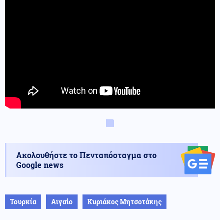
Ακολουθήστε το Πενταπόσταγμα στο
Google news
Τουρκία
Αιγαίο
Κυριάκος Μητσοτάκης