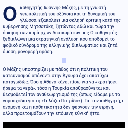
Ο
καθηγητής Ιωάννης Μάζης, με τη γνωστή
γεωπολιτική του οξύνοια και τη δυναμική του
γλώσσα, εξαπολύει μια σκληρή κριτική κατά της
κυβέρνησης Μητσοτάκη, ζητώντας εδώ και τώρα την
άσκηση των κυρίαρχων δικαιωμάτων μας.Ο καθηγητής
ξεδιπλώνει μια στρατηγική ανάλυση που αποδομεί το
φοβικό σύνδρομο της ελληνικής διπλωματίας και ζητά
άμεση, μονομερή δράση.
Ο Μάζης υποστηρίζει με πάθος ότι η πολιτική του
κατευνασμού απέναντι στην Άγκυρα έχει αποτύχει
παταγωδώς. Όσο η Αθήνα κάνει πίσω για να «κρατήσει
ήρεμα τα νερά», τόσο η Τουρκία αποθρασύνεται και
θεσμοθετεί τον αναθεωρητισμό της (όπως είδαμε με το
νομοσχέδιο για τη «Γαλάζια Πατρίδα»). Για τον καθηγητή, η
αναμονή και η παθητικότητα δεν φέρνουν την ειρήνη,
αλλά προετοιμάζουν την επόμενη εθνική ήττα.