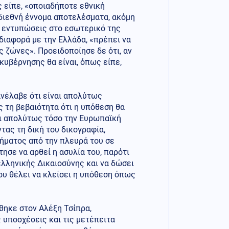
ς είπε, «οποιαδήποτε εθνική
 διεθνή έννομα αποτελέσματα, ακόμη
ς εντυπώσεις στο εσωτερικό της
 διαφορά με την Ελλάδα, «πρέπει να
ς ζώνες». Προειδοποίησε δε ότι, αν
κυβέρνησης θα είναι, όπως είπε,
νέλαβε ότι είναι απολύτως
ς τη βεβαιότητα ότι η υπόθεση θα
αι απολύτως τόσο την Ευρωπαϊκή
τας τη δική του δικογραφία,
κήματος από την πλευρά του σε
ησε να αρθεί η ασυλία του, παρότι
ελληνικής Δικαιοσύνης και να δώσει
ου θέλει να κλείσει η υπόθεση όπως
ρθηκε στον Αλέξη Τσίπρα,
 υποσχέσεις και τις μετέπειτα