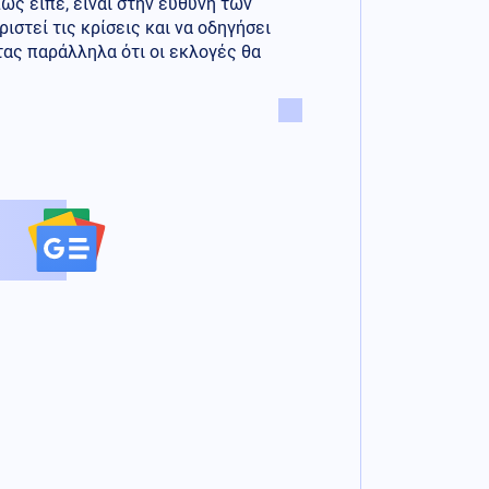
ως είπε, είναι στην ευθύνη των
ιστεί τις κρίσεις και να οδηγήσει
τας παράλληλα ότι οι εκλογές θα