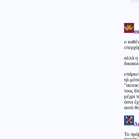
Κοινωνία
06.08.2026 - 14:21
Φωτιά στο Αγρίνιο: Απειλείται
φωτοβολταϊκό πάρκο