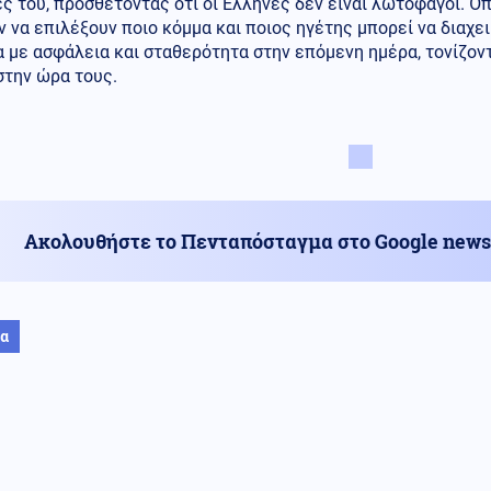
ς του, προσθέτοντας ότι οι Έλληνες δεν είναι λωτοφάγοι. Όπ
 να επιλέξουν ποιο κόμμα και ποιος ηγέτης μπορεί να διαχειρ
 με ασφάλεια και σταθερότητα στην επόμενη ημέρα, τονίζον
στην ώρα τους.
Ακολουθήστε το Πενταπόσταγμα στο Google news
ία