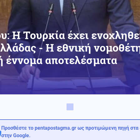
υ: Η Τουρκία έχει ενοχληθεί
Ελλάδας - Η εθνική νομοθέτ
ή έννομα αποτελέσματα
Προσθέστε το pentapostagma.gr ως προτιμώμενη πηγή στα
στην Google.