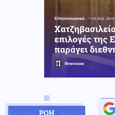
Ελληνοτουρκικά
11.05.2026 - 20:43
Χατζηβασιλείο
επιλογές της 
παράγει διεθν
Newsroom
ΡΟΗ