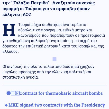
την " Γαλάζια Πατρίδα" -Aναζητούν συνεχώς
αφορμή οι Τούρκοι για να αμφισβητήσουν
ελληνική ΑΟΖ
Η
Τουρκία έχει υιοθετήσει ένα τεράστιο
εξοπλσιτικό πρόγραμμα, ειδικά μέτρα και
κανονισμούς που παραπέμπουν σε προετοιμασία
για ενδεχόμενη πολεμική κινητοποίηση, με αιχμή του
δόρατος την επιθετική ρητορική κατά του Ισραήλ και της
Ελλάδος.
ΟΙ κινήσεις της όλο το τελευταίο διάστημα χρήζουν
μεγάλης προσοχής από την ελληνική πολιτική και
στρατιωτική ηγεσία.
🔵🇹🇷Contract for thermobaric aircraft bombs
🔸MKE signed two contracts with the Presidency