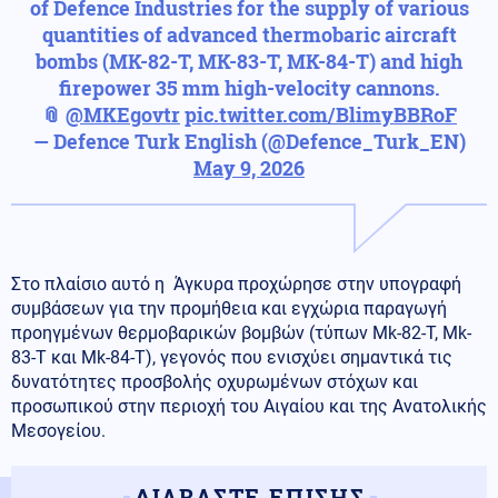
of Defence Industries for the supply of various
quantities of advanced thermobaric aircraft
bombs (MK-82-T, MK-83-T, MK-84-T) and high
firepower 35 mm high-velocity cannons.
📎
@MKEgovtr
pic.twitter.com/BlimyBBRoF
— Defence Turk English (@Defence_Turk_EN)
May 9, 2026
Στο πλαίσιο αυτό η Άγκυρα προχώρησε στην υπογραφή
συμβάσεων για την προμήθεια και εγχώρια παραγωγή
προηγμένων θερμοβαρικών βομβών (τύπων Mk-82-T, Mk-
83-T και Mk-84-T), γεγονός που ενισχύει σημαντικά τις
δυνατότητες προσβολής οχυρωμένων στόχων και
προσωπικού στην περιοχή του Αιγαίου και της Ανατολικής
Μεσογείου.
ΔΙΑΒΑΣΤΕ ΕΠΙΣΗΣ