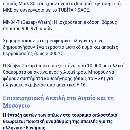
σειράς Mark 80 και έχουν αναπτυχθεί από την τουρκική
MKE σε συνεργασία με το TÜBİTAK SAGE.
Mk-84-T (Gazap/Wrath): Η ισχυρότερη έκδοση, βάρους
περίπου 900-970 κιλών.
Χρησιμοποιούν το ατμοσφαιρικό οξυγόνο για να
δημιουργήσουν ένα τεράστιο ωστικό κύμα και ακραίες
θερμοκρασίες (έως 3.000°C).
Η βόμβα Gazap διασκορπίζει πάνω από 10.000 μεταλλικά
θραύσματα σε ακτίνα ενός χιλιομέτρου. Μπορούν να
φέρουν συστήματα καθοδήγησης (όπως το HGK) για
πλήγματα ακριβείας από μαχητικά F-16.
Επιχειρησιακή Απειλή στο Αιγαίο και τη
Μεσόγειο
Η ένταξη αυτών των όπλων στο τουρκικό οπλοστάσιο
θεωρείται ποιοτική αναβάθμιση της απειλής για τις
ελληνικές δυνάμεις.