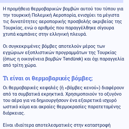
Η προμήθεια θερμοβαρικών βομβών αυτού του τύπου για
την τουρκική Πολεμική Αεροπορία, ενισχύει τα μέγιστα
τις δυνατότητες αεροπορικής προσβολής ακριβείας της
Τουρκίας, ενώ ο αριθμός που παραγγέλθηκε σίγουρα
χτυπά καμπάνες στην ελληνική πλευρά.
Οι συγκεκριμένες βόμβες αποτελούν μέρος των
εγχώριων εξοπλιστικών προγραμμάτων της Τουρκίας
(όπως η οικογένεια βομβών Tendürek) και όχι παραγγελία
από τρίτη χώρα.
Τι είναι οι θερμοβαρικές βόμβες;
Οι θερμοβαρικές κεφαλές (ή «βόμβες κενού») διαφέρουν
από τα συμβατικά εκρηκτικά. Χρησιμοποιούν το οξυγόνο
του αέρα για να δημιουργήσουν ένα εξαιρετικά ισχυρό
ωστικό κύμα και ακραίες θερμοκρασίες παρατεταμένης
διάρκειας.
Είναι ιδιαίτερα αποτελεσματικές στην καταστροφή