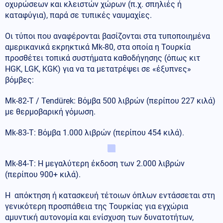
οχυρώσεων και κλειστών χώρων (π.χ. σπηλιές ή
καταφύγια), παρά σε τυπικές ναυμαχίες.
Οι τύποι που αναφέρονται βασίζονται στα τυποποιημένα
αμερικανικά εκρηκτικά Mk-80, στα οποία η Τουρκία
προσθέτει τοπικά συστήματα καθοδήγησης (όπως κιτ
HGK, LGK, KGK) για να τα μετατρέψει σε «έξυπνες»
βόμβες:
Mk-82-T / Tendürek: Βόμβα 500 λιβρών (περίπου 227 κιλά)
με θερμοβαρική γόμωση.
Mk-83-T: Βόμβα 1.000 λιβρών (περίπου 454 κιλά).
Mk-84-T: Η μεγαλύτερη έκδοση των 2.000 λιβρών
(περίπου 900+ κιλά).
Η απόκτηση ή κατασκευή τέτοιων όπλων εντάσσεται στη
γενικότερη προσπάθεια της Τουρκίας για εγχώρια
αμυντική αυτονομία και ενίσχυση των δυνατοτήτων,