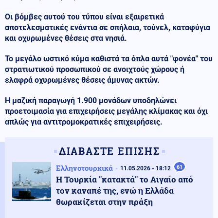
Οι βόμβες αυτού του τύπου είναι εξαιρετικά
αποτελεσματικές ενάντια σε σπήλαια, τούνελ, καταφύγια
και οχυρωμένες θέσεις στα νησιά.
Το μεγάλο ωστικό κύμα καθιστά τα όπλα αυτά "φονέα" του
στρατιωτικού προσωπικού σε ανοιχτούς χώρους ή
ελαφρά οχυρωμένες θέσεις άμυνας ακτών.
Η μαζική παραγωγή 1.900 μονάδων υποδηλώνει
προετοιμασία για επιχειρήσεις μεγάλης κλίμακας και όχι
απλώς για αντιτρομοκρατικές επιχειρήσεις.
ΔΙΑΒΑΣΤΕ ΕΠΙΣΗΣ
Ελληνοτουρκικά
61
11.05.2026 - 18:12
Η Τουρκία "κατακτά" το Αιγαίο από
τον καναπέ της, ενώ η Ελλάδα
θωρακίζεται στην πράξη