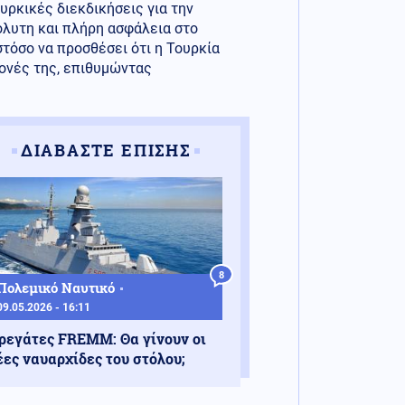
υρκικές διεκδικήσεις για την
όλυτη και πλήρη ασφάλεια στο
τόσο να προσθέσει ότι η Τουρκία
ονές της, επιθυμώντας
ΔΙΑΒΑΣΤΕ ΕΠΙΣΗΣ
8
Πολεμικό Ναυτικό
09.05.2026 - 16:11
ρεγάτες FREMM: Θα γίνουν οι
έες ναυαρχίδες του στόλου;