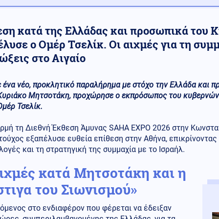
εση κατά της Ελλάδας και προσωπικά του
λυσε ο Ομέρ Τσελίκ. Οι αιχμές για τη συμμ
ώξεις στο Αιγαίο
ε ένα νέο, προκλητικό παραλήρημα με στόχο την Ελλάδα και 
Κυριάκο Μητσοτάκη, προχώρησε ο εκπρόσωπος του κυβερνώντ
Ομέρ Τσελίκ.
ρμή τη Διεθνή Έκθεση Άμυνας SAHA EXPO 2026 στην Κωνστα
τούχος εξαπέλυσε ευθεία επίθεση στην Αθήνα, επικρίνοντας
λογές και τη στρατηγική της συμμαχία με το Ισραήλ.
αιχμές κατά Μητσοτάκη και η
στιγα του Σιωνισμού»
όμενος στο ενδιαφέρον που φέρεται να έδειξαν
ώρες, συμπεριλαμβανομένης της Ελλάδας, για τα