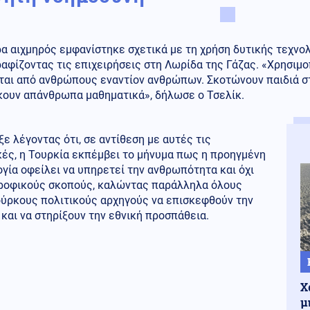
ρα αιχμηρός εμφανίστηκε σχετικά με τη χρήση δυτικής τεχνο
φίζοντας τις επιχειρήσεις στη Λωρίδα της Γάζας. «Χρησιμο
ται από ανθρώπους εναντίον ανθρώπων. Σκοτώνουν παιδιά στ
κουν απάνθρωπα μαθηματικά», δήλωσε ο Τσελίκ.
ε λέγοντας ότι, σε αντίθεση με αυτές τις
κές, η Τουρκία εκπέμβει το μήνυμα πως η προηγμένη
γία οφείλει να υπηρετεί την ανθρωπότητα και όχι
ροφικούς σκοπούς, καλώντας παράλληλα όλους
ούρκους πολιτικούς αρχηγούς να επισκεφθούν την
και να στηρίξουν την εθνική προσπάθεια.
Χ
μ