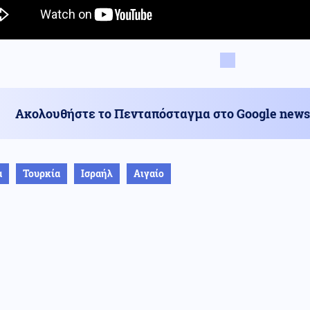
Ακολουθήστε το Πενταπόσταγμα στο Google news
α
Τουρκία
Ισραήλ
Αιγαίο