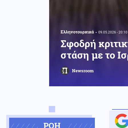
Ελληνοτουρκικά
09.05.2026 - 20:10
Σφοδρή κριτικ
στάση με το Ι
Newsroom
ΡΟΗ