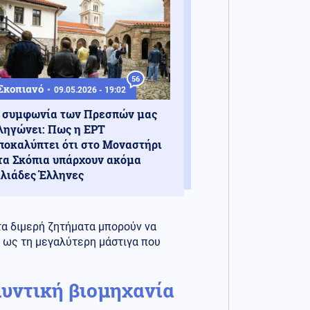
56
Σκοπιανό
09.05.2026 - 19:02
 συμφωνία των Πρεσπών μας
ληγώνει: Πως η ΕΡΤ
ποκαλύπτει ότι στο Μοναστήρι
τα Σκόπια υπάρχουν ακόμα
ιλιάδες Έλληνες
 τα διμερή ζητήματα μπορούν να
ό ως τη μεγαλύτερη μάστιγα που
μυντική βιομηχανία