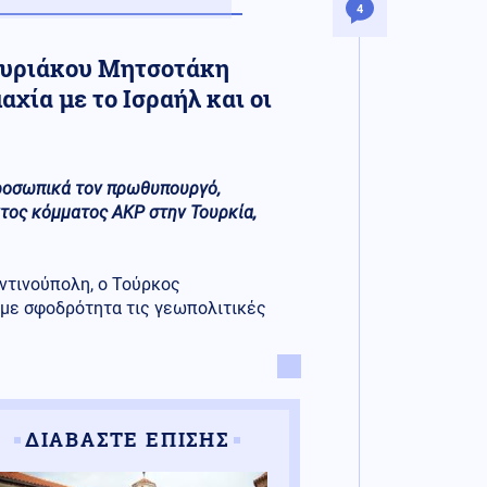
4
 Κυριάκου Μητσοτάκη
αχία με το Ισραήλ και οι
προσωπικά τον πρωθυπουργό,
ος κόμματος ΑΚΡ στην Τουρκία,
ντινούπολη, ο Τούρκος
 με σφοδρότητα τις γεωπολιτικές
ΔΙΑΒΑΣΤΕ ΕΠΙΣΗΣ