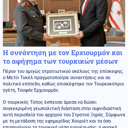
Η συνάντηση με τον Ερχιουρμάν και
το αφήγημα των τουρκικών μέσων
Πέραν του αμιγώς στρατιωτικού σκέλους της επίσκεψης,
ο Μετίν Τοκέλ πραγματοποίησε συναντήσεις και σε
πολιτικό επίπεδο, καθώς επισκέφτηκε τον Τουρκοκύπριο
ηγέτη, Τουφάν Ερχιουρμάν.
Ο τουρκικός Τύπος έσπευσε άμεσα να δώσει
συγκεκριμένη γεωπολιτική διάσταση στην αιφνιδιαστική
αυτή περιοδεία του αρχηγού του Στρατού Ξηράς. Σύμφωνα
με τη μετάδοση της εφημερίδας Χουριέτ και τα όσα
επισημαίνουν τα τουρκικά μέσα ενημέρωσης, η φυσική