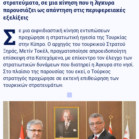
στρατεύματα, σε μια κίνηση που η Άγκυρα
παρουσιάζει ως απάντηση στις περιφερειακές
εξελίξεις
Σ
ε μια αιφνιδιαστική κίνηση εντυπώσεων
προχώρησε η στρατιωτική ηγεσία της Τουρκίας
στην Κύπρο. Ο αρχηγός του τουρκικού Στρατού
Ξηράς, Μετίν Τοκέλ, πραγματοποίησε απροειδοποίητη
επίσκεψη στα Κατεχόμενα, με επίκεντρο τον έλεγχο των
στρατιωτικών δυνάμεων που διατηρεί η Άγκυρα στο νησί.
Στο πλαίσιο της παρουσίας του εκεί, ο Τούρκος
στρατηγός προχώρησε σε εκτενή επιθεώρηση των
τουρκικών στρατευμάτων.