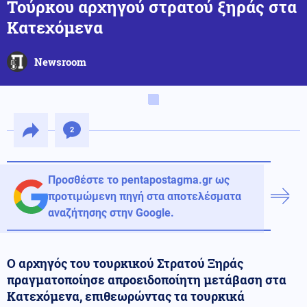
Τούρκου αρχηγού στρατού ξηράς στα
Κατεχόμενα
Newsroom
2
Προσθέστε το pentapostagma.gr ως
προτιμώμενη πηγή στα αποτελέσματα
αναζήτησης στην Google.
Ο αρχηγός του τουρκικού Στρατού Ξηράς
πραγματοποίησε απροειδοποίητη μετάβαση στα
Κατεχόμενα, επιθεωρώντας τα τουρκικά