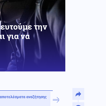
λευτούμε την
ι για να
 αποτελέσματα αναζήτησης