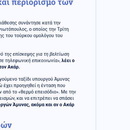
αι περιορισμό των
 διάθεσης συνάντησε κατά την
ιωτόπουλος, ο οποίος την Τρίτη
ης του τούρκου ομολόγου του
ό της επίσκεψης για τη βελτίωση
 σε τηλεφωνική επικοινωνία»
,
λέει ο
τον Ακάρ.
ηγούμενο ταξίδι υπουργού Άμυνας
νώ έχει προηγηθεί η ένταση που
ν από το «θερμό επεισόδιο». Με την
ισμών, και να επιτρέπει να σπάσει
ργών Άμυνας, ακόμα και αν ο Ακάρ
ρών