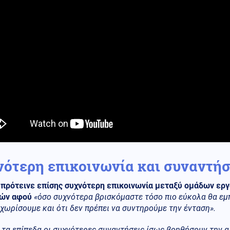
νότερη επικοινωνία και συναντήσ
 πρότεινε επίσης συχνότερη επικοινωνία μεταξύ ομάδων εργ
ών αφού
«όσο συχνότερα βρισκόμαστε τόσο πιο εύκολα θα εμ
 χωρίσουμε και ότι δεν πρέπει να συντηρούμε την ένταση».
 τα επίπεδα οι συχνότερες συναντήσεις ίσως βοηθήσουν την