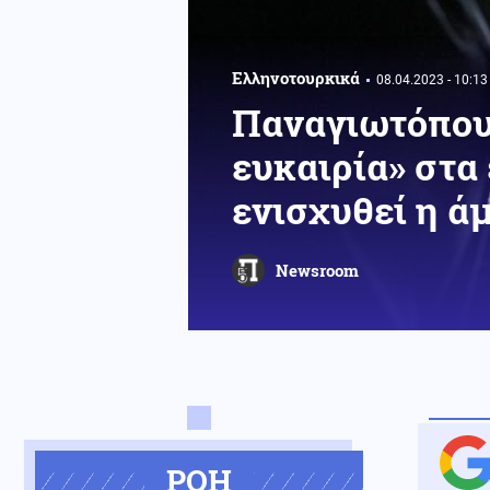
Ελληνοτουρκικά
08.04.2023 - 10:13
Παναγιωτόπουλ
ευκαιρία» στα
ενισχυθεί η ά
Newsroom
ΡΟΗ