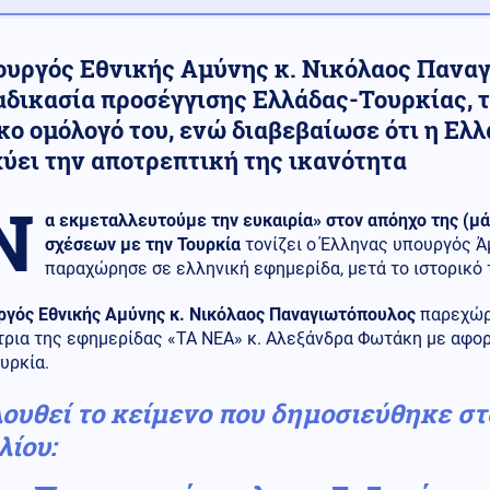
ουργός Εθνικής Αμύνης κ. Νικόλαος Παναγ
αδικασία προσέγγισης Ελλάδας-Τουρκίας, τ
ο ομόλογό του, ενώ διαβεβαίωσε ότι η Ελλ
χύει την αποτρεπτική της ικανότητα
Ν
α εκμεταλλευτούμε την ευκαιρία» στον απόηχο της (μ
σχέσεων με την Τουρκία
τονίζει ο Έλληνας υπουργός Ά
παραχώρησε σε ελληνική εφημερίδα, μετά το ιστορικό τ
ργός Εθνικής Αμύνης κ. Νικόλαος Παναγιωτόπουλος
παρεχώρ
τρια της εφημερίδας «ΤΑ ΝΕΑ» κ. Αλεξάνδρα Φωτάκη με αφο
υρκία.
ουθεί το κείμενο που δημοσιεύθηκε στ
λίου: