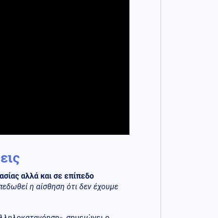
εις
ασίας αλλά και σε επίπεδο
πεδωθεί η αίσθηση ότι δεν έχουμε
 αλληλοκατανόηση»
, σημειώνει ο