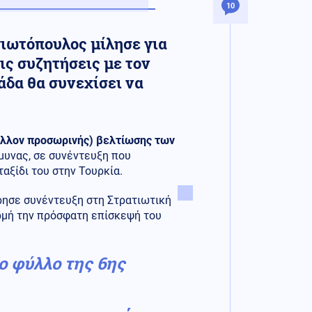
10
ιωτόπουλος μίλησε για
ις συζητήσεις με τον
άδα θα συνεχίσει να
άλλον προσωρινής) βελτίωσης των
μυνας, σε συνέντευξη που
αξίδι του στην Τουρκία.
ησε συνέντευξη στη Στρατιωτική
ρμή την πρόσφατη επίσκεψή του
ο φύλλο της 6ης