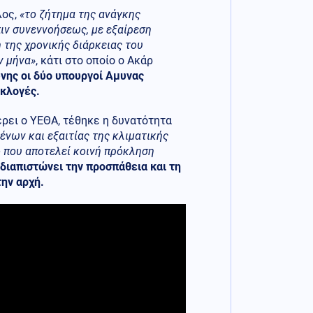
λος,
«το ζήτημα της ανάγκης
ιν συνεννοήσεως, με εξαίρεση
η της χρονικής διάρκειας του
ν μήνα»
, κάτι στο οποίο ο Ακάρ
νης οι δύο υπουργοί Αμυνας
εκλογές.
έρει ο ΥΕΘΑ, τέθηκε η δυνατότητα
νων και εξαιτίας της κλιματικής
ίο που αποτελεί κοινή πρόκληση
διαπιστώνει την προσπάθεια και τη
την αρχή.