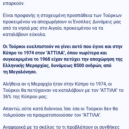
επαρκούν.
Είναι προφανής η στοχευμένη προσπάθεια των Τούρκων
προκειμένου να αποχωρήσουν οι Ένοπλες Δυνάμεις μας
από τα νησιά μας στο Αιγαίο, προκειμένου να τα
καταλάβουν εύκολα.
Οι Τούρκοι ευελπιστούν να γίνει αυτό που έγινε και στην
Κύπρο το 1974 στον "ΑΤΤΙΛΑ", όπου νωρίτερα και
συγκεκριμένα το 1968 είχαν πετύχει την αποχώρηση της
Ελληνικής Μεραρχίας, δυνάμεως 8500 ανδρών, από
τη Μεγαλόνησο.
Αλήθεια αν η Μεραρχία ήταν στην Κύπρο το 1974, οι
Τούρκοι θα πετύχαιναν να καταλάβουν με τον "ΑΤΤΙΛΑ" το
36% της Κύπρου μας;
Απαντώ, ούτε κατά διάννοια. Ίσα -ίσα οι Τούρκοι δεν θα
τολμούσαν να πραγματοποιούσαν τον "ΑΤΤΙΛΑ".
Αναφορικά με το σκέλος το τι προβλέπουν οι συνθήκες