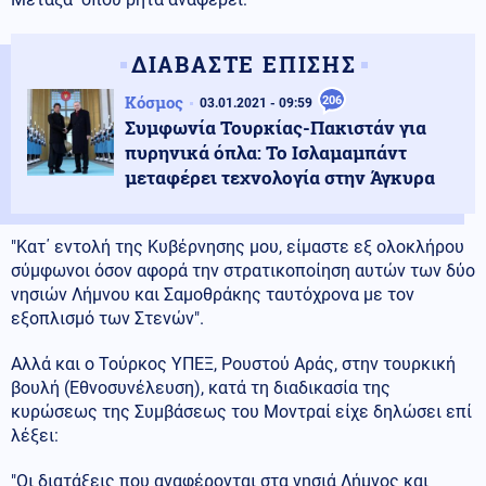
ΔΙΑΒΑΣΤΕ ΕΠΙΣΗΣ
Κόσμος
206
03.01.2021 - 09:59
Συμφωνία Τουρκίας-Πακιστάν για
πυρηνικά όπλα: Το Ισλαμαμπάντ
μεταφέρει τεχνολογία στην Άγκυρα
"Κατ΄ εντολή της Κυβέρνησης μου, είμαστε εξ ολοκλήρου
σύμφωνοι όσον αφορά την στρατικοποίηση αυτών των δύο
νησιών Λήμνου και Σαμοθράκης ταυτόχρονα με τον
εξοπλισμό των Στενών".
Αλλά και ο Τούρκος ΥΠΕΞ, Ρουστού Αράς, στην τουρκική
βουλή (Εθνοσυνέλευση), κατά τη διαδικασία της
κυρώσεως της Συμβάσεως του Μοντραί είχε δηλώσει επί
λέξει:
"Οι διατάξεις που αναφέρονται στα νησιά Λήμνος και