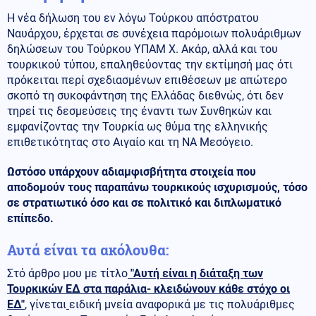
Η νέα δήλωση του εν λόγω Τούρκου απόστρατου
Ναυάρχου, έρχεται σε συνέχεια παρόμοιων πολυάριθμων
δηλώσεων του Τούρκου ΥΠΑΜ Χ. Ακάρ, αλλά και του
τουρκικού τύπου, επαληθεύοντας την εκτίμησή μας ότι
πρόκειται περί σχεδιασμένων επιθέσεων με απώτερο
σκοπό τη συκοφάντηση της Ελλάδας διεθνώς, ότι δεν
τηρεί τις δεσμεύσεις της έναντι των Συνθηκών και
εμφανίζοντας την Τουρκία ως θύμα της ελληνικής
επιθετικότητας στο Αιγαίο και τη ΝΑ Μεσόγειο.
Ωστόσο υπάρχουν αδιαμφισβήτητα στοιχεία που
αποδομούν τους παραπάνω τουρκικούς ισχυρισμούς, τόσο
σε στρατιωτικό όσο και σε πολιτικό και διπλωματικό
επίπεδο.
Αυτά είναι τα ακόλουθα:
Στό άρθρο μου με τίτλο
"Αυτή είναι η διάταξη των
Τουρκικών ΕΔ στα παράλια- κλειδώνουν κάθε στόχο οι
ΕΔ"
, γίνεται
ειδική μνεία αναφορικά με τις πολυάριθμες