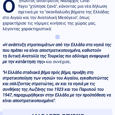
Ο
γνωστός απόστρατος Ναύαρχος Cihat
Yaycı "χτύπησε ξανά", κάνοντας μια νέα δήλωση
σχετικά με τα "σκανδαλώδη βήματα της Ελλάδας
στο Αιγαίο και την Ανατολική Μεσόγειο", όπως
χαρακτήρισε τις νόμιμες κινήσεις της χώρας μας,
λέγοντας χαρακτηριστικά:
«Η ανάπτυξη στρατευμάτων από την Ελλάδα στα νησιά της
που πρέπει να είναι αποστρατικοποιημένα, καθιστούν
τη δυτική Ανατολία της Τουρκίας πιο αδύναμη αναφορικά
με την κατάκτηση της»
και συνέχισε,
"Η Ελλάδα σταδιακά βήμα πρός βήμα, προέβη στη
στρατικοποίηση των νησιών του Αιγαίου, εγκαθιστώντας
και οπλίζοντας στρατιώτες, αν και τα νησιά με τις
συνθήκες της Λωζάνης του 1923 και του Παρισιού του
1947, παραχωρήθηκαν στην Ελλάδα με την προϋπόθεση να
είναι αποστρατικοποιημένα".