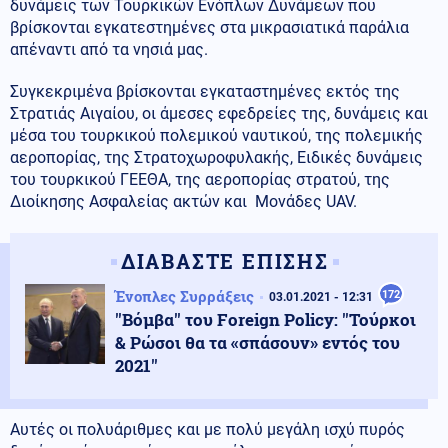
δυνάμεις των Τουρκικών Ενόπλων Δυνάμεων που
βρίσκονται εγκατεστημένες στα μικρασιατικά παράλια
απέναντι από τα νησιά μας.
Συγκεκριμένα βρίσκονται εγκαταστημένες εκτός της
Στρατιάς Αιγαίου, οι άμεσες εφεδρείες της, δυνάμεις και
μέσα του τουρκικού πολεμικού ναυτικού, της πολεμικής
αεροπορίας, της Στρατοχωροφυλακής, Ειδικές δυνάμεις
του τουρκικού ΓΕΕΘΑ, της αεροπορίας στρατού, της
Διοίκησης Ασφαλείας ακτών και Μονάδες UAV.
ΔΙΑΒΑΣΤΕ ΕΠΙΣΗΣ
Ένοπλες Συρράξεις
172
03.01.2021 - 12:31
''Βόμβα'' του Foreign Policy: ''Τούρκοι
& Ρώσοι θα τα «σπάσουν» εντός του
2021''
Αυτές οι πολυάριθμες και με πολύ μεγάλη ισχύ πυρός