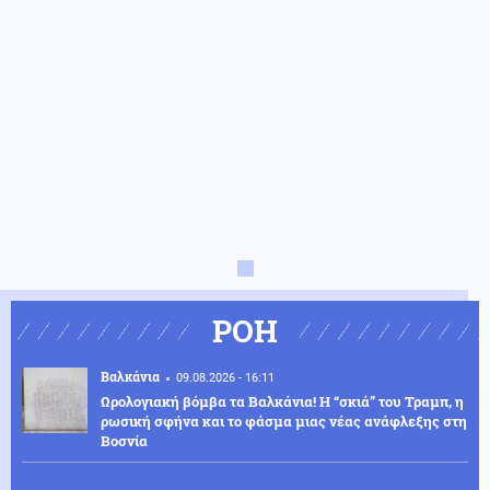
ΡΟΗ
Βαλκάνια
09.08.2026 - 16:11
Ωρολογιακή βόμβα τα Βαλκάνια! Η “σκιά” του Τραμπ, η
ρωσική σφήνα και το φάσμα μιας νέας ανάφλεξης στη
Βοσνία