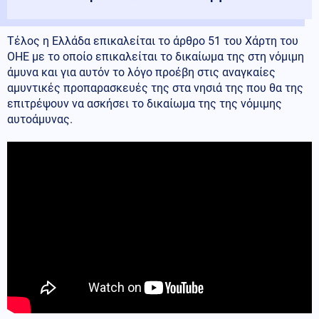
Τέλος η Ελλάδα επικαλείται το άρθρο 51 του Χάρτη του
ΟΗΕ με το οποίο επικαλείται το δικαίωμα της στη νόμιμη
άμυνα και για αυτόν το λόγο προέβη στις αναγκαίες
αμυντικές προπαρασκευές της στα νησιά της που θα της
επιτρέψουν να ασκήσει το δικαίωμα της της νόμιμης
αυτοάμυνας.