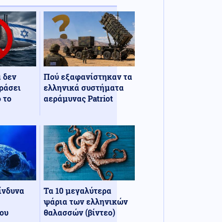
α δεν
Πού εξαφανίστηκαν τα
ράσει
ελληνικά συστήματα
 το
αεράμυνας Patriot
κίνδυνα
Τα 10 μεγαλύτερα
ψάρια των ελληνικών
ου
θαλασσών (βίντεο)