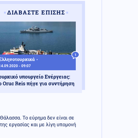
ΔΙΑΒΑΣΤΕ ΕΠΙΣΗΣ
1
Ελληνοτουρκικά
14.09.2020 - 09:07
ουρκικό υπουργείο Ενέργειας:
ο Oruc Reis πήγε για συντήρηση
Θάλασσα. Το εύρημα δεν είναι σε
της εργασίας και με λίγη υπομονή