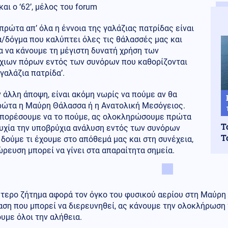
και ο ‘62’, μέλος του forum
 πρώτα απ’ όλα η έννοια της γαλάζιας πατρίδας είναι
α/δόγμα που καλύπτει όλες τις θάλασσές μας και
ια να κάνουμε τη μέγιστη δυνατή χρήση των
χιων πόρων εντός των συνόρων που καθορίζονται
‘γαλάζια πατρίδα’.
 άλλη άποψη, είναι ακόμη νωρίς να πούμε αν θα
πρώτα η Μαύρη Θάλασσα ή η Ανατολική Μεσόγειος.
 μπορέσουμε να το πούμε, ας ολοκληρώσουμε πρώτα
Τ
τυχία την υποβρύχια ανάλυση εντός των συνόρων
Τ
 δούμε τι έχουμε στο απόθεμά μας και στη συνέχεια,
ρευση μπορεί να γίνει στα απαραίτητα σημεία.
τερο ζήτημα αφορά τον όγκο του φυσικού αερίου στη Μαύρη 
ση που μπορεί να διερευνηθεί, ας κάνουμε την ολοκλήρωση 
υμε όλοι την αλήθεια.