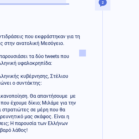
2
αντιδράσεις που εκφράστηκαν για τη
ς στην ανατολική Μεσόγειο.
παρουσιάσει τα δύο tweets που
ελληνική υφαλοκρηπίδα:
ληνικής κυβέρνησης, Στέλιου
ιώνει ο συντάκτης:
 ικανοποίηση. Θα απαντήσουμε με
που έχουμε δίκιο; Μιλάμε για την
 στρατιώτες σε μέρη που θα
ρευνητικό μας σκάφος. Είναι η
σεις; Η παρουσία των Ελλήνων
οβαρό λάθος!