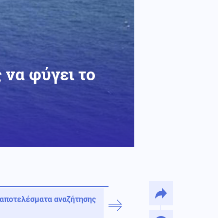
 να φύγει το
 αποτελέσματα αναζήτησης