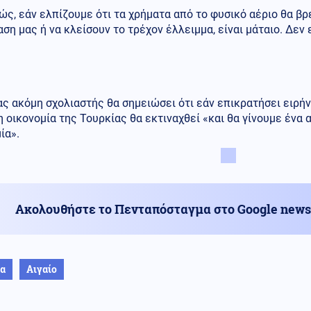
ς, εάν ελπίζουμε ότι τα χρήματα από το φυσικό αέριο θα βρ
ση μας ή να κλείσουν το τρέχον έλλειμμα, είναι μάταιο. Δεν
ς ακόμη σχολιαστής θα σημειώσει ότι εάν επικρατήσει ειρήνη
η οικονομία της Τουρκίας θα εκτιναχθεί «και θα γίνουμε ένα 
ία».
Ακολουθήστε το Πενταπόσταγμα στο Google news
ία
Αιγαίο