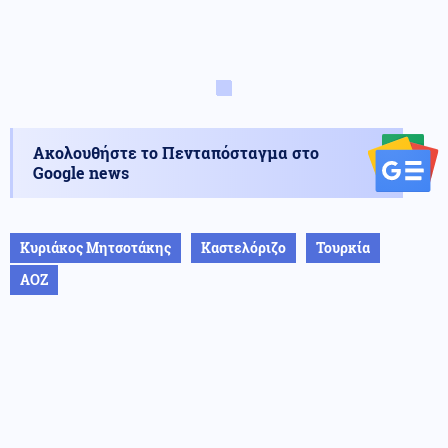
Ακολουθήστε το Πενταπόσταγμα στο
Google news
Κυριάκος Μητσοτάκης
Καστελόριζο
Τουρκία
ΑΟΖ