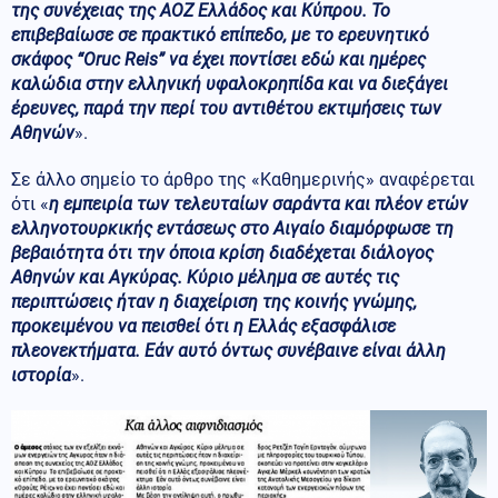
της συνέχειας της ΑΟΖ Ελλάδος και Κύπρου. Το
επιβεβαίωσε σε πρακτικό επίπεδο, με το ερευνητικό
σκάφος “Oruc Reis” να έχει ποντίσει εδώ και ημέρες
καλώδια στην ελληνική υφαλοκρηπίδα και να διεξάγει
έρευνες, παρά την περί του αντιθέτου εκτιμήσεις των
Αθηνών
».
Σε άλλο σημείο το άρθρο της «Καθημερινής» αναφέρεται
ότι «
η εμπειρία των τελευταίων σαράντα και πλέον ετών
ελληνοτουρκικής εντάσεως στο Αιγαίο διαμόρφωσε τη
βεβαιότητα ότι την όποια κρίση διαδέχεται διάλογος
Αθηνών και Αγκύρας. Κύριο μέλημα σε αυτές τις
περιπτώσεις ήταν η διαχείριση της κοινής γνώμης,
προκειμένου να πεισθεί ότι η Ελλάς εξασφάλισε
πλεονεκτήματα. Εάν αυτό όντως συνέβαινε είναι άλλη
ιστορία
».