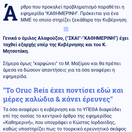
Ά
ρθρο που προκαλεί προβληματισμό παραθέτει η
εφημερίδα ''ΚΑΘΗΜΕΡΙΝΗ''. Πρόκειται για ένα
ΜΜΕ το οποίο στηρίζει ξεκάθαρα την Κυβέρνηση.
Γενικά ο όμιλος Αλαφούζου, (''ΣΚΑΙ''-''ΚΑΘΗΜΕΡΙΝΗ'') έχει
ταχθεί εξαρχής υπέρ της Κυβέρνησης και του Κ.
Μητσοτάκη.
Σήμερα όμως ''καρφώνει'' το Μ. Μαξίμου και θα πρέπει
άμεσα να δώσουν απαντήσεις για τα όσα αναφέρει η
εφημερίδα.
''Το Oruc Reis έχει ποντίσει εδώ και
μέρες καλώδια & κάνει έρευνες''
Τα όσα αναφέρει η κυβέρνηση και το ΥΠΕΘΑ διαψεύδει
επί της ουσίας το κεντρικό άρθρο της εφημερίδας
«Καθημερινή», που υπογράφει ο Κώστας Ιορδανίδης,
καθώς υποστηρίζει πως το τουρκικό ερευνητικό σκάφος