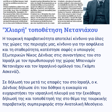
''Χλιαρή'' τοποθέτηση Νετανιάχου
Η τουρκική παραβατικότητα αποτελεί κίνδυνο για όλες
της χώρες της περιοχής μας, κίνδυνο για την ασφάλεια
και τη σταθερότητα, κατέστησε σαφές ο υπουργός
Εξωτερικών Νίκος Δένδιας στις συναντήσεις του στο
Ισραήλ με τον πρωθυπουργό της χώρας Μπενιαμίν
Νετανιάχου και τον Ισραηλινό ομόλογό του, Γκάμπι
Ασκενάζι.
Σε δήλωσή του μετά τις επαφές του στο Ισραήλ, ο κ.
Δένδιας δήλωσε ότι του δόθηκε η ευκαιρία να
ευχαριστήσει την ισραηλινή πλευρά για την ξεκάθαρη
δήλωσή της και τοποθέτησή της στο θέμα της τουρκικής
παραβατικής συμπεριφοράς στην Ανατολική Μεσόγειο.