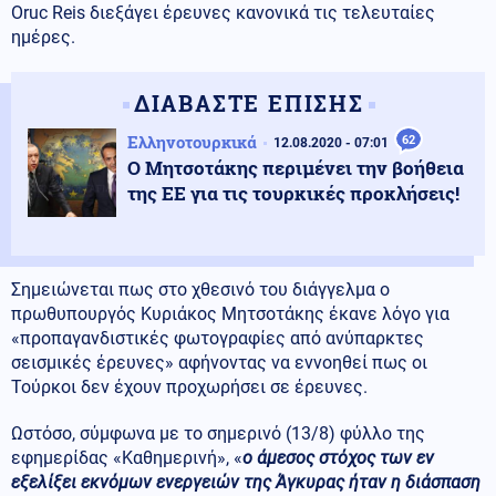
Oruc Reis διεξάγει έρευνες κανονικά τις τελευταίες
ημέρες.
ΔΙΑΒΑΣΤΕ ΕΠΙΣΗΣ
Ελληνοτουρκικά
62
12.08.2020 - 07:01
Ο Μητσοτάκης περιμένει την βοήθεια
της ΕΕ για τις τουρκικές προκλήσεις!
Σημειώνεται πως στο χθεσινό του διάγγελμα ο
πρωθυπουργός Κυριάκος Μητσοτάκης έκανε λόγο για
«προπαγανδιστικές φωτογραφίες από ανύπαρκτες
σεισμικές έρευνες» αφήνοντας να εννοηθεί πως οι
Τούρκοι δεν έχουν προχωρήσει σε έρευνες.
Ωστόσο, σύμφωνα με το σημερινό (13/8) φύλλο της
εφημερίδας «Καθημερινή», «
ο άμεσος στόχος των εν
εξελίξει εκνόμων ενεργειών της Άγκυρας ήταν η διάσπαση