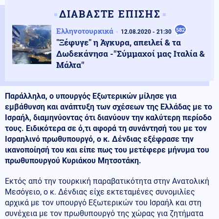
ΔΙΑΒΑΣΤΕ ΕΠΙΣΗΣ
Ελληνοτουρκικά
582
12.08.2020 - 21:30
"Ξέφυγε" η Άγκυρα, απειλεί & τα
Δωδεκάνησα -''Σύμμαχοί μας Ιταλία &
Μάλτα''
Παράλληλα, ο υπουργός Εξωτερικών μίλησε για
εμβάθυνση και ανάπτυξη των σχέσεων της Ελλάδας με το
Ισραήλ, διαμηνύοντας ότι διανύουν την καλύτερη περίοδο
τους. Ειδικότερα σε ό,τι αφορά τη συνάντησή του με τον
Ισραηλινό πρωθυπουργό, ο κ. Δένδιας εξέφρασε την
ικανοποίησή του και είπε πως του μετέφερε μήνυμα του
πρωθυπουργού Κυριάκου Μητσοτάκη.
Εκτός από την τουρκική παραβατικότητα στην Ανατολική
Μεσόγειο, ο κ. Δένδιας είχε εκτεταμένες συνομιλίες
αρχικά με τον υπουργό Εξωτερικών του Ισραήλ και στη
συνέχεια με τον πρωθυπουργό της χώρας για ζητήματα