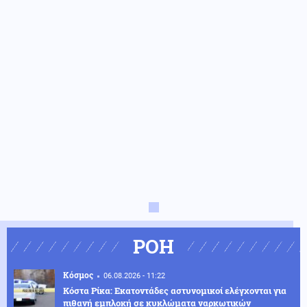
ΡΟΗ
Κόσμος
06.08.2026 - 11:22
Κόστα Ρίκα: Εκατοντάδες αστυνομικοί ελέγχονται για
πιθανή εμπλοκή σε κυκλώματα ναρκωτικών