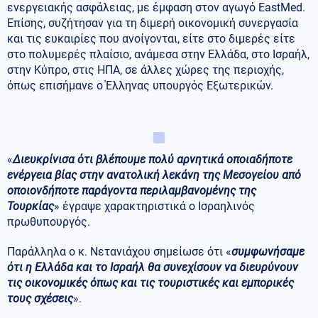
ενεργειακής ασφάλειας, με έμφαση στον αγωγό EastMed.
Επίσης, συζήτησαν για τη διμερή οικονομική συνεργασία
και τις ευκαιρίες που ανοίγονται, είτε στο διμερές είτε
στο πολυμερές πλαίσιο, ανάμεσα στην Ελλάδα, στο Ισραήλ,
στην Κύπρο, στις ΗΠΑ, σε άλλες χώρες της περιοχής,
όπως επισήμανε ο Έλληνας υπουργός Εξωτερικών.
«
Διευκρίνισα ότι βλέπουμε πολύ αρνητικά οποιαδήποτε
ενέργεια βίας στην ανατολική λεκάνη της Μεσογείου από
οποιονδήποτε παράγοντα περιλαμβανομένης της
Τουρκίας
» έγραψε χαρακτηριστικά ο Ισραηλινός
πρωθυπουργός.
Παράλληλα ο κ. Νετανιάχου σημείωσε ότι «
συμφωνήσαμε
ότι η Ελλάδα και το Ισραήλ θα συνεχίσουν να διευρύνουν
τις οικονομικές όπως και τις τουριστικές και εμπορικές
τους σχέσεις
».