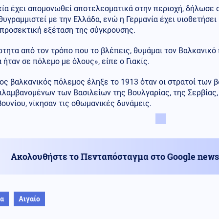
ία έχει απομονωθεί αποτελεσματικά στην περιοχή, δήλωσε ο 
θυγραμμιστεί με την Ελλάδα, ενώ η Γερμανία έχει υιοθετήσει
 προσεκτική εξέταση της σύγκρουσης.
τητα από τον τρόπο που το βλέπεις, θυμάμαι τον Βαλκανικό 
 ήταν σε πόλεμο με όλους», είπε ο Γιακίς.
ος βαλκανικός πόλεμος έληξε το 1913 όταν οι στρατοί των 
λαμβανομένων των Βασιλείων της Βουλγαρίας, της Σερβίας, 
υνίου, νίκησαν τις οθωμανικές δυνάμεις.
Ακολουθήστε το Πενταπόσταγμα στο Google news
ία
Αιγαίο