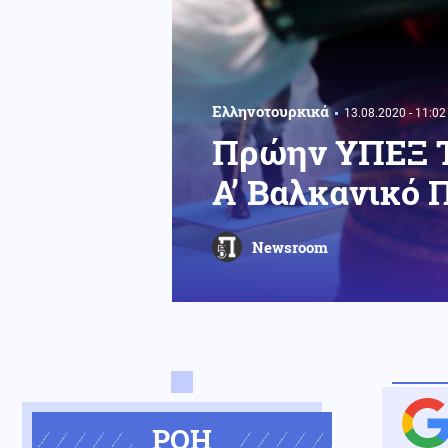
Ελληνοτουρκικά
13.08.2020 - 11:02
Πρώην ΥΠΕΞ Το
Α’ Βαλκανικό 
Newsroom
ΡΟΗ