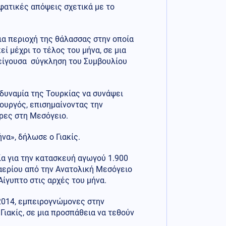
φατικές απόψεις σχετικά με το
μια περιοχή της θάλασσας στην οποία
εί μέχρι το τέλος του μήνα, σε μια
πείγουσα σύγκληση του Συμβουλίου
αδυναμία της Τουρκίας να συνάψει
ουργός, επισημαίνοντας την
ρες στη Μεσόγειο.
να», δήλωσε ο Γιακίς.
ία για την κατασκευή αγωγού 1.900
αερίου από την Ανατολική Μεσόγειο
ίγυπτο στις αρχές του μήνα.
 2014, εμπειρογνώμονες στην
ιακίς, σε μια προσπάθεια να τεθούν