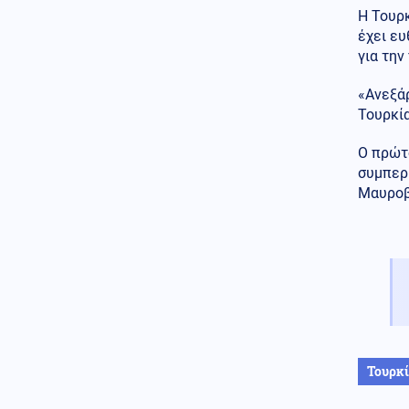
Καιρός
07.08.2026 - 07:16
Η Τουρκ
Καιρός: Ξεκινά τριήμερο κύμα
έχει ευ
ζέστης – Έως τους 40°C η
για την
θερμοκρασία
«Ανεξάρ
Εκκλησία
07.08.2026 - 07:05
Τουρκία
Εορτολόγιο: Ποιοι γιορτάζουν
σήμερα 7 Αυγούστου
Ο πρώτ
συμπερι
Οικονομία
06.08.2026 - 23:58
Μαυροβο
Κόπωση της Wall Street μετά
τα ρεκόρ εν μέσω
αβεβαιότητας για το Ιράν, το
πετρέλαιο και τη Fed
Ένοπλες Συρράξεις
06.08.2026 - 23:58
“Ρουκέτα” του πρώην
Ουκρανού Α/ΓΕΕΔ και νυν
πρέσβη στο Λονδίνο: "Πώς η
Ρωσία εξουδετερώνει τα όπλα
Τουρκ
του ΝΑΤΟ στο πεδίο της μάχης"