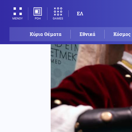
ΕΛ
ΡΟΗ
GAMES
ΜΕΝΟΥ
Κύρια Θέματα
Εθνικά
Κόσμος