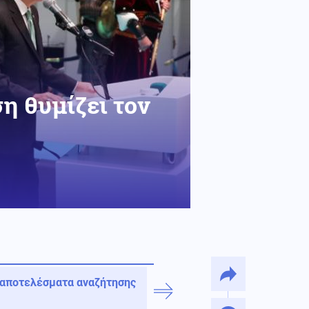
η θυμίζει τον
 αποτελέσματα αναζήτησης