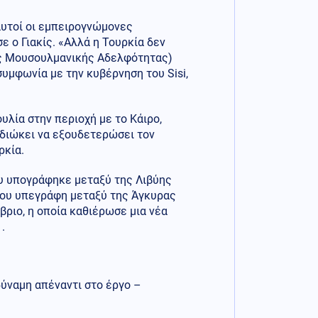
αυτοί οι εμπειρογνώμονες
 ο Γιακίς. «Αλλά η Τουρκία δεν
ης Μουσουλμανικής Αδελφότητας)
μφωνία με την κυβέρνηση του Sisi,
λία στην περιοχή με το Κάιρο,
διώκει να εξουδετερώσει τον
ρκία.
ου υπογράφηκε μεταξύ της Λιβύης
που υπεγράφη μεταξύ της Άγκυρας
ριο, η οποία καθιέρωσε μια νέα
.
δύναμη απέναντι στο έργο –