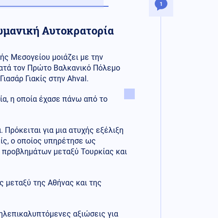
1
ωμανική Αυτοκρατορία
ής Μεσογείου μοιάζει με την
ατά τον Πρώτο Βαλκανικό Πόλεμο
ασάρ Γιακίς στην Ahval.
α, η οποία έχασε πάνω από το
Πρόκειται για μια ατυχής εξέλιξη
κίς, ο οποίος υπηρέτησε ως
ά προβλημάτων μεταξύ Τουρκίας και
ς μεταξύ της Αθήνας και της
ληλεπικαλυπτόμενες αξιώσεις για