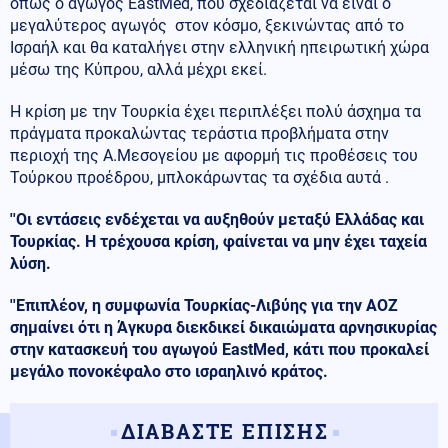
όπως ο αγωγός EastMed, που σχεδιάζεται να είναι ο
μεγαλύτερος αγωγός στον κόσμο, ξεκινώντας από το
Ισραήλ και θα καταλήγει στην ελληνική ηπειρωτική χώρα
μέσω της Κύπρου, αλλά μέχρι εκεί.
Η κρίση με την Τουρκία έχει περιπλέξει πολύ άσχημα τα
πράγματα προκαλώντας τεράστια προβλήματα στην
περιοχή της Α.Μεσογείου με αφορμή τις προθέσεις του
Τούρκου προέδρου, μπλοκάρωντας τα σχέδια αυτά .
''Οι εντάσεις ενδέχεται να αυξηθούν μεταξύ Ελλάδας και
Τουρκίας. Η τρέχουσα κρίση, φαίνεται να μην έχει ταχεία
λύση.
''Επιπλέον, η συμφωνία Τουρκίας-Λιβύης για την ΑΟΖ
σημαίνει ότι η Άγκυρα διεκδικεί δικαιώματα αρνησικυρίας
στην κατασκευή του αγωγού EastMed, κάτι που προκαλεί
μεγάλο πονοκέφαλο στο ισραηλινό κράτος.
ΔΙΑΒΑΣΤΕ ΕΠΙΣΗΣ