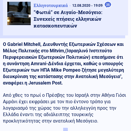
Ελληνοτουρκικά
25
12.08.2020 - 19:09
''Φωτιά'' σε Αιγαίο-Μεσόγειο:
Συνεχείς πτήσεις ελληνικών
κατασκοπευτικών
Ο Gabriel Mitchell, Διευθυντής Εξωτερικών Σχέσεων και
Μέλος Πολιτικής στο Mitvim,(Ισραηλινό Ινστιτούτο
Περιφερειακών Εξωτερικών Πολιτικών) επεσήμανε ότι
η συνάντηση Amrani-Δένδια έρχεται, καθώς ο υπουργός
Εξωτερικών των ΗΠΑ Mike Pompeo ζήτησε μεγαλύτερη
διευκρίνιση της κατάστασης στην Ανατολική Μεσόγειο",
αναφέρει η Jerusalem Post.
Από χθες το πρωί ο Πρέσβης του Ισραήλ στην Αθήνα Γιόσι
Αμράνι έχει εκφράσει με τον πιο έντονο τρόπο για
λογαριασμό της χώρας του την αλληλεγγύη προς την
Ελλάδα έναντι της αδιάλειπτης τουρκικής
προκλητικότητας στην ανατολική Μεσόγειο.