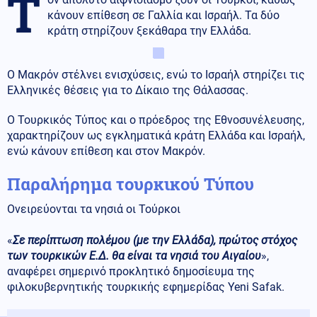
T
κάνουν επίθεση σε Γαλλία και Ισραήλ. Τα δύο
κράτη στηρίζουν ξεκάθαρα την Ελλάδα.
Ο Μακρόν στέλνει ενισχύσεις, ενώ το Ισραήλ στηρίζει τις
Ελληνικές θέσεις για το Δίκαιο της Θάλασσας.
Ο Τουρκικός Τύπος και ο πρόεδρος της Εθνοσυνέλευσης,
χαρακτηρίζουν ως εγκληματικά κράτη Ελλάδα και Ισραήλ,
ενώ κάνουν επίθεση και στον Μακρόν.
Παραλήρημα τουρκικού Τύπου
Ονειρεύονται τα νησιά οι Τούρκοι
«
Σε περίπτωση πολέμου (με την Ελλάδα), πρώτος στόχος
των τουρκικών Ε.Δ. θα είναι τα νησιά του Αιγαίου
»,
αναφέρει σημερινό προκλητικό δημοσίευμα της
φιλοκυβερνητικής τουρκικής εφημερίδας Yeni Safak.