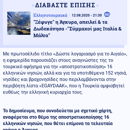
ΔΙΑΒΑΣΤΕ ΕΠΙΣΗΣ
Ελληνοτουρκικά
582
12.08.2020 - 21:30
"Ξέφυγε" η Άγκυρα, απειλεί & τα
Δωδεκάνησα -''Σύμμαχοί μας Ιταλία &
Μάλτα''
Mε πρωτοσέλιδο τίτλο «Δώστε λογαριασμό για το Αιγαίο»,
η εφημερίδα παρουσιάζει στους αναγνώστες της το
τουρκικό αφήγημα για την «αποστρατικοποίηση» 16
ελληνικών νησιών, αλλά και για τα υποτιθέμενα 152 νησιά,
νησίδες και βραχονησίδες που περιλαμβάνονται στην
περιβόητη λίστα «EGAYDAAK», που η Τουρκία αμφισβητεί
ευθέως την ελληνική κυριαρχία τους.
Το δημοσίευμα, που συνοδεύεται με σχετικό χάρτη,
αναφέρεται στο θέμα της αποστρατικοποίησης 16
ελληνικών νησιών, που θέτει επίμονα τα τελευταία
χρόνια η Άγκυρα.