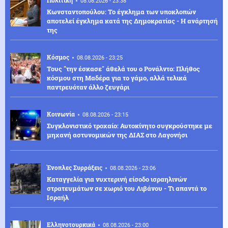
08.08.2026 - 23:38
Κωνσταντοπούλου: Το έγκλημα των υποκλοπών
αποτελεί έγκλημα κατά της Δημοκρατίας - Η ανάρτησή
της
Κόσμος
08.08.2026 - 23:25
Τους "την έσκασε" άθελά του ο Ρονάλντο: Πλήθος
κόσμου στη Μαδέρα για το γάμο, αλλά τελικά
παντρευόταν άλλο ζευγάρι
Κοινωνία
08.08.2026 - 23:15
Συγκλονιστικό τροχαίο: Αυτοκίνητο συγκρούστηκε με
μηχανή αστυνομικών της ΔΙΑΣ στο Λαγονήσι
Ένοπλες Συρράξεις
08.08.2026 - 23:06
Καταγγελία για νυχτερινή είσοδο ισραηλινών
στρατευμάτων σε χωριό του Λιβάνου - Τι απαντά το
Ισραήλ
Ελληνοτουρκικά
08.08.2026 - 23:00