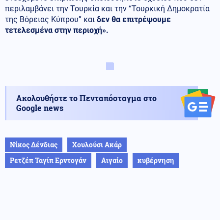
περιλαμβάνει την Τουρκία και την “Τουρκική Δημοκρατία
της Βόρειας Κύπρου” και
δεν θα επιτρέψουμε
τετελεσμένα στην περιοχή».
Ακολουθήστε το Πενταπόσταγμα στο
Google news
Νίκος Δένδιας
Χουλούσι Ακάρ
Ρετζέπ Ταγίπ Ερντογάν
Αιγαίο
κυβέρνηση