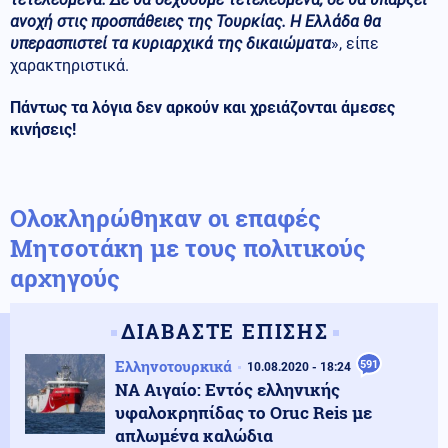
ανοχή στις προσπάθειες της Τουρκίας. Η Ελλάδα θα
υπερασπιστεί τα κυριαρχικά της δικαιώματα
», είπε
χαρακτηριστικά.
Πάντως τα λόγια δεν αρκούν και χρειάζονται άμεσες
κινήσεις!
Ολοκληρώθηκαν οι επαφές
Μητσοτάκη με τους πολιτικούς
αρχηγούς
ΔΙΑΒΑΣΤΕ ΕΠΙΣΗΣ
Ελληνοτουρκικά
591
10.08.2020 - 18:24
ΝΑ Αιγαίο: Εντός ελληνικής
υφαλοκρηπίδας το Oruc Reis με
απλωμένα καλώδια