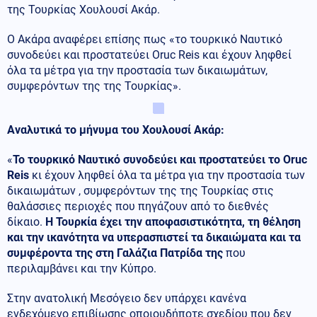
της Τουρκίας Χουλουσί Ακάρ.
Ο Ακάρα αναφέρει επίσης πως «το τουρκικό Ναυτικό
συνοδεύει και προστατεύει Oruc Reis και έχουν ληφθεί
όλα τα μέτρα για την προστασία των δικαιωμάτων,
συμφερόντων της της Τουρκίας».
Αναλυτικά το μήνυμα του Χουλουσί Ακάρ:
«
Το τουρκικό Ναυτικό συνοδεύει και προστατεύει το Oruc
Reis
κι έχουν ληφθεί όλα τα μέτρα για την προστασία των
δικαιωμάτων , συμφερόντων της της Τουρκίας στις
θαλάσσιες περιοχές που πηγάζουν από το διεθνές
δίκαιο.
Η Τουρκία έχει την αποφασιστικότητα, τη θέληση
και την ικανότητα να υπερασπιστεί τα δικαιώματα και τα
συμφέροντα της στη Γαλάζια Πατρίδα της
που
περιλαμβάνει και την Κύπρο.
Στην ανατολική Μεσόγειο δεν υπάρχει κανένα
ενδεχόμενο επιβίωσης οποιουδήποτε σχεδίου που δεν