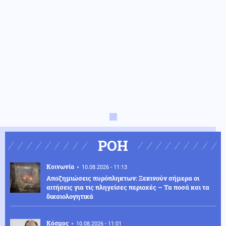
ΡΟΗ
Κοινωνία
10.08.2026 - 11:13
Αποζημιώσεις πυρόπληκτων: Ξεκινούν σήμερα οι
αιτήσεις για τις πληγείσες περιοχές – Τα ποσά και τα
δικαιολογητικά
Κόσμος
10.08.2026 - 11:01