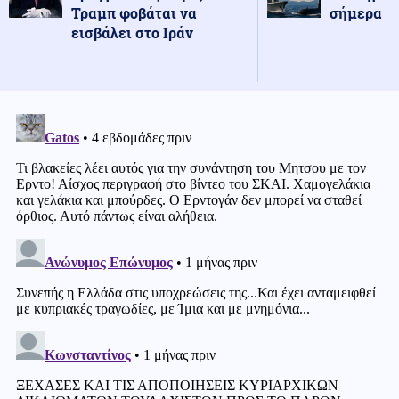
Τραμπ φοβάται να
σήμερα
εισβάλει στο Ιράν