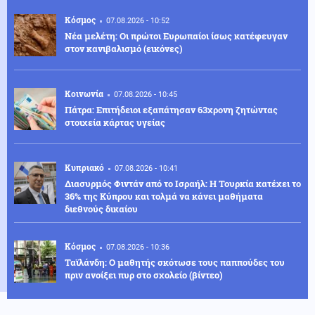
Κόσμος
07.08.2026 - 10:52
Νέα μελέτη: Οι πρώτοι Ευρωπαίοι ίσως κατέφευγαν
στον κανιβαλισμό (εικόνες)
Κοινωνία
07.08.2026 - 10:45
Πάτρα: Επιτήδειοι εξαπάτησαν 63χρονη ζητώντας
στοιχεία κάρτας υγείας
Κυπριακό
07.08.2026 - 10:41
Διασυρμός Φιντάν από το Ισραήλ: Η Τουρκία κατέχει το
36% της Κύπρου και τολμά να κάνει μαθήματα
διεθνούς δικαίου
Κόσμος
07.08.2026 - 10:36
Ταϊλάνδη: Ο μαθητής σκότωσε τους παππούδες του
πριν ανοίξει πυρ στο σχολείο (βίντεο)