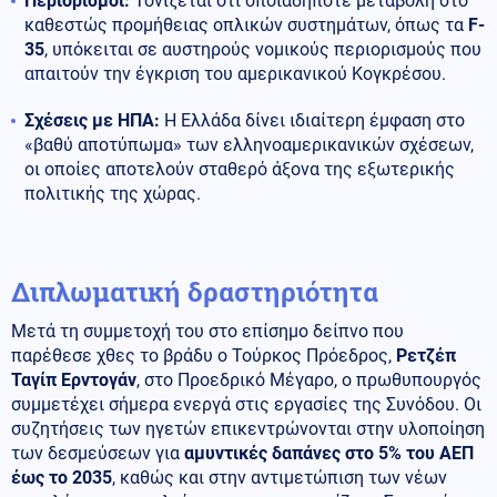
Περιορισμοί:
Τονίζεται ότι οποιαδήποτε μεταβολή στο
καθεστώς προμήθειας οπλικών συστημάτων, όπως τα
F-
35
, υπόκειται σε αυστηρούς νομικούς περιορισμούς που
απαιτούν την έγκριση του αμερικανικού Κογκρέσου.
Σχέσεις με ΗΠΑ:
Η Ελλάδα δίνει ιδιαίτερη έμφαση στο
«βαθύ αποτύπωμα» των ελληνοαμερικανικών σχέσεων,
οι οποίες αποτελούν σταθερό άξονα της εξωτερικής
πολιτικής της χώρας.
Διπλωματική δραστηριότητα
Μετά τη συμμετοχή του στο επίσημο δείπνο που
παρέθεσε χθες το βράδυ ο Τούρκος Πρόεδρος,
Ρετζέπ
Ταγίπ Ερντογάν
, στο Προεδρικό Μέγαρο, ο πρωθυπουργός
συμμετέχει σήμερα ενεργά στις εργασίες της Συνόδου. Οι
συζητήσεις των ηγετών επικεντρώνονται στην υλοποίηση
των δεσμεύσεων για
αμυντικές δαπάνες στο 5% του ΑΕΠ
έως το 2035
, καθώς και στην αντιμετώπιση των νέων