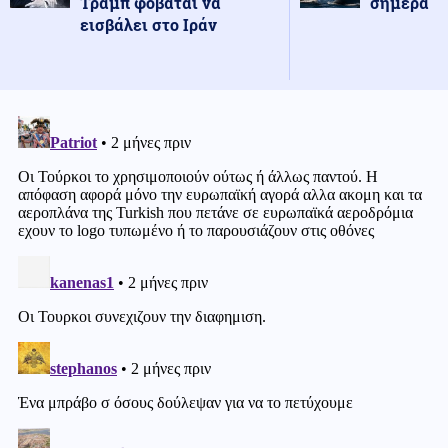
Τραμπ φοβάται να
σήμερα
εισβάλει στο Ιράν