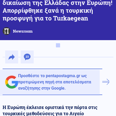
δικαίωση της Ελλάδας στην Ευρώπη!
Απορρίφθηκε ξανά η τουρκική
προσφυγή για το Turkaegean
Newsroom
23
Προσθέστε το pentapostagma.gr ως
προτιμώμενη πηγή στα αποτελέσματα
αναζήτησης στην Google.
Η Ευρώπη έκλεισε οριστικά την πόρτα στις
τουρκικές μεθοδεύσεις για το Αιγαίο