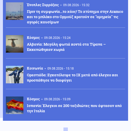
Ένοπλες Συρράξεις
09.08.2026 - 15:32
Πριν τη συμφωνία...το χάος! Το χτύπημα στην Aramco
και το μπλόκο στο Ορμούζ κρατούν σε "ομηρεία" τις
αγορές καυσίμων
Κόσμος
09.08.2026 - 15:24
Αλβανία: Μεγάλη φωτιά κοντά στα Τίρανα –
Εκκενώθηκαν χωριά
Κοινωνία
09.08.2026 - 15:18
Ορεστιάδα: Εγκατέλειψε το ΙΧ μετά από έλεγχο και
προσπάθησε να διαφύγει
Κόσμος
09.08.2026 - 15:09
Ισπανία: Έλεγχοι σε 200 ταξιδιώτες που έφτασαν από
την Ιταλία
Κοινωνία
09.08.2026 - 14:56