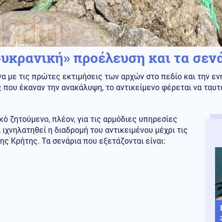
ουκρανική» προέλευση και τα σεν
α με τις πρώτες εκτιμήσεις των αρχών στο πεδίο και την ε
 που έκαναν την ανακάλυψη, το αντικείμενο φέρεται να ταυ
κό ζητούμενο, πλέον, για τις αρμόδιες υπηρεσίες
α ιχνηλατηθεί η διαδρομή του αντικειμένου μέχρι τις
ης Κρήτης. Τα σενάρια που εξετάζονται είναι: