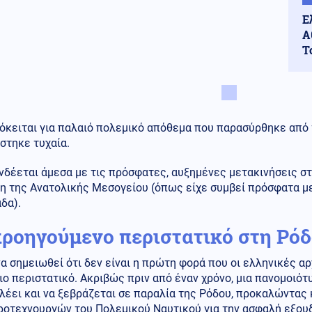
Ε
Α
Τ
όκειται για παλαιό πολεμικό απόθεμα που παρασύρθηκε από 
στηκε τυχαία.
νδέεται άμεσα με τις πρόσφατες, αυξημένες μετακινήσεις σ
η της Ανατολικής Μεσογείου (όπως είχε συμβεί πρόσφατα με
δα).
προηγούμενο περιστατικό στη Ρό
να σημειωθεί ότι δεν είναι η πρώτη φορά που οι ελληνικές α
ο περιστατικό. Ακριβώς πριν από έναν χρόνο, μια πανομοιότ
λέει και να ξεβράζεται σε παραλία της Ρόδου, προκαλώντας 
ροτεχνουργών του Πολεμικού Ναυτικού για την ασφαλή εξου