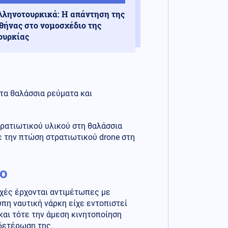
λληνοτουρκικά: Η απάντηση της
θήνας στο νομοσχέδιο της
ουρκίας
τα θαλάσσια ρεύματα και
τρατιωτικού υλικού στη θαλάσσια
 την πτώση στρατιωτικού drone στη
δο
ρχές έρχονται αντιμέτωπες με
υπη ναυτική νάρκη είχε εντοπιστεί
και τότε την άμεση κινητοποίηση
δετέρωση της.