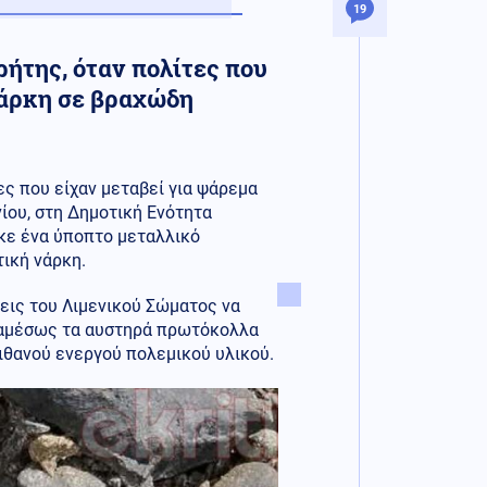
19
ήτης, όταν πολίτες που
νάρκη σε βραχώδη
ς που είχαν μεταβεί για ψάρεμα
ίου, στη Δημοτική Ενότητα
ηκε ένα ύποπτο μεταλλικό
τική νάρκη.
μεις του Λιμενικού Σώματος να
 αμέσως τα αυστηρά πρωτόκολλα
ιθανού ενεργού πολεμικού υλικού.