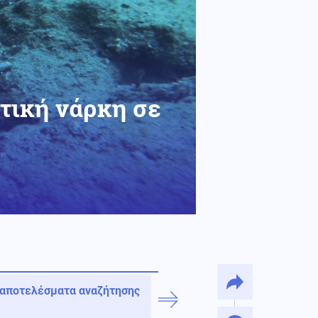
τική νάρκη σε
 αποτελέσματα αναζήτησης