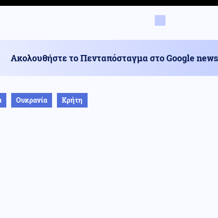
Ακολουθήστε το Πενταπόσταγμα στο Google news
α
Ουκρανία
Κρήτη