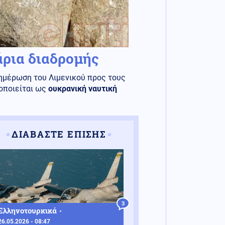
άρια διαδρομής
νημέρωση του Λιμενικού προς τους
τοποιείται ως
ουκρανική ναυτική
ΔΙΑΒΑΣΤΕ ΕΠΙΣΗΣ
3
Ελληνοτουρκικά
26.05.2026 - 08:47