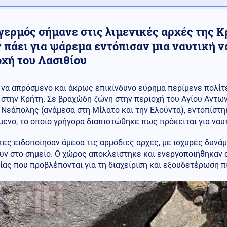
ερμός σήμανε στις λιμενικές αρχές της Κρ
ν πάει για ψάρεμα εντόπισαν μια ναυτική 
οχή του Λασιθίου
να απρόσμενο και άκρως επικίνδυνο εύρημα περίμενε πολίτε
στην Κρήτη. Σε βραχώδη ζώνη στην περιοχή του Αγίου Αντων
Νεάπολης (ανάμεσα στη Μίλατο και την Ελούντα), εντοπίστ
μενο, το οποίο γρήγορα διαπιστώθηκε πως πρόκειται για ναυ
τες ειδοποίησαν άμεσα τις αρμόδιες αρχές, με ισχυρές δυνά
υν στο σημείο. Ο χώρος αποκλείστηκε και ενεργοποιήθηκαν
ας που προβλέπονται για τη διαχείριση και εξουδετέρωση π