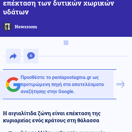
επέκταση των δυτικών χωρικών
υδάτων
Newsroom
0
Προσθέστε το pentapostagma.gr ως
προτιμώμενη πηγή στα αποτελέσματα
αναζήτησης στην Google.
Η αιγιαλίτιδα ζώνη είναι επέκταση της
κυριαρχίας ενός κράτους στη θάλασσα