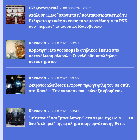
Ελληνοτουρκικά
08.08.2026 - 23:59
Ανάλυση: Πως "ακουμπάει" πολιτικοστρατιωτικά τις
Ελληνοτουρκικές σχέσεις το νομοσχέδιο για το PKK
που "πέρασε" το τουρκικό Κοινοβούλιο;
Κοινωνία
08.08.2026 - 23:59
Κομοτηνή: Στο νοσοκομείο ανήλικος έπειτα από
κατανάλωση αλκοόλ – Συνελήφθη υπάλληλος
καταστήματος
Κοινωνία
08.08.2026 - 23:55
24χρονος κλείδωσε 17χρονη πρώην φίλη του σε σπίτι
στα Χανιά – Την άκουσαν που φώναζε «βοήθεια»
Κοινωνία
08.08.2026 - 23:49
”Πίτμπουλ” και ”μπουλντόγκ” στα χέρια της ΕΛ.ΑΣ. – Οι
δύο ”σκληροί” της εγκληματικής οργάνωσης Έντικ