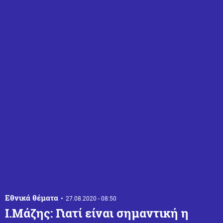
Εθνικά θέματα
27.08.2020 - 08:50
Ι.Μάζης: Γιατί είναι σημαντική η