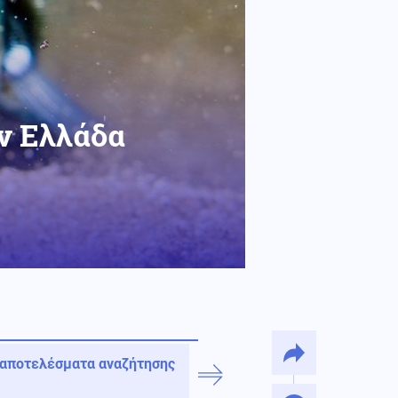
ην Ελλάδα
 αποτελέσματα αναζήτησης