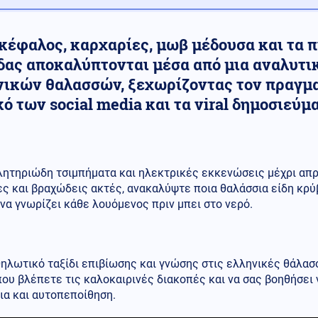
κέφαλος, καρχαρίες, μωβ μέδουσα και τα π
δας αποκαλύπτονται μέσα από μια αναλυτι
νικών θαλασσών, ξεχωρίζοντας τον πραγμα
ό των social media και τα viral δημοσιεύμ
λητηριώδη τσιμπήματα και ηλεκτρικές εκκενώσεις μέχρι απ
ς και βραχώδεις ακτές, ανακαλύψτε ποια θαλάσσια είδη κρύβ
να γνωρίζει κάθε λουόμενος πριν μπει στο νερό.
ηλωτικό ταξίδι επιβίωσης και γνώσης στις ελληνικές θάλασ
ου βλέπετε τις καλοκαιρινές διακοπές και να σας βοηθήσει
ια και αυτοπεποίθηση.