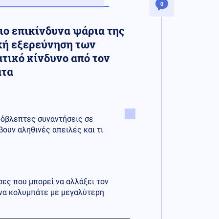
0
ιο επικίνδυνα ψάρια της
κή εξερεύνηση των
τικό κίνδυνο από τον
ατα
ρόβλεπτες συναντήσεις σε
ουν αληθινές απειλές και τι
σες που μπορεί να αλλάξει τον
 να κολυμπάτε με μεγαλύτερη