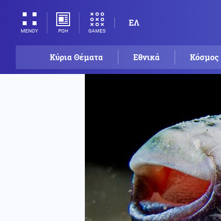
ΕΛ
ΡΟΗ
GAMES
ΜΕΝΟΥ
Κύρια Θέματα
Εθνικά
Κόσμος