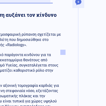
0
η αυξάνει τον κίνδυνο
ατμοσφαιρική ρύπανση σχετίζεται με
ελέτη που δημοσιεύθηκε στο
ής «Radiology».
ό παράγοντα κινδύνου για τα
 εκατομμύρια θανάτους από
σμό Υγείας, συγκαταλέγεται στους
ματίζει καθοριστικό ρόλο στην
ν αξονική τομογραφία καρδιάς για
ένη στεφανιαία νόσο, εξετάζοντας
ηρωματικής πλάκας και την
υ είναι τυπικά για χώρες υψηλού