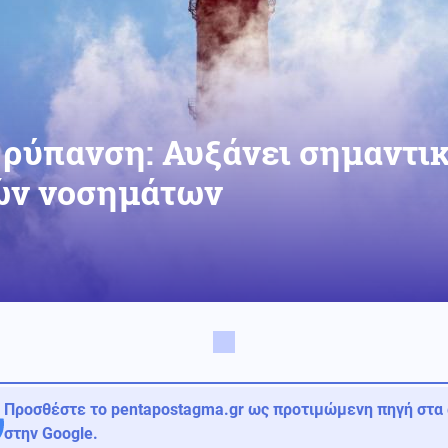
ρύπανση: Αυξάνει σημαντικ
ών νοσημάτων
Προσθέστε το pentapostagma.gr ως προτιμώμενη πηγή στα
στην Google.