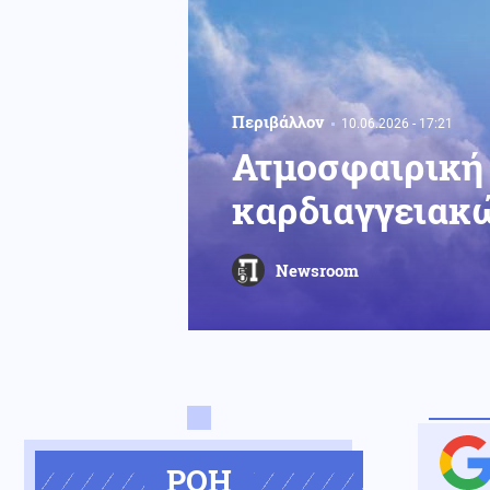
Περιβάλλον
10.06.2026 - 17:21
Ατμοσφαιρική 
καρδιαγγειακ
Newsroom
ΡΟΗ