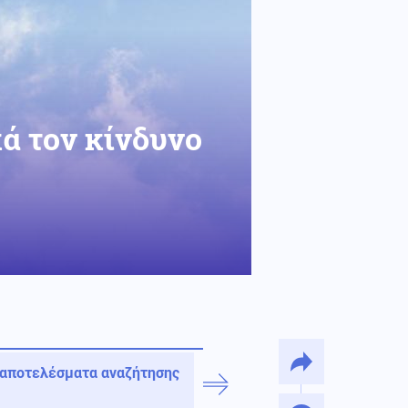
ά τον κίνδυνο
 αποτελέσματα αναζήτησης