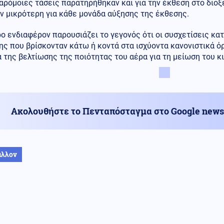
αρόμοιες τάσεις παρατηρήθηκαν και για την έκθεση στο διοξε
ν μικρότερη για κάθε μονάδα αύξησης της έκθεσης.
ρο ενδιαφέρον παρουσιάζει το γεγονός ότι οι συσχετίσεις κ
ς που βρίσκονταν κάτω ή κοντά στα ισχύοντα κανονιστικά όρ
 της βελτίωσης της ποιότητας του αέρα για τη μείωση του 
Ακολουθήστε το Πενταπόσταγμα στο Google news
άλλον