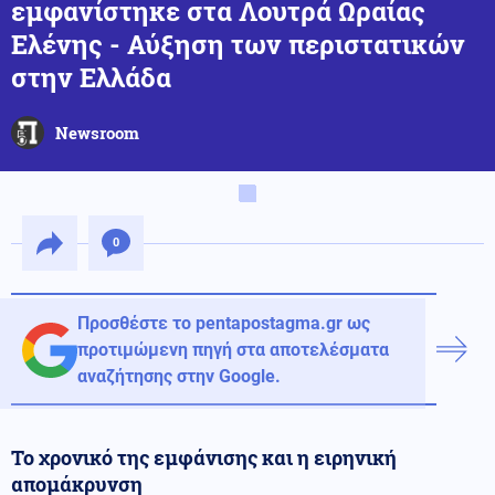
εμφανίστηκε στα Λουτρά Ωραίας
Ελένης - Αύξηση των περιστατικών
στην Ελλάδα
Newsroom
0
Προσθέστε το pentapostagma.gr ως
προτιμώμενη πηγή στα αποτελέσματα
αναζήτησης στην Google.
Το χρονικό της εμφάνισης και η ειρηνική
απομάκρυνση