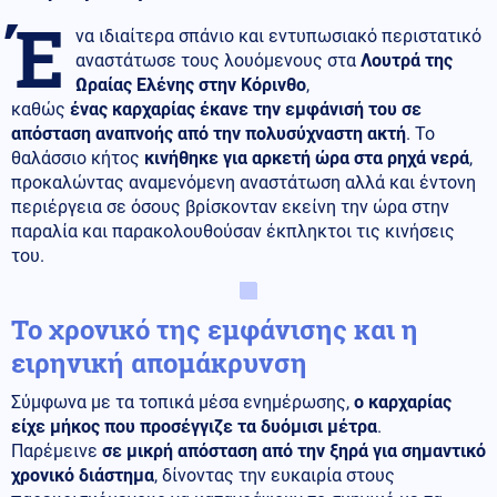
Έ
να ιδιαίτερα σπάνιο και εντυπωσιακό περιστατικό
αναστάτωσε τους λουόμενους στα
Λουτρά της
Ωραίας Ελένης στην Κόρινθο
,
καθώς
ένας καρχαρίας έκανε την εμφάνισή του σε
απόσταση αναπνοής από την πολυσύχναστη ακτή
. Το
θαλάσσιο κήτος
κινήθηκε για αρκετή ώρα στα ρηχά νερά
,
προκαλώντας αναμενόμενη αναστάτωση αλλά και έντονη
περιέργεια σε όσους βρίσκονταν εκείνη την ώρα στην
παραλία και παρακολουθούσαν έκπληκτοι τις κινήσεις
του.
Το χρονικό της εμφάνισης και η
ειρηνική απομάκρυνση
Σύμφωνα με τα τοπικά μέσα ενημέρωσης,
ο καρχαρίας
είχε μήκος που προσέγγιζε τα δυόμισι μέτρα
.
Παρέμεινε
σε μικρή απόσταση από την ξηρά για σημαντικό
χρονικό διάστημα
, δίνοντας την ευκαιρία στους